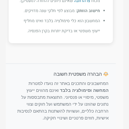
מכוח
צו הרחבה
שאינם ניתנים להחזרה למעסיק).
חישוב הוותק:
מבוצע לפי חלקי שנה מדויקים.
המחשבון הוא כלי סימולציה בלבד ואינו מחליף
ייעוץ משפטי או בדיקת יתרות בקרן הפנסיה.
הבהרה משפטית חשובה
המחשבונים והתכנים באתר זה נועדו למטרות
המחשה וסימולציה בלבד
ואינם מהווים ייעוץ
משפטי, מיסויי או פנסיוני. התוצאות מתבססות על
נתונים שהוזנו על ידי המשתמש ועל חוקים וצווי
הרחבה כלליים, ועשויות להשתנות בהתאם לנסיבות
אישיות, חוזים פרטניים ושינויי חקיקה.