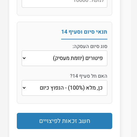
תנאי סיום וסעיף 14
סוג סיום העסקה:
האם חל סעיף 14?
חשב זכאות לפיצויים