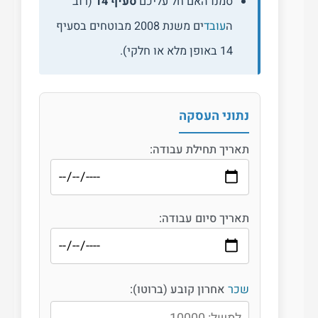
סמנו האם חל עליכם
סעיף 14
(רוב
ה
עובד
ים משנת 2008 מבוטחים בסעיף
14 באופן מלא או חלקי).
נתוני העסקה
תאריך תחילת עבודה:
תאריך סיום עבודה:
שכר
אחרון קובע (ברוטו):