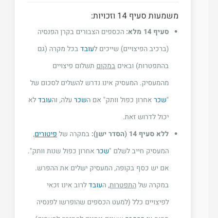
משמעות סעיף 14 וזכויות:
סעיף 14 מלא:
הכספים הצבורים בקרן הפנסיה
(ברכיב הפיצויים) שייכים ל
עובד
בכל מקרה (גם
בהתפטרות) ובאים
במקום
תשלום פיצויים
מהמעסיק. המעסיק אינו נדרש להשלים לסכום של
"
שכר
אחרון כפול וותק" אם ה
שכר
עלה, וה
עובד
לא
יכול לדרוש זאת.
ללא סעיף 14 (הסדר ישן):
במקרה של
פיטורים
,
המעסיק חייב לשלם "
שכר
אחרון כפול שנות וותק".
אם יש כסף בקופה, המעסיק ישלים את ההפרש.
במקרה של
התפטרות
, ה
עובד
לרוב אינו זכאי
לפיצויים כלל (למעט הכספים שהופרשו לפנסיה