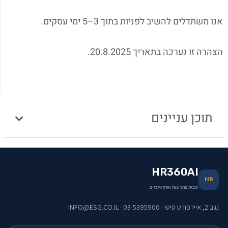
אנו משתדלים להשיב לפניות בתוך 3–5 ימי עסקים.
הצהרה זו נערכה בתאריך 20.8.2025.
תוכן עניינים
HR360AI
HR
מבית פתרונות אפקטיביים
נגב 2, איירפורט סיטי · 03-5395900 · INFO@ESG.CO.IL