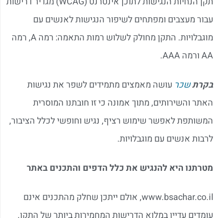
תקן הנחיות הנגישות לתוכן אינטרנט (WCAG) מגדיר דרישות
עבור מעצבים ומפתחים לשיפור הנגישות לאנשים עם
מוגבלויות. התקן מחולק לשלוש רמות התאמה: רמה A, רמה
AA ורמה AAA.
בקרת
שכר
עושה מאמצים מתמידים לשפר את נגישות
האתר והשירותים, מתוך אמונה כי זו חובתנו המוסרית
המשותפת לאפשר שימוש רציף, נגיש וחופשי לכלל הציבור,
לרבות אנשים עם מוגבלויות.
מטרתנו היא להנגיש את כלל הדפים והתכנים באתר
www.bsachar.co.il, אולם ייתכן שחלק מהתכנים אינם
עומדים עדיין במלוא הדרישות המחמירות ביותר של התקן.