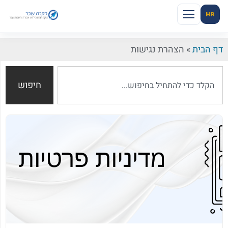
HR
דף הבית
»
הצהרת נגישות
חיפוש