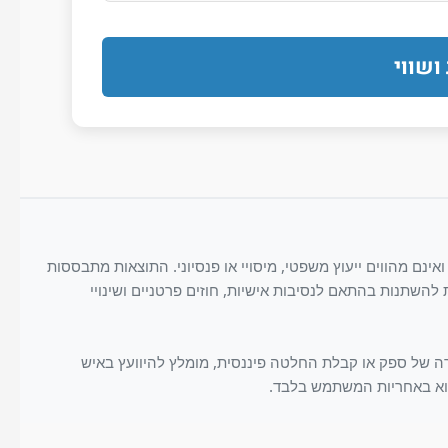
ושווי
אינם מהווים ייעוץ משפטי, מיסויי או פנסיוני. התוצאות מתבססות
ת להשתנות בהתאם לנסיבות אישיות, חוזים פרטניים ושינויי
ה של ספק או קבלת החלטה פיננסית, מומלץ להיוועץ באיש
 הוא באחריות המשתמש בלבד.