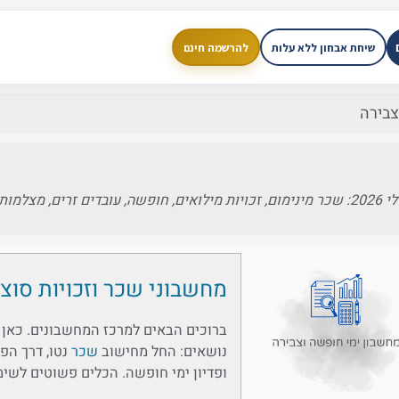
שיחת אבחון ללא עלות
להרשמה חינם
עים טעויות קריטיות
צבירה
מחשבוני שכר וזכויות סוצ
 השכר
ברוכים הבאים למרכז המחשבונים. כאן תו
נושאים: החל מחישוב
שכר
נטו, דרך הפ
ופדיון ימי חופשה. הכלים פשוטים לשימ
וניהול סיכונים