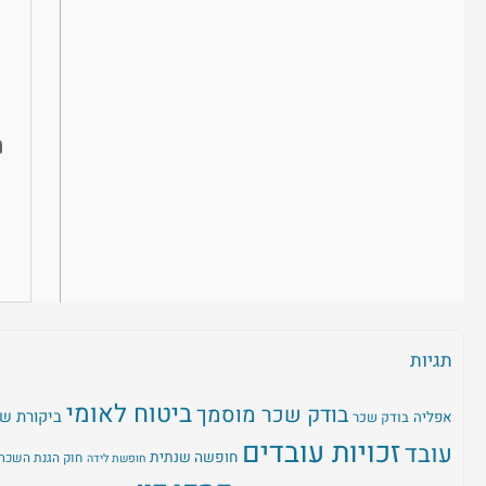
תגיות
ביטוח לאומי
בודק שכר מוסמך
ביקורת ש
אפליה
בודק שכר
זכויות עובדים
עובד
חופשה שנתית
חוק הגנת השכר
חופשת לידה