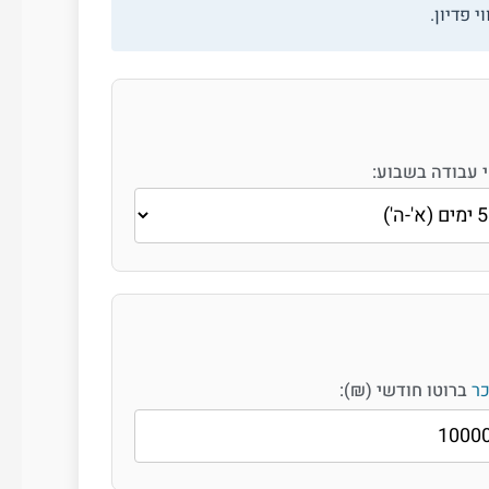
 פדיון.
י עבודה בשבוע:
ר
ברוטו חודשי (₪):