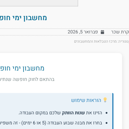
מחשבון ימי חופ
קרת שכר
פברואר 5, 2026
טגוריה:
מרכז הטבלאות והמחשבונים
מחשבון ימי חופ
בהתאם לחוק חופשה שנתית (כול
השאיר טעויות וחובות
הוראות שימוש
הזינו את
שנות הוותק
שלכם במקום העבודה.
בחרו את מבנה שבוע העבודה (5 או 6 ימים) - זה משפיע על המכסה.