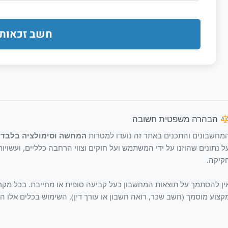
חשב זכאות 
הבהרה משפטית חשובה
מחשבונים והתכנים באתר זה נועדו למטרות
המחשה וסימולציה בלבד
ו
ל נתונים שהוזנו על ידי המשתמש ועל חוקים וצווי הרחבה כלליים, ועשויו
קיקה.
ין להסתמך על תוצאות המחשבון כעל קביעה סופית או מחייבת. בכל מקר
קצוע מוסמך (חשב שכר, רואה חשבון או עורך דין). השימוש בכלים אלו