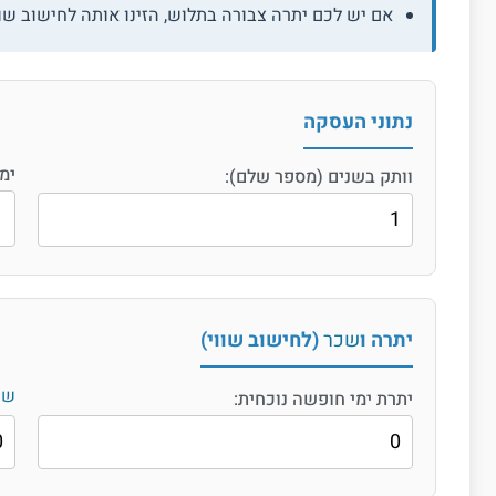
עים טעויות קריטיות
אם יש לכם יתרה צבורה בתלוש, הזינו אותה לחישוב שווי
נתוני העסקה
ימ
וותק בשנים (מספר שלם):
יתרה ו
שכר
(לחישוב שווי)
שכ
יתרת ימי חופשה נוכחית: