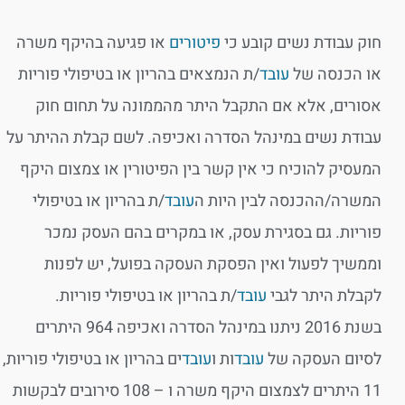
חוק עבודת נשים קובע כי
פיטורים
או פגיעה בהיקף משרה
או הכנסה של
עובד
/ת הנמצאים בהריון או בטיפולי פוריות
אסורים, אלא אם התקבל היתר מהממונה על תחום חוק
עבודת נשים במינהל הסדרה ואכיפה. לשם קבלת ההיתר על
המעסיק להוכיח כי אין קשר בין הפיטורין או צמצום היקף
המשרה/ההכנסה לבין היות ה
עובד
/ת בהריון או בטיפולי
פוריות. גם בסגירת עסק, או במקרים בהם העסק נמכר
וממשיך לפעול ואין הפסקת העסקה בפועל, יש לפנות
לקבלת היתר לגבי
עובד
/ת בהריון או בטיפולי פוריות.
בשנת 2016 ניתנו במינהל הסדרה ואכיפה 964 היתרים
לסיום העסקה של
עובד
ות ו
עובד
ים בהריון או בטיפולי פוריות,
11 היתרים לצמצום היקף משרה ו – 108 סירובים לבקשות