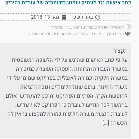
כתב אישום נגד מעסיק שפגע בזכויותיה של עובדת בהיריון
בקרת שכר
מאי 13, 2018
קטגוריה:
אפליה בעבודה
,
ניהול שכר
,
פסקי דין
תגיות תוכן:
דיני עבודה
,
הפרת זכויות עובדים
,
זכויות האשה
תקציר
על פי כתב האישום שהוגש על ידי הלשכה המשפטית
במשרד העבודה והרווחה הועסקה העובדת כמזכירה
במשרה חלקית וכמורה לאנגלית, בפרויקט שמומן על ידי
משרד החינוך. בתום שנת הלימודים ונוכח היציאה
לחופשת הקיץ, הסתיים הפרויקט ותוכנן להתחדש ואולם,
בהמשך לכך הודיעו לעובדת כי הפרויקט לא יתחדש.
לעובדת הוצעה משרה חלופית כמורה למקצוע בו אין לה
הכשרה […]