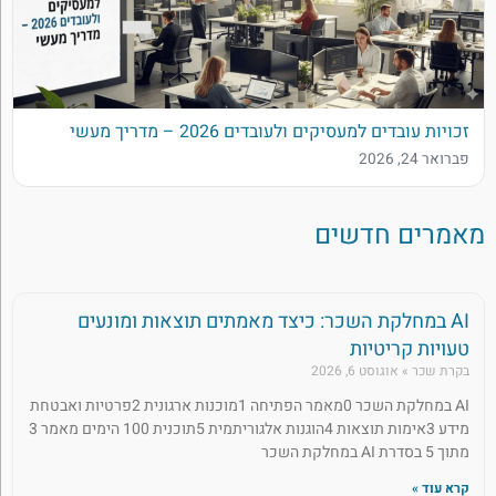
זכויות עובדים למעסיקים ולעובדים 2026 – מדריך מעשי
פברואר 24, 2026
מאמרים חדשים
AI במחלקת השכר: כיצד מאמתים תוצאות ומונעים
טעויות קריטיות
בקרת שכר
אוגוסט 6, 2026
AI במחלקת השכר 0מאמר הפתיחה 1מוכנות ארגונית 2פרטיות ואבטחת
מידע 3אימות תוצאות 4הוגנות אלגוריתמית 5תוכנית 100 הימים מאמר 3
מתוך 5 בסדרת AI במחלקת השכר
קרא עוד »