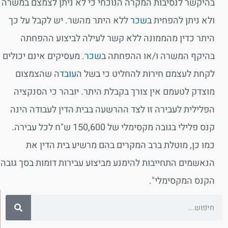
בהיקשר לנסיבות המקרה הנוכחי כי לא ניתן לצמצם במשרה
ולא ניתן להפחית ב
שכר
ללא היתר מהשר. יש לקבל על כך
היתר כדין מהממונה ללא קשר לעילה לביצוע ההפחתה
בהיקף המשרה ו/או ההפחתה ב
שכר
. מעסיקים אינם יכולים
לקחת לעצמם חירות להחליט כי בשל ה
עובד
ה שהצמצום
מוצדק לטעמם אין צורך בקבלת היתר. יובהר כי הסנקציה
הפלילית לעבירה זו לצד ההרשעה בבית הדין לעבודה הינה
קנס פלילי בגובה מקסימלי של 150,600 ש"ח לכל עבירה.
כמו כן, מוטלת ברב המקרים בהם מרשיע בית הדין את
הנאשמים התחייבות להימנע מביצוע עבירות דומות בסך גובה
הקנס המקסימלי".