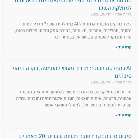
מוכנות ארגונית ל‑AI: לפני שמכניסים בינה מלאכותית
למחלקת השכר
בקרת שכר
יולי 26, 2026
כיצד בודקים מוכנות ארגונית ל-AI במחלקת השכר? מדריך למיפוי
נתונים, תהליכים, אחריות, תשתיות, בחירת ספק ותכנון פיילוט בטוח,
מדיד ומבוקר למעסיקים בישראל, בבטחה רבה.
קרא עוד »
AI במחלקת השכר: מדריך מעשי להטמעה, בקרה וניהול
סיכונים
בקרת שכר
יולי 26, 2026
סדרת AI במחלקת השכר: מדריך מעשי להטמעה אחראית, מוכנות
ארגונית, פרטיות, אימות תוצאות, הוגנות אלגוריתמית ותוכנית עבודה
מבוקרת למעסיקים בישראל, ולמנהלי משאבי אנוש.
קרא עוד »
סיכום סדרת בקרת שכר וזכויות עובדים: 20 מאמרים