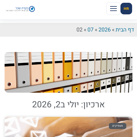
HR
דף הבית
»
2026
»
07
»
02
ארכיון: יולי ב2, 2026
מעסיקים