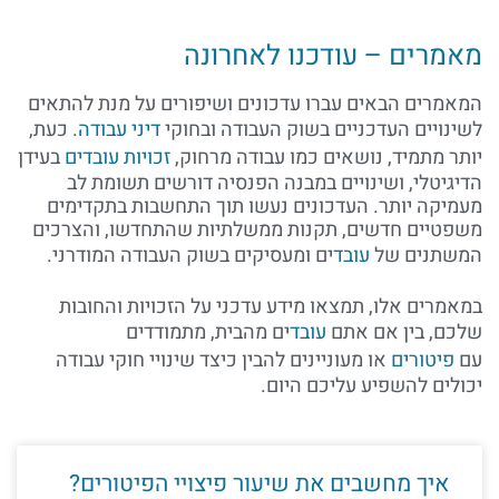
מאמרים – עודכנו לאחרונה
המאמרים הבאים עברו עדכונים ושיפורים על מנת להתאים
לשינויים העדכניים בשוק העבודה ובחוקי
דיני עבודה
. כעת,
יותר מתמיד, נושאים כמו עבודה מרחוק,
זכויות עובדים
בעידן
הדיגיטלי, ושינויים במבנה הפנסיה דורשים תשומת לב
מעמיקה יותר. העדכונים נעשו תוך התחשבות בתקדימים
משפטיים חדשים, תקנות ממשלתיות שהתחדשו, והצרכים
המשתנים של
עובד
ים ומעסיקים בשוק העבודה המודרני.
במאמרים אלו, תמצאו מידע עדכני על הזכויות והחובות
שלכם, בין אם אתם
עובד
ים מהבית, מתמודדים
עם
פיטורים
או מעוניינים להבין כיצד שינויי חוקי עבודה
יכולים להשפיע עליכם היום.
איך מחשבים את שיעור פיצויי הפיטורים?