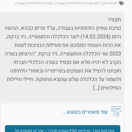
תגיות תוכן:
חוק שוויון הזדמנויות בעבודה
,
שוויון הזדמנויות בעבודה
תקציר
נציבת שוויון הזדמנויות בעבודה, עו"ד מרים כבהא, הגישה
היום (14.02.2024) לשר הכלכלה והתעשייה, ניר ברקת,
את הדוח השנתי המסכם את פעילות הנציבות לשנת
2023 שר הכלכלה והתעשייה, ניר ברקת: "הניצחון בשדה
הקרב לא יהיה מלא אם נפסיד בשדה הכלכלי-חברתי.
חובתנו להציל את העסקים בפריפריה ובאזורי הלחימה
ולשמור על הכלכלה שלנו שתצא מחוזקת. חיילי וחיילות
המילואים […]
עוד מאמרים בנושא...
שקיפות שכר, מדיניות ESG ושוויון מגדרי – איך זה משפיע על