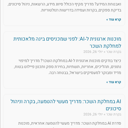
ואבטחת המידע? מדריך מקיף הכולל סיווג מידע, הרשאות, ניהול סיכונים,
בדיקת ספקים, בקרות ועמידה בדרישות רגולטוריות.
קרא עוד »
מוכנות ארגונית ל‑AI: לפני שמכניסים בינה מלאכותית
למחלקת השכר
בקרת שכר
יולי 26, 2026
כיצד בודקים מוכנות ארגונית ל-AI במחלקת השכר? מדריך למיפוי
נתונים, תהליכים, אחריות, תשתיות, בחירת ספק ותכנון פיילוט בטוח,
מדיד ומבוקר למעסיקים בישראל, בבטחה רבה.
קרא עוד »
AI במחלקת השכר: מדריך מעשי להטמעה, בקרה וניהול
סיכונים
בקרת שכר
יולי 26, 2026
סדרת AI במחלקת השכר: מדריך מעשי להטמעה אחראית, מוכנות