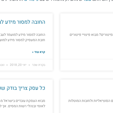
החובה למסור מידע למ
יטורים? מבוא פיצויי פיטורים
החובה למסור מידע למועמד לעבו
חובת המעסיק למסור מידע למועמ
קרא עוד »
בקרת שכר
יוני 20, 2018
נובמבר 6
כל עסק צריך בודק שכ
הם הסוציאליות ולחובות המוטלות
מבוא העסקת עובדים בישראל מחיי
לאומי ובנהלי רשות המסים. אך ל