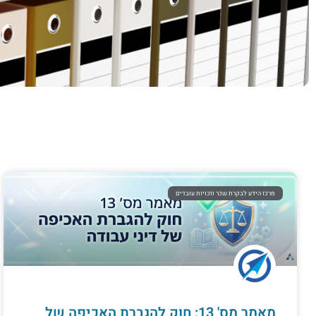
מרכז הידע לבקרת שכר וזכויות עובדים
מאמר מס' 13: חוק להגברת האכיפה של