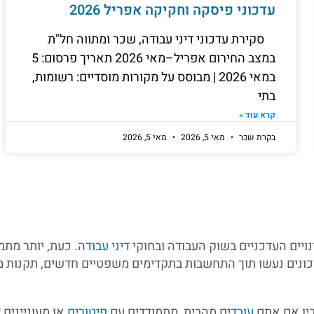
עדכוני פיסקה וחקיקה אפריל 2026
סקירת עדכוני דיני עבודה, שכר ומתווה חל"ת
במצב החירום אפריל–מאי 2026 תאריך פרסום: 5
במאי 2026 | מבוסס על מקורות מוסדיים: רשומות,
בתי
קרא עוד »
בקרת שכר
מאי 5, 2026
מאי 5, 2026
ויים העדכניים בשוק העבודה ובחוקי
דיני עבודה
. כעת, יותר מתמ
עדכונים נעשו תוך התחשבות בתקדימים משפטיים חדשים, תקנו
בין אם אתם
עובד
ים מהבית, מתמודדים עם
פיטורים
או מעוניינים 