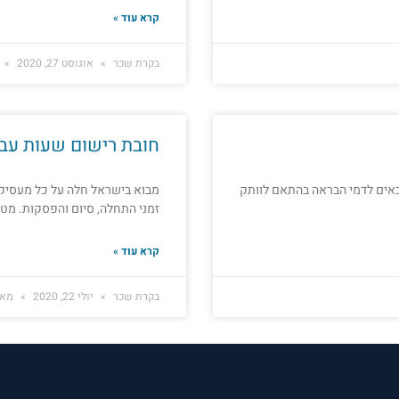
קרא עוד »
בקרת שכר
אוגוסט 27, 2020
חובת רישום שעות עבו
 במקום עבודתם זכאים לדמי הבראה בהתאם לוותק
מבוא בישראל חלה על כל מעסיק 
זמני התחלה, סיום והפסקות. מט
קרא עוד »
בקרת שכר
יולי 22, 2020
מאי 19, 5