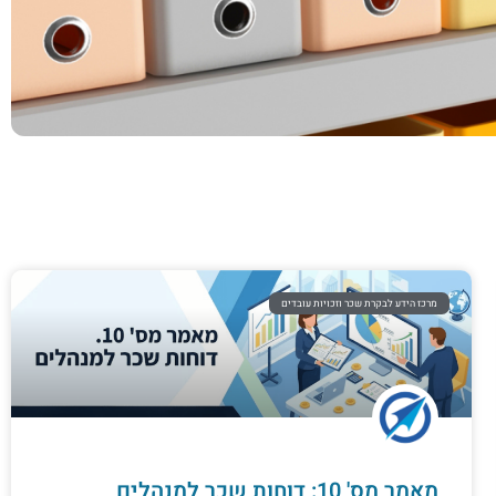
מרכז הידע לבקרת שכר וזכויות עובדים
מאמר מס' 10: דוחות שכר למנהלים