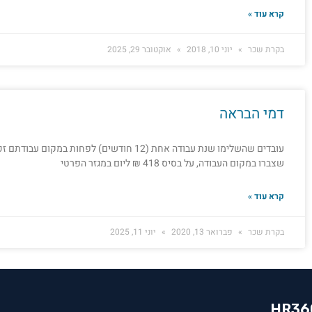
קרא עוד »
בקרת שכר
יוני 10, 2018
אוקטובר 29, 2025
דמי הבראה
עובדים שהשלימו שנת עבודה אחת (12 חודשים) לפחות
שצברו במקום העבודה, על בסיס 418 ₪ ליום במגזר הפרטי
קרא עוד »
בקרת שכר
פברואר 13, 2020
יוני 11, 2025
HR36