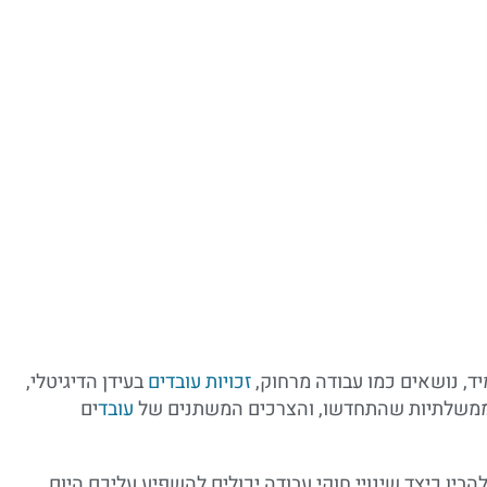
יד, נושאים כמו עבודה מרחוק,
זכויות עובדים
בעידן הדיגיטלי,
ת ממשלתיות שהתחדשו, והצרכים המשתנים של
עובד
ים
להבין כיצד שינויי חוקי עבודה יכולים להשפיע עליכם היום.