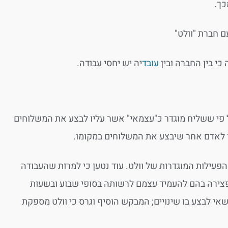
כך.
ם חברת "וולט"
כי בין החברה ובין
עובד
יה יש יחסי עבודה.
על פי ששליח מוגדר כ"עצמאי" אשר עליו לבצע את המשלוחים
יו לאדם אחר שיבצע את המשלוחים במקומו.
פעילות המוגדרות של וולט. עוד נטען כי למרות שהעבודה
פצירה בהם להעמיד עצמם לרשותה בסופי שבוע ובשעות
אי לבצע בו שינויים; המבקש הוסיף וגרס כי וולט מספקת