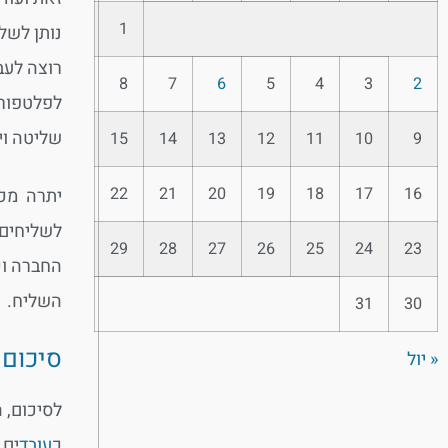
1
נותן לשל
רוצה לעב
8
7
6
5
4
3
2
לפלטפורמ
שליטה וי
15
14
13
12
11
10
9
22
21
20
19
18
17
16
יתרה מכך
לשליחים 
29
28
27
26
25
24
23
החברה וכ
השליח.
31
30
סיכום
« יול
לסיכום, 
כ
עובד
ים 