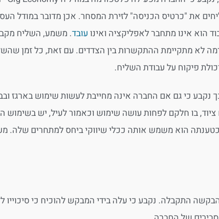
יחים את "כרטיס הכניסה" לזירת המסחר. אכן מדובר במודל העס
וד הוא אינו מתחבר לאפליקציה ואינו
עובד
. משמע, השליח מקבל
ה לא מתקיימת ההתקשרות בין הצדדים. עם זאת, כל זמן שהשליח
כולת פיקוח על עבודת השליח.
 נקבע כי גם אם החברה אינה מחייבת לעשות שימוש בארגז ובבי
ציוד, בו חלקם לפחות עושה שימוש וכאמור לעיל, יש בשימוש הזה
טענתה הוא משמש אותה ככלי שיווקי ביחס למתחרים שלה. מעבר
הבקשה התקבלה. נקבע כי עלה בידי המבקש להוכיח כי סיכוייו לז
סבירים של החברה.