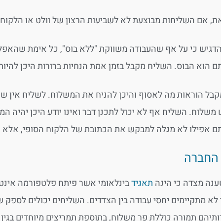
ת, אם השליחות מבוצעת לא לשביעות הרצון של וולט או הלקוח 
גיש כי על אף שהעבודה משווקת "ללא בוס", כל אימת שהאפל
ם הוא הבוס. השליח מקבל בזמן אמת הנחיות ברורות היכן להיות 
בל הוראות מה לאסוף והיכן להניח את המשלוח. לשליח אין שיק
 משלוח. השליח אף לא יכול לתכנן דבר ואינו יודע היכן יהי
ם אפילו לא מגלה למבקש את הכתובת של הלקוח הסופי, אלא 
 החברה
נה מצדה כי הינה
תאגיד
בינלאומי אשר פיתח פלטפורמה אינטרנ
 לא מתקיימים יחסי עבודה בין הצדדים. השליחים יכולים לספק
ותיהם תמורה כוללת פר משלוח, בתוספת תמריצים מיוחדים בגין שב