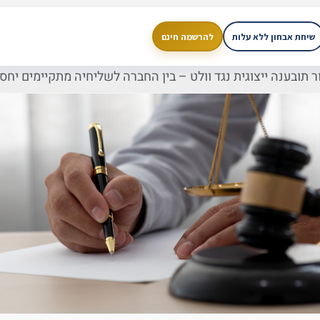
שיחת אבחון ללא עלות
להרשמה חינם
ובענה ייצוגית נגד וולט – בין החברה לשליחיה מתקיימים יחסי