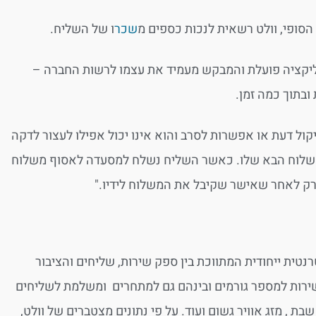
הסופי, וולט רשאית לנכות כספים מ
שכר
ו של השליח.
יקציה פועלת והמבקש מעמיד את עצמו לרשות החברה –
ובתוך כמה זמן.
ול דעת או אפשרות לסרב והוא אינו יכול אפילו לעצור לדקה
ה המשלוח הבא שלו. כאשר השליח נשלח למסעדה לאסוף משלוח
רק לאחר שאישר שקיבל את המשלוח לידיו."
טית ייחודית המתווכת בין ספק שירות, שליחים והציבור
 שירות למספר גורמים ובינהם גם למתחרים ומשלמת לשליחים
ת , מזג אוויר גשום ועוד. על פי נתונים מצטברים של וולט,