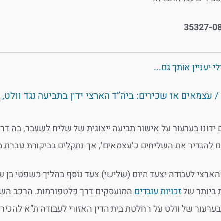
י יעניין אותך גם...
/ עצמאים או שכירים: ביה”ד הארצי ידון בתביעה נגד וול
ידונו בערעור על אישור תביעה ייצוגית של שליח לשעבר, בה דרש
להגדיר את השליחים כ’עצמאים’, אך נתקלים בביקורת גוברת מצ
 הארצי לעבודה יצעד היום (שלישי) צעד נוסף בהליך משפטי בן
 ביותר של
זכויות עובדים
המועסקים דרך פלטפורמות. הרכב השופ