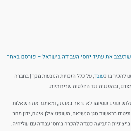
ט, שתעצב את עתיד יחסי העבודה בישראל – פורסם באתר
 להכיר בו כ
עובד
, על כלל הזכויות הנובעות מכך | בחברה
דם, ובהפגנות נגד החלטות שרירותיות.
 שלוש שנים שסיומו לא נראה באופק, ומאתגר את השאלות
טים בראשות סגן הנשיאה, השופט אילן איטח, ידון מחר