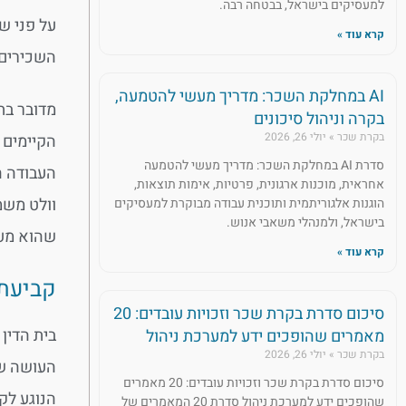
למעסיקים בישראל, בבטחה רבה.
על פני שנת
קרא עוד »
השכירים
AI במחלקת השכר: מדריך מעשי להטמעה,
מדובר בת
בקרה וניהול סיכונים
בקרת שכר
יולי 26, 2026
סדרת AI במחלקת השכר: מדריך מעשי להטמעה
העבודה ה
אחראית, מוכנות ארגונית, פרטיות, אימות תוצאות,
וולט משמ
הוגנות אלגוריתמית ותוכנית עבודה מבוקרת למעסיקים
בישראל, ולמנהלי משאבי אנוש.
שהוא מעו
קרא עוד »
קביעת 
סיכום סדרת בקרת שכר וזכויות עובדים: 20
בית הדין 
מאמרים שהופכים ידע למערכת ניהול
בקרת שכר
יולי 26, 2026
העושה שי
סיכום סדרת בקרת שכר וזכויות עובדים: 20 מאמרים
הנוגע לק
שהופכים ידע למערכת ניהול סדרת 20 המאמרים של