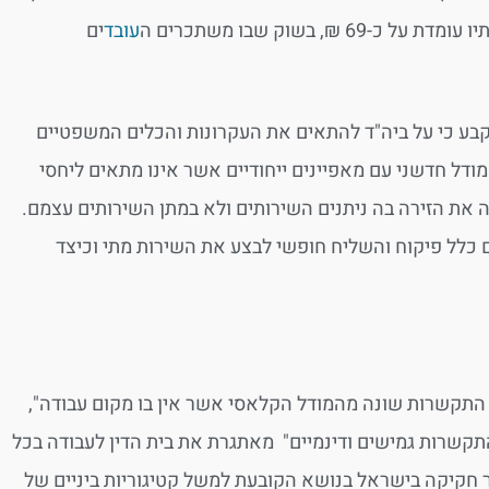
בשוק שבו משתכרים ה
עובד
ים
נקבע כי על ביה"ד להתאים את העקרונות והכלים המשפטיים
 התמורות החלות בעולם המציאות. מודל Gig Economy הוא מודל חדשני עם מאפיינים ייחודיים אשר אינו מתאים ליחסי
 את הזירה בה ניתנים השירותים ולא במתן השירותים עצמם.
 כלל פיקוח והשליח חופשי לבצע את השירות מתי וכיצד
 התקשרות שונה מהמודל הקלאסי אשר אין בו מקום עבודה",
תקשרות גמישים ודינמיים" מאתגרת את בית הדין לעבודה בכל
דר חקיקה בישראל בנושא הקובעת למשל קטיגוריות ביניים של