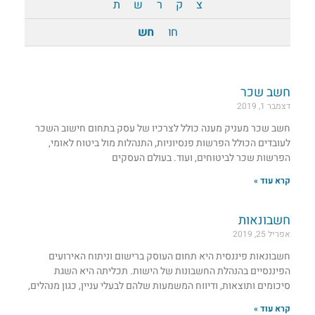
צ
ק
ר
ש
ת
חו
חש
חשב שכר
דצמבר 1, 2019
חשב שכר מעניק מענה כולל לצרכיו של עסק בתחום חישוב השכר
לעובדים הכולל הפרשות פנסיוניות, התנהלות מול ביטוח לאומי,
הפרשות שכר לביטוחים, ועוד. בעולם העסקים
קרא עוד »
חשבונאות
אפריל 25, 2019
חשבונאות פיננסית היא תחום העוסק ברישום וניתוח האירועים
הפיננסיים בהנהלת החשבונות של הישות. תכליתה היא השגת
סיכומים ותוצאות, ודיווח המשמעות שלהם לבעלי עניין, כגון מנהלים,
קרא עוד »