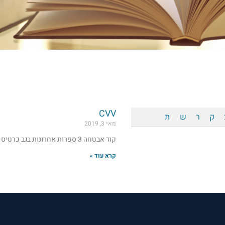
CVV
ק
ר
ש
ת
מאי 3, 2019
קוד אבטחה 3 ספרות אחרונות בגב כרטיס האשראי
קרא עוד »