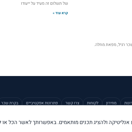
של תשלום זה מעיד על ייעודו
קרא עוד »
כר רגיל, מפאת מחלה.
ונות
מחירון
לקוחות
צרו קשר
פתרונות אפקטיביים
בקרת שכר
ע אנליטיקה ולהציג תכנים מותאמים. באפשרותך לאשר הכל או ל