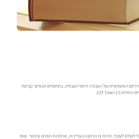
דרתם המשפטית של העבודה ויחסי העבודה, בתחומים הבאים: קביעת
 החוזית בין העובד לבין
שלם לעובד, מכוח צו הרחבה בעניין זה, או מכוח הסכם קיבוצי. שמו