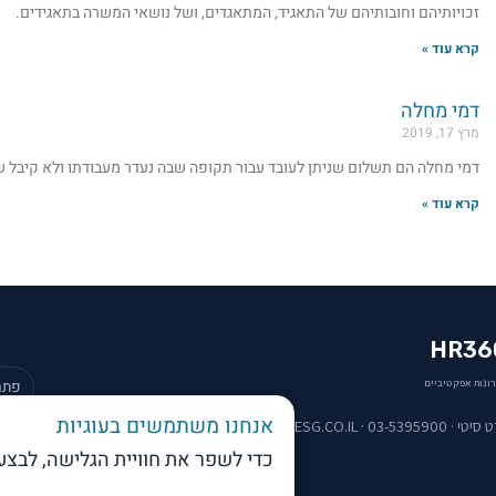
זכויותיהם וחובותיהם של התאגיד, המתאגדים, ושל נושאי המשרה בתאגידים.
קרא עוד »
דמי מחלה
מרץ 17, 2019
דמי מחלה הם תשלום שניתן לעובד עבור תקופה שבה נעדר מעבודתו ולא קיבל ש
קרא עוד »
HR36
ונות אפקטיביים
פתר
אנחנו משתמשים בעוגיות
כדי לשפר את חוויית הגלישה, לבצ