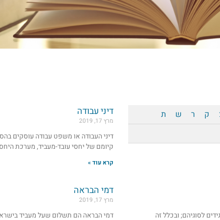
דיני עבודה
ק
ר
ש
ת
מרץ 17, 2019
דיני העבודה או משפט עבודה עוסקים בהס
קיומם של יחסי עובד-מעביד, מערכת היחסים
קרא עוד »
דמי הבראה
מרץ 17, 2019
ים לסוגיהם; ובכלל זה
דמי הבראה הם תשלום שעל מעביד בישראל ל