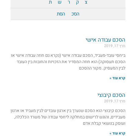
צ
ק
ר
ש
ת
הסכ
הסת
הסכם עבודה אישי
מרץ 17, 2019
ביחסי עובד-מעביד, הסכם עבודה אישי (נקרא גם חוזה עבודה אישי או
הסכם תעסוקה) הוא חוזה המסדיר את הזכויות והחובות בין העובד
לבין המעסיק. מקור ההסכם
קרא עוד »
הסכם קיבוצי
מרץ 17, 2019
הסכם קיבוצי הוא הסכם שנערך בין ארגון עובדים לבין מעביד או ארגון
מעבידים, והוגש לרישום במחלקה ליחסי עבודה של משרד הכלכלה,
ועוסק בנושאי קבלת אדם
קרא עוד »