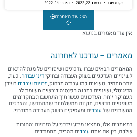
בקרת שכר
דצמבר 22, 2022
דצמבר 24, 2022
הצג עוד מאמרים
אין עוד מאמרים בנושא
מאמרים – עודכנו לאחרונה
המאמרים הבאים עברו עדכונים ושיפורים על מנת להתאים
לשינויים העדכניים בשוק העבודה ובחוקי
דיני עבודה
. כעת,
יותר מתמיד, נושאים כמו עבודה מרחוק,
זכויות עובדים
בעידן
הדיגיטלי, ושינויים במבנה הפנסיה דורשים תשומת לב
מעמיקה יותר. העדכונים נעשו תוך התחשבות בתקדימים
משפטיים חדשים, תקנות ממשלתיות שהתחדשו, והצרכים
המשתנים של
עובד
ים ומעסיקים בשוק העבודה המודרני.
במאמרים אלו, תמצאו מידע עדכני על הזכויות והחובות
שלכם, בין אם אתם
עובד
ים מהבית, מתמודדים