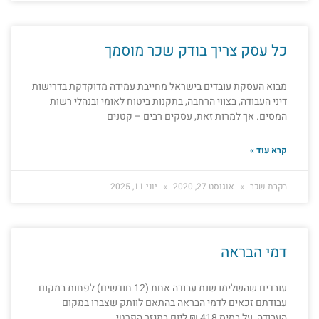
כל עסק צריך בודק שכר מוסמך
מבוא העסקת עובדים בישראל מחייבת עמידה מדוקדקת בדרישות
דיני העבודה, בצווי הרחבה, בתקנות ביטוח לאומי ובנהלי רשות
המסים. אך למרות זאת, עסקים רבים – קטנים
קרא עוד »
בקרת שכר
אוגוסט 27, 2020
יוני 11, 2025
דמי הבראה
עובדים שהשלימו שנת עבודה אחת (12 חודשים) לפחות במקום
עבודתם זכאים לדמי הבראה בהתאם לוותק שצברו במקום
העבודה, על בסיס 418 ₪ ליום במגזר הפרטי