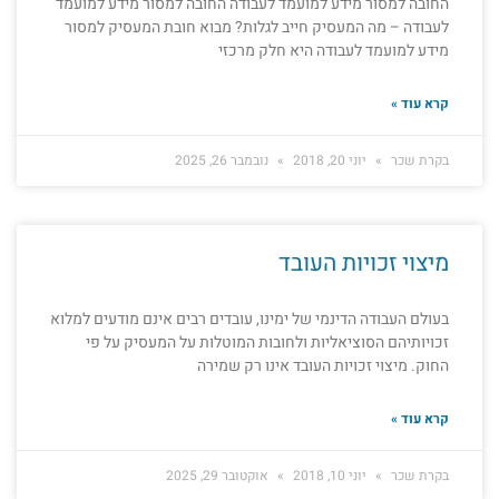
החובה למסור מידע למועמד לעבודה החובה למסור מידע למועמד
לעבודה – מה המעסיק חייב לגלות? מבוא חובת המעסיק למסור
מידע למועמד לעבודה היא חלק מרכזי
קרא עוד »
בקרת שכר
יוני 20, 2018
נובמבר 26, 2025
מיצוי זכויות העובד
בעולם העבודה הדינמי של ימינו, עובדים רבים אינם מודעים למלוא
זכויותיהם הסוציאליות ולחובות המוטלות על המעסיק על פי
החוק. מיצוי זכויות העובד אינו רק שמירה
קרא עוד »
בקרת שכר
יוני 10, 2018
אוקטובר 29, 2025