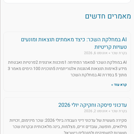
מאמרים חדשים
AI במחלקת השכר: כיצד מאמתים תוצאות ומונעים
טעויות קריטיות
בקרת שכר
אוגוסט 6, 2026
AI במחלקת השכר 0מאמר הפתיחה 1מוכנות ארגונית 2פרטיות ואבטחת
מידע 3אימות תוצאות 4הוגנות אלגוריתמית 5תוכנית 100 הימים מאמר 3
מתוך 5 בסדרת AI במחלקת השכר
קרא עוד »
עדכוני פיסקה וחקיקה יולי 2026
בקרת שכר
אוגוסט 2, 2026
סקירה מעשית של עדכוני דיני העבודה ביולי 2026: שכר מינימום, זכויות
מילואים, חופשה, עובדים זרים, מצלמות, בינה מלאכותית ובקרות שכר
חשובות למעסיקים ולמנהלים בישראל.