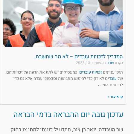
המדריך לזכויות עובדים – לא מה שחשבת
בקרת
שכר
ספטמבר 13, 2022
תוכן עניינים
זכויות עובדים
כמעסיקים יש לתת את הדעת על זכויותיהם
של
עובד
ים לא רק כדי להימנע מתביעות וסכסוכי עבדה אלא גם כדי
להבטיח אווירה
קרא עוד »
עדכון גובה יום ההבראה בדמי הבראה
שר העבודה, יואב בן צור, חתם על כוונתו למתן צו בחוק