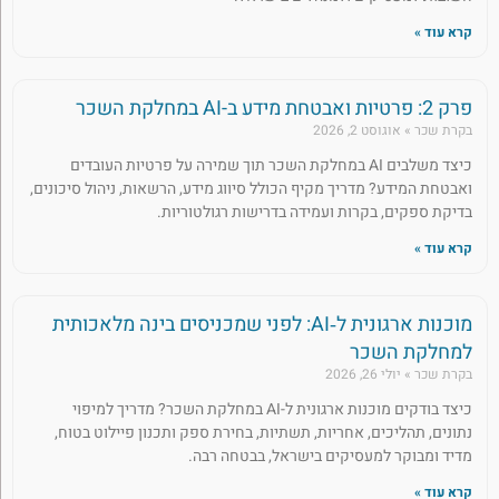
קרא עוד »
פרק 2: פרטיות ואבטחת מידע ב-AI במחלקת השכר
בקרת שכר
אוגוסט 2, 2026
כיצד משלבים AI במחלקת השכר תוך שמירה על פרטיות העובדים
ואבטחת המידע? מדריך מקיף הכולל סיווג מידע, הרשאות, ניהול סיכונים,
בדיקת ספקים, בקרות ועמידה בדרישות רגולטוריות.
קרא עוד »
מוכנות ארגונית ל‑AI: לפני שמכניסים בינה מלאכותית
למחלקת השכר
בקרת שכר
יולי 26, 2026
כיצד בודקים מוכנות ארגונית ל-AI במחלקת השכר? מדריך למיפוי
נתונים, תהליכים, אחריות, תשתיות, בחירת ספק ותכנון פיילוט בטוח,
מדיד ומבוקר למעסיקים בישראל, בבטחה רבה.
קרא עוד »