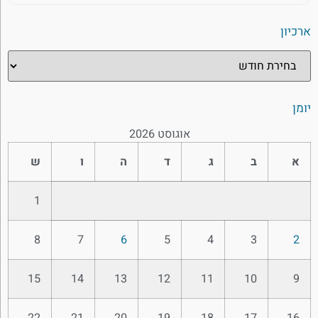
ארכיון
יומן
אוגוסט 2026
א
ב
ג
ד
ה
ו
ש
1
8
7
6
5
4
3
2
15
14
13
12
11
10
9