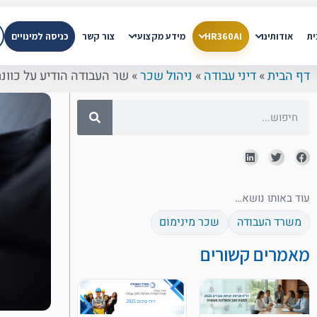
ית
אודותינו
HR360AI
מידע מקצועי
צור קשר
כניסה למינויים
דף הבית
»
דיני עבודה
»
ניהול שכר
»
שר העבודה הודיע על כוונ
עוד באותו נושא…
משרד העבודה
שכר מינימום
מאמרים קשורים