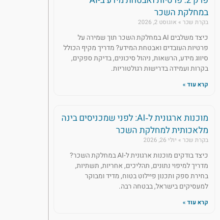
פרק 2: פרטיות ואבטחת מידע ב-AI
במחלקת השכר
בקרת שכר
אוגוסט 2, 2026
כיצד משלבים AI במחלקת השכר תוך שמירה על
פרטיות העובדים ואבטחת המידע? מדריך מקיף הכולל
סיווג מידע, הרשאות, ניהול סיכונים, בדיקת ספקים,
בקרות ועמידה בדרישות רגולטוריות.
קרא עוד »
מוכנות ארגונית ל‑AI: לפני שמכניסים בינה
מלאכותית למחלקת השכר
בקרת שכר
יולי 26, 2026
כיצד בודקים מוכנות ארגונית ל-AI במחלקת השכר?
מדריך למיפוי נתונים, תהליכים, אחריות, תשתיות,
בחירת ספק ותכנון פיילוט בטוח, מדיד ומבוקר
למעסיקים בישראל, בבטחה רבה.
קרא עוד »