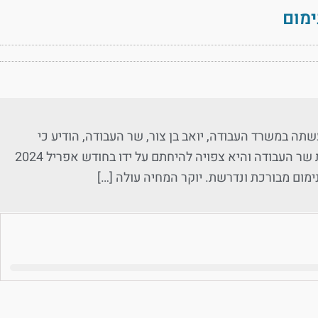
ימום
ודת מטה מקצועית שנעשתה במשרד העבודה, יואב בן צור, שר העבודה, הודיע כי
בכוונתו להעלות את שכר המינימום. העלאת שכר המינימום הינה בסמכות שר העבודה והיא צפויה להיחתם על ידו בחודש אפריל 2024