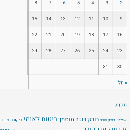
8
7
6
5
4
3
2
15
14
13
12
11
10
9
22
21
20
19
18
17
16
29
28
27
26
25
24
23
31
30
« יול
תגיות
ביטוח לאומי
בודק שכר מוסמך
ביקורת שכר
אפליה
בודק שכר
זכויות עובדים