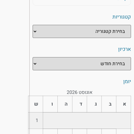
קטגוריות
ארכיון
יומן
אוגוסט 2026
א
ב
ג
ד
ה
ו
ש
1