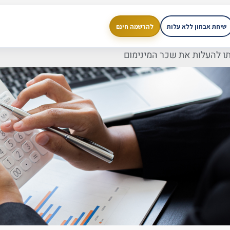
שיחת אבחון ללא עלות
להרשמה חינם
תו להעלות את שכר המינימום