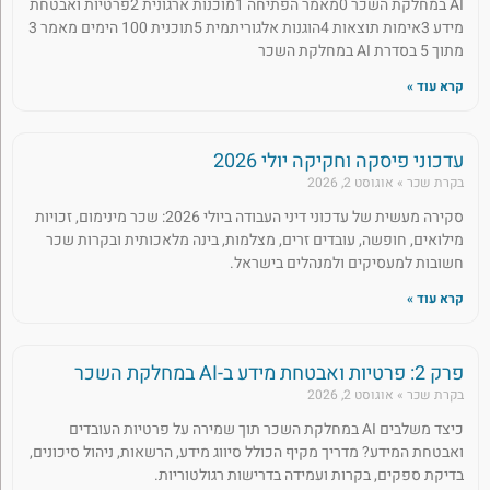
AI במחלקת השכר 0מאמר הפתיחה 1מוכנות ארגונית 2פרטיות ואבטחת
מידע 3אימות תוצאות 4הוגנות אלגוריתמית 5תוכנית 100 הימים מאמר 3
מתוך 5 בסדרת AI במחלקת השכר
קרא עוד »
עדכוני פיסקה וחקיקה יולי 2026
בקרת שכר
אוגוסט 2, 2026
סקירה מעשית של עדכוני דיני העבודה ביולי 2026: שכר מינימום, זכויות
מילואים, חופשה, עובדים זרים, מצלמות, בינה מלאכותית ובקרות שכר
חשובות למעסיקים ולמנהלים בישראל.
קרא עוד »
פרק 2: פרטיות ואבטחת מידע ב-AI במחלקת השכר
בקרת שכר
אוגוסט 2, 2026
כיצד משלבים AI במחלקת השכר תוך שמירה על פרטיות העובדים
ואבטחת המידע? מדריך מקיף הכולל סיווג מידע, הרשאות, ניהול סיכונים,
בדיקת ספקים, בקרות ועמידה בדרישות רגולטוריות.