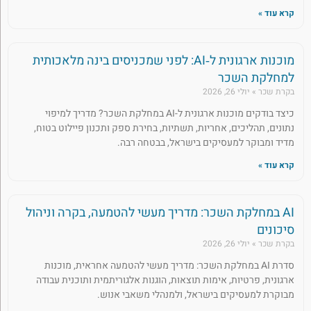
קרא עוד »
מוכנות ארגונית ל‑AI: לפני שמכניסים בינה מלאכותית
למחלקת השכר
בקרת שכר
יולי 26, 2026
כיצד בודקים מוכנות ארגונית ל-AI במחלקת השכר? מדריך למיפוי
נתונים, תהליכים, אחריות, תשתיות, בחירת ספק ותכנון פיילוט בטוח,
מדיד ומבוקר למעסיקים בישראל, בבטחה רבה.
קרא עוד »
AI במחלקת השכר: מדריך מעשי להטמעה, בקרה וניהול
סיכונים
בקרת שכר
יולי 26, 2026
סדרת AI במחלקת השכר: מדריך מעשי להטמעה אחראית, מוכנות
ארגונית, פרטיות, אימות תוצאות, הוגנות אלגוריתמית ותוכנית עבודה
מבוקרת למעסיקים בישראל, ולמנהלי משאבי אנוש.