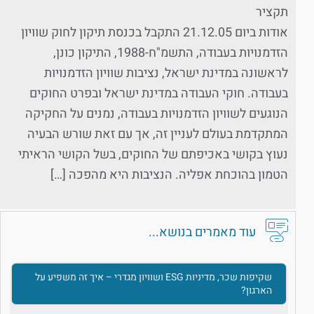
תקציר
אודות ביום 21.12.05 התקבל בכנסת תיקון לחוק שוויון
הזדמנויות בעבודה, התשמ"ח-1988, התיקון כונן,
לראשונה במדינת ישראל, נציבות שוויון הזדמנויות
בעבודה. חוקי העבודה במדינת ישראל ובפרט החוקים
הנוגעים לשוויון הזדמנויות בעבודה, נמנים על החקיקה
המתקדמת בעולם לעניין זה, אך עם זאת שורש הבעיה
נעוץ בקושי באכיפתם של החוקים, בשל הקושי הראיתי
הטמון בהוכחת אפליה. הנציבות היא מהפכה […]
עוד מאמרים בנושא...
שקיפות שכר, מדיניות ESG ושוויון מגדרי – איך זה משפיע על
הארגון?