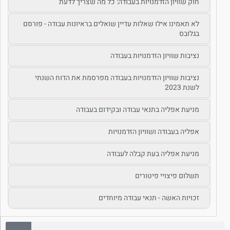
חוק שוויון הזדמנויות בעבודה: כל מה שצריך לדעת
לא תאמינו אילו שאלות עדיין שואלים בראיונות עבודה - פורסם
בגלובס
נציבות שוויון הזדמנויות בעבודה
נציבות שוויון הזדמנויות בעבודה מפרסמת את הדוח השנתי
לשנת 2023
מניעת אפליה בתנאי עבודה ובקידום בעבודה
אפליה בעבודה ושוויון הזדמנויות
מניעת אפליה בעת קבלה לעבודה
תשלום פיצויי פיטורים
זכויות האשה - תנאי עבודה מיוחדים