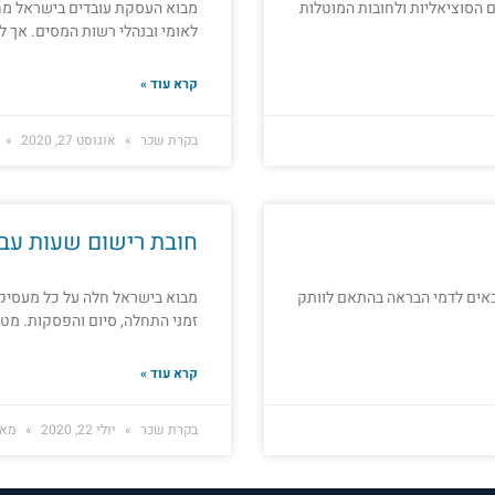
הם הסוציאליות ולחובות המוטלות
מבוא העסקת עובדים בישראל מחיי
לאומי ובנהלי רשות המסים. אך ל
קרא עוד »
בקרת שכר
אוגוסט 27, 2020
חובת רישום שעות עבו
 במקום עבודתם זכאים לדמי הבראה בהתאם לוותק
מבוא בישראל חלה על כל מעסיק 
זמני התחלה, סיום והפסקות. מט
קרא עוד »
בקרת שכר
יולי 22, 2020
מאי 19, 5