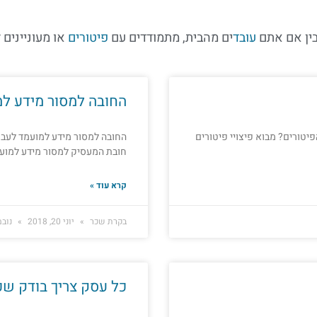
בין אם אתם
עובד
ים מהבית, מתמודדים עם
פיטורים
או מעוניינים 
החובה למסור מידע למ
יטורים? מבוא פיצויי פיטורים
החובה למסור מידע למועמד לעבו
חובת המעסיק למסור מידע למועמ
קרא עוד »
בקרת שכר
יוני 20, 2018
נובמבר 6
כל עסק צריך בודק שכ