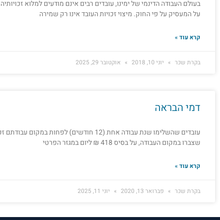
בעולם העבודה הדינמי של ימינו, עובדים רבים אינם מודעים למלוא זכויותי
על המעסיק על פי החוק. מיצוי זכויות העובד אינו רק שמירה
קרא עוד »
בקרת שכר
יוני 10, 2018
אוקטובר 29, 2025
דמי הבראה
עובדים שהשלימו שנת עבודה אחת (12 חודשים) לפחות
שצברו במקום העבודה, על בסיס 418 ₪ ליום במגזר הפרטי
קרא עוד »
בקרת שכר
פברואר 13, 2020
יוני 11, 2025