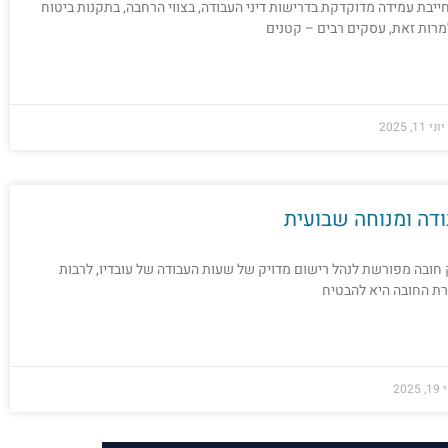
בת עמידה מדוקדקת בדרישות דיני העבודה, בצווי הרחבה, בתקנות ביטוח
מרות זאת, עסקים רבים – קטנים
יוני 11, 2025
דה ומנוחה שבועית
חובה מפורשת לנהל רישום מדויק של שעות העבודה של עובדיו, לרבות
רת החובה היא להבטיח
202