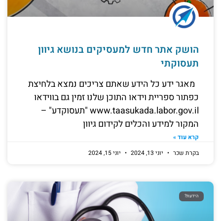
הושק אתר חדש למעסיקים בנושא גיוון
תעסוקתי
מאגר ידע כל הידע שאתם צריכים נמצא בלחיצת
כפתור ספריית וידאו התוכן שלנו זמין גם בווידאו
www.taasukada.labor.gov.il "תעסוקדע" –
המקור למידע והכלים לקידום גיוון
קרא עוד »
בקרת שכר
יוני 13, 2024
יוני 15, 2024
הידעת?