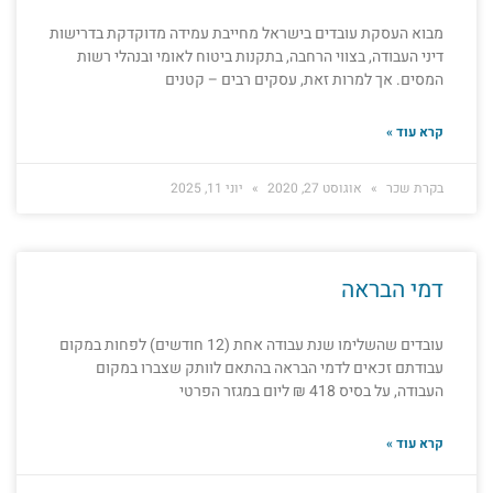
מבוא העסקת עובדים בישראל מחייבת עמידה מדוקדקת בדרישות
דיני העבודה, בצווי הרחבה, בתקנות ביטוח לאומי ובנהלי רשות
המסים. אך למרות זאת, עסקים רבים – קטנים
קרא עוד »
בקרת שכר
אוגוסט 27, 2020
יוני 11, 2025
דמי הבראה
עובדים שהשלימו שנת עבודה אחת (12 חודשים) לפחות במקום
עבודתם זכאים לדמי הבראה בהתאם לוותק שצברו במקום
העבודה, על בסיס 418 ₪ ליום במגזר הפרטי
קרא עוד »