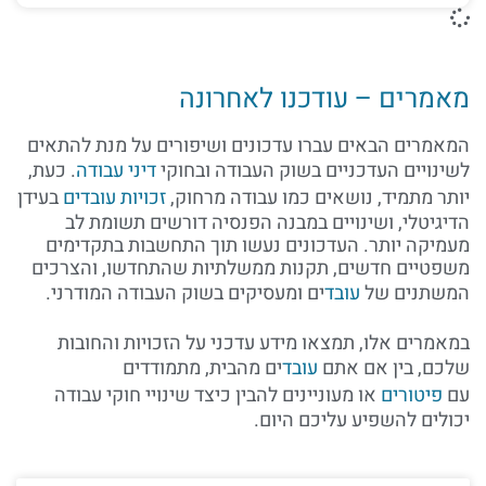
מאמרים – עודכנו לאחרונה
המאמרים הבאים עברו עדכונים ושיפורים על מנת להתאים
לשינויים העדכניים בשוק העבודה ובחוקי
דיני עבודה
. כעת,
יותר מתמיד, נושאים כמו עבודה מרחוק,
זכויות עובדים
בעידן
הדיגיטלי, ושינויים במבנה הפנסיה דורשים תשומת לב
מעמיקה יותר. העדכונים נעשו תוך התחשבות בתקדימים
משפטיים חדשים, תקנות ממשלתיות שהתחדשו, והצרכים
המשתנים של
עובד
ים ומעסיקים בשוק העבודה המודרני.
במאמרים אלו, תמצאו מידע עדכני על הזכויות והחובות
שלכם, בין אם אתם
עובד
ים מהבית, מתמודדים
עם
פיטורים
או מעוניינים להבין כיצד שינויי חוקי עבודה
יכולים להשפיע עליכם היום.