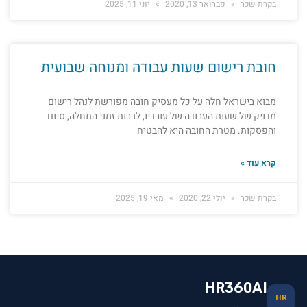
בקרת שכר
פברואר 13, 2020
יוני 11, 2025
חובת רישום שעות עבודה ומנוחה שבועית
מבוא בישראל חלה על כל מעסיק חובה מפורשת לנהל רישום
מדויק של שעות העבודה של עובדיו, לרבות זמני התחלה, סיום
והפסקות. מטרת החובה היא להבטיח
קרא עוד »
בקרת שכר
יולי 22, 2020
מאי 19, 2025
HR360AI
HR