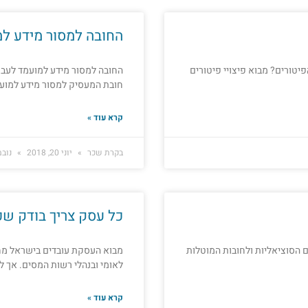
החובה למסור מידע למ
יטורים? מבוא פיצויי פיטורים
החובה למסור מידע למועמד לעבו
חובת המעסיק למסור מידע למועמ
קרא עוד »
בקרת שכר
יוני 20, 2018
נובמבר 6
כל עסק צריך בודק שכ
הם הסוציאליות ולחובות המוטלות
מבוא העסקת עובדים בישראל מחיי
לאומי ובנהלי רשות המסים. אך ל
קרא עוד »