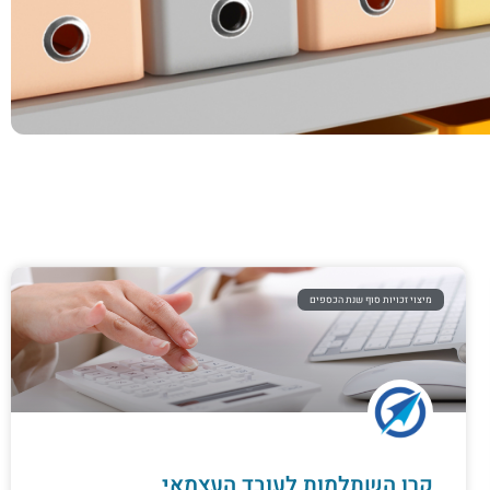
מיצוי זכויות סוף שנת הכספים
קרן השתלמות לעובד העצמאי