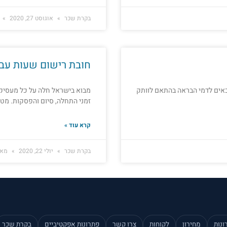
בקרת שכר
אוגוסט 27, 2020
חובת רישום שעות עבו
 במקום עבודתם זכאים לדמי הבראה בהתאם לוותק
מבוא בישראל חלה על כל מעסיק 
זמני התחלה, סיום והפסקות. מט
קרא עוד »
בקרת שכר
יולי 22, 2020
מאי 19, 5
ונות
מחירון
לקוחות
צרו קשר
פתרונות אפקטיביים
בקרת שכר