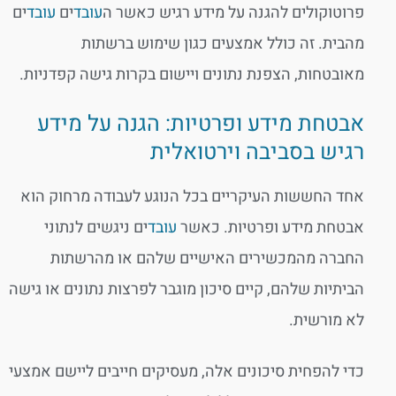
פרוטוקולים להגנה על מידע רגיש כאשר ה
עובד
ים
עובד
ים
מהבית. זה כולל אמצעים כגון שימוש ברשתות
מאובטחות, הצפנת נתונים ויישום בקרות גישה קפדניות.
אבטחת מידע ופרטיות: הגנה על מידע
רגיש בסביבה וירטואלית
אחד החששות העיקריים בכל הנוגע לעבודה מרחוק הוא
אבטחת מידע ופרטיות. כאשר
עובד
ים ניגשים לנתוני
החברה מהמכשירים האישיים שלהם או מהרשתות
הביתיות שלהם, קיים סיכון מוגבר לפרצות נתונים או גישה
לא מורשית.
כדי להפחית סיכונים אלה, מעסיקים חייבים ליישם אמצעי