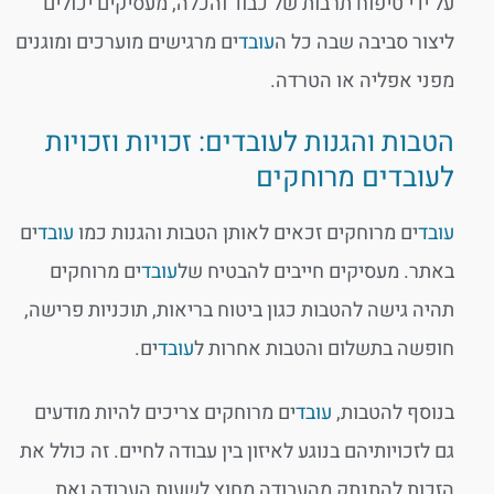
על ידי טיפוח תרבות של כבוד והכלה, מעסיקים יכולים
ליצור סביבה שבה כל ה
עובד
ים מרגישים מוערכים ומוגנים
מפני אפליה או הטרדה.
הטבות והגנות לעובדים: זכויות וזכויות
לעובדים מרוחקים
עובד
ים מרוחקים זכאים לאותן הטבות והגנות כמו
עובד
ים
באתר. מעסיקים חייבים להבטיח של
עובד
ים מרוחקים
תהיה גישה להטבות כגון ביטוח בריאות, תוכניות פרישה,
חופשה בתשלום והטבות אחרות ל
עובד
ים.
בנוסף להטבות,
עובד
ים מרוחקים צריכים להיות מודעים
גם לזכויותיהם בנוגע לאיזון בין עבודה לחיים. זה כולל את
הזכות להתנתק מהעבודה מחוץ לשעות העבודה ואת