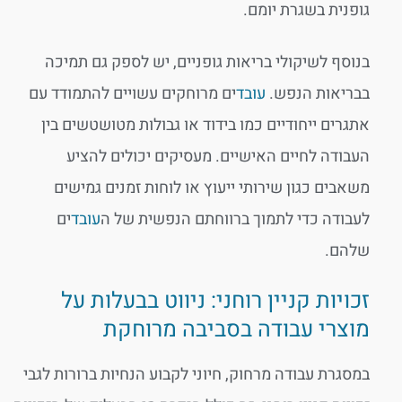
גופנית בשגרת יומם.
בנוסף לשיקולי בריאות גופניים, יש לספק גם תמיכה
בבריאות הנפש.
עובד
ים מרוחקים עשויים להתמודד עם
אתגרים ייחודיים כמו בידוד או גבולות מטושטשים בין
העבודה לחיים האישיים. מעסיקים יכולים להציע
משאבים כגון שירותי ייעוץ או לוחות זמנים גמישים
לעבודה כדי לתמוך ברווחתם הנפשית של ה
עובד
ים
שלהם.
זכויות קניין רוחני: ניווט בבעלות על
מוצרי עבודה בסביבה מרוחקת
במסגרת עבודה מרחוק, חיוני לקבוע הנחיות ברורות לגבי