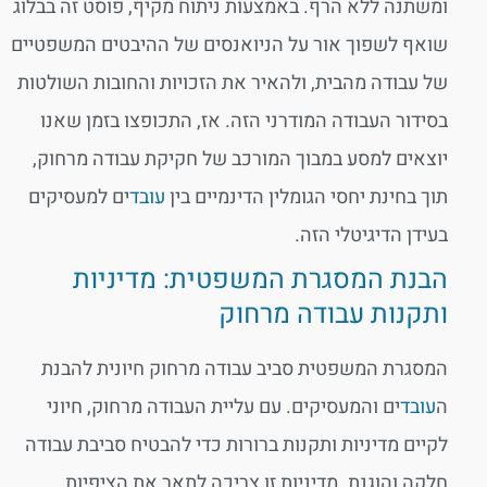
ומשתנה ללא הרף. באמצעות ניתוח מקיף, פוסט זה בבלוג
שואף לשפוך אור על הניואנסים של ההיבטים המשפטיים
של עבודה מהבית, ולהאיר את הזכויות והחובות השולטות
בסידור העבודה המודרני הזה. אז, התכופצו בזמן שאנו
יוצאים למסע במבוך המורכב של חקיקת עבודה מרחוק,
תוך בחינת יחסי הגומלין הדינמיים בין
עובד
ים למעסיקים
בעידן הדיגיטלי הזה.
הבנת המסגרת המשפטית: מדיניות
ותקנות עבודה מרחוק
המסגרת המשפטית סביב עבודה מרחוק חיונית להבנת
ה
עובד
ים והמעסיקים. עם עליית העבודה מרחוק, חיוני
לקיים מדיניות ותקנות ברורות כדי להבטיח סביבת עבודה
חלקה והוגנת. מדיניות זו צריכה לתאר את הציפיות,