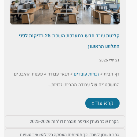
קליטת
עובד
חדש במערכת ה
שכר
: 25 בדיקות לפני
התלוש הראשון
21 יולי 2026
דף הבית »
זכויות עובדים
» תנאי עבודה » פענוח ההיבטים
המשפטיים של עבודה מהבית: זכויות...
קרא עוד »
בקרת שכר בעידן אכיפה מוגברת דו"חות 2025-2026
גמר חשבון לעובד: כך מסיימים העסקה בלי להשאיר טעויות