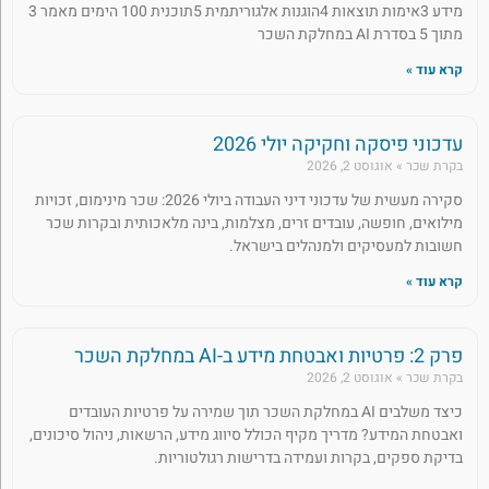
מידע 3אימות תוצאות 4הוגנות אלגוריתמית 5תוכנית 100 הימים מאמר 3
מתוך 5 בסדרת AI במחלקת השכר
קרא עוד »
עדכוני פיסקה וחקיקה יולי 2026
בקרת שכר
אוגוסט 2, 2026
סקירה מעשית של עדכוני דיני העבודה ביולי 2026: שכר מינימום, זכויות
מילואים, חופשה, עובדים זרים, מצלמות, בינה מלאכותית ובקרות שכר
חשובות למעסיקים ולמנהלים בישראל.
קרא עוד »
פרק 2: פרטיות ואבטחת מידע ב-AI במחלקת השכר
בקרת שכר
אוגוסט 2, 2026
כיצד משלבים AI במחלקת השכר תוך שמירה על פרטיות העובדים
ואבטחת המידע? מדריך מקיף הכולל סיווג מידע, הרשאות, ניהול סיכונים,
בדיקת ספקים, בקרות ועמידה בדרישות רגולטוריות.