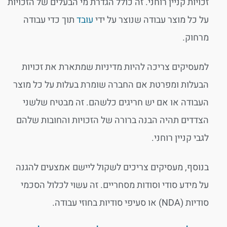
זכויות קניין רוחני. זה כולל הגדרת מי הבעלים של הזכויות
על כל מוצר עבודה שנוצר על ידי
עובד
תוך כדי עבודה
מרחוק.
למעסיקים צריכה להיות מדיניות שמתארת את זכויות
הבעלות ומפרטת אם החברה שומרת בעלות על כל מוצר
העבודה או אם יש חריגים כלשהם. זה מבטיח שלשני
הצדדים תהיה הבנה ברורה של הזכויות והחובות שלהם
לגבי קניין רוחני.
בנוסף, מעסיקים צריכים לשקול ליישם אמצעים להגנה
על מידע סודי וסודות מסחריים. זה עשוי לכלול הסכמי
סודיות (NDA) או סעיפי סודיות בחוזי עבודה.