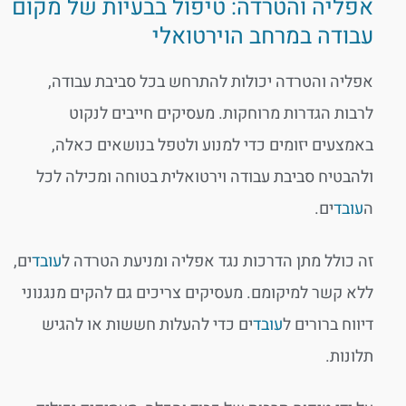
אפליה והטרדה: טיפול בבעיות של מקום
עבודה במרחב הוירטואלי
אפליה והטרדה יכולות להתרחש בכל סביבת עבודה,
לרבות הגדרות מרוחקות. מעסיקים חייבים לנקוט
באמצעים יזומים כדי למנוע ולטפל בנושאים כאלה,
ולהבטיח סביבת עבודה וירטואלית בטוחה ומכילה לכל
ה
עובד
ים.
זה כולל מתן הדרכות נגד אפליה ומניעת הטרדה ל
עובד
ים,
ללא קשר למיקומם. מעסיקים צריכים גם להקים מנגנוני
דיווח ברורים ל
עובד
ים כדי להעלות חששות או להגיש
תלונות.