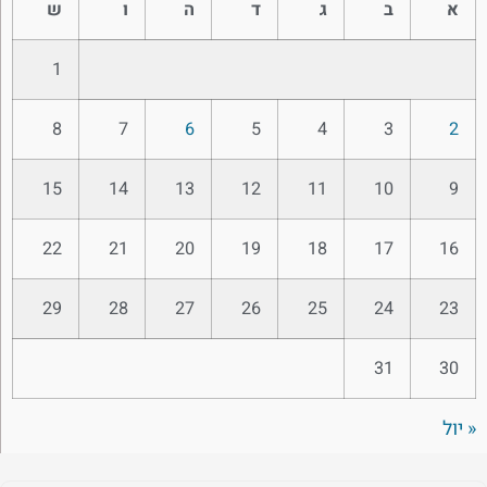
א
ב
ג
ד
ה
ו
ש
1
8
7
6
5
4
3
2
15
14
13
12
11
10
9
22
21
20
19
18
17
16
29
28
27
26
25
24
23
31
30
« יול