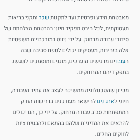
מאבטחת מידע ופרטיות ועד לתקנות
שכר
ותקני בריאות
תעסוקתית, לכל היבט תפקיד חיוני בהבטחת הצלחתם של
סידורי עבודה מרחוק. על ידי ניווט במורכבויות משפטיות
אלה בזהירות, מעסיקים יכולים לטפח סביבה שבה
ה
עובד
ים מרגישים מוערכים, מוגנים ומוסמכים לשגשג
בתפקידיהם המרוחקים.
מכיוון שהטכנולוגיה ממשיכה לעצב את עתיד העבודה,
חיוני ל
ארגונים
להישאר מעודכנים בדרישות החוק
המתפתחות סביב עבודה מרחוק. על ידי כך, הם יכולים
להתאים את המדיניות שלהם בהתאם ולהבטיח ציות
לחוקים החלים.