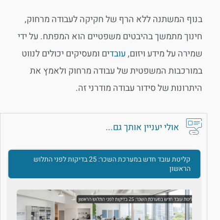
בנוף המשתנה ללא הרף של חקיקה לעבודה מרחוק,
חינוך מתמשך בהיבטים משפטיים הוא המפתח. על ידי
שמירה על מידע ויזום,
עובד
ים ומעסיקים יכולים לנווט
במורכבות המשפטית של עבודה מרחוק ולאמץ את
היתרונות של סידור עבודה מודרני זה.
אולי יעניין אותך גם...
קליטת עובד חדש במערכת השכר: 25 בדיקות לפני התלוש
הראשון