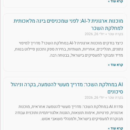
קרא עוד »
מוכנות ארגונית ל‑AI: לפני שמכניסים בינה מלאכותית
למחלקת השכר
בקרת שכר
יולי 26, 2026
כיצד בודקים מוכנות ארגונית ל-AI במחלקת השכר? מדריך למיפוי
נתונים, תהליכים, אחריות, תשתיות, בחירת ספק ותכנון פיילוט בטוח,
מדיד ומבוקר למעסיקים בישראל, בבטחה רבה.
קרא עוד »
AI במחלקת השכר: מדריך מעשי להטמעה, בקרה וניהול
סיכונים
בקרת שכר
יולי 26, 2026
סדרת AI במחלקת השכר: מדריך מעשי להטמעה אחראית, מוכנות
ארגונית, פרטיות, אימות תוצאות, הוגנות אלגוריתמית ותוכנית עבודה
מבוקרת למעסיקים בישראל, ולמנהלי משאבי אנוש.
קרא עוד »