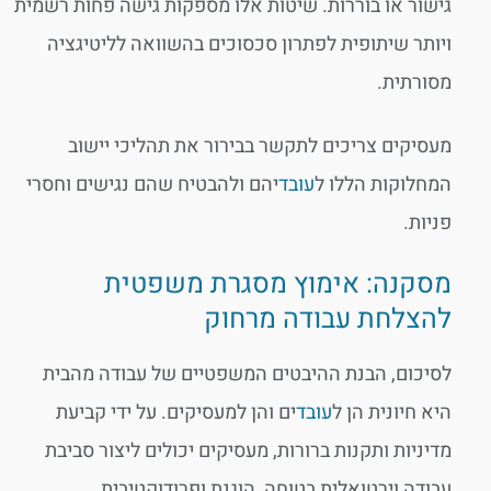
גישור או בוררות. שיטות אלו מספקות גישה פחות רשמית
ויותר שיתופית לפתרון סכסוכים בהשוואה לליטיגציה
מסורתית.
מעסיקים צריכים לתקשר בבירור את תהליכי יישוב
המחלוקות הללו ל
עובד
יהם ולהבטיח שהם נגישים וחסרי
פניות.
מסקנה: אימוץ מסגרת משפטית
להצלחת עבודה מרחוק
לסיכום, הבנת ההיבטים המשפטיים של עבודה מהבית
היא חיונית הן ל
עובד
ים והן למעסיקים. על ידי קביעת
מדיניות ותקנות ברורות, מעסיקים יכולים ליצור סביבת
עבודה וירטואלית בטוחה, הוגנת ופרודוקטיבית.