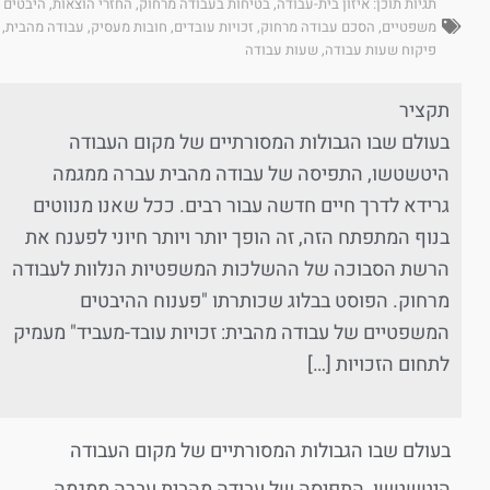
תגיות תוכן:
איזון בית-עבודה
,
בטיחות בעבודה מרחוק
,
החזרי הוצאות
,
היבטים
משפטיים
,
הסכם עבודה מרחוק
,
זכויות עובדים
,
חובות מעסיק
,
עבודה מהבית
,
פיקוח שעות עבודה
,
שעות עבודה
תקציר
בעולם שבו הגבולות המסורתיים של מקום העבודה
היטשטשו, התפיסה של עבודה מהבית עברה ממגמה
גרידא לדרך חיים חדשה עבור רבים. ככל שאנו מנווטים
בנוף המתפתח הזה, זה הופך יותר ויותר חיוני לפענח את
הרשת הסבוכה של ההשלכות המשפטיות הנלוות לעבודה
מרחוק. הפוסט בבלוג שכותרתו "פענוח ההיבטים
המשפטיים של עבודה מהבית: זכויות עובד-מעביד" מעמיק
לתחום הזכויות […]
בעולם שבו הגבולות המסורתיים של מקום העבודה
היטשטשו, התפיסה של עבודה מהבית עברה ממגמה