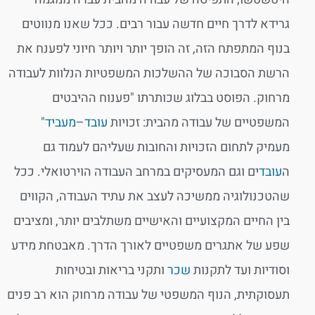
גרידא לדרך חיים חדשה עבור רבים. ככל שאנו מנווטים
בנוף המתפתח הזה, זה הופך יותר ויותר חיוני לפענח את
הרשת הסבוכה של ההשלכות המשפטיות הנלוות לעבודה
מרחוק. הפוסט בבלוג שכותרתו "פענוח ההיבטים
המשפטיים של עבודה מהבית: זכויות
עובד
–
מעביד
"
מעמיק לתחום הזכויות והחובות שעליהם לעמוד גם
ה
עובד
ים וגם המעסיקים במרחב העבודה הוירטואלי. ככל
שהטכנולוגיה ממשיכה לעצב את עתיד העבודה, הקווים
בין החיים המקצועיים והאישיים משתלבים יותר, ומציבים
שפע של אתגרים משפטיים לאורך הדרך. מאבטחת מידע
וסודיות ועד לתקנות
שכר
ותקני בריאות ובטיחות
תעסוקתית, הנוף המשפטי של עבודה מרחוק הוא רב פנים