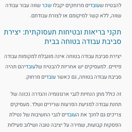
להבטיח ש
עובד
ים מרוחקים יקבלו
שכר
שווה עבור עבודה
שווה, ללא קשר למיקומם או לצורת עבודתם.
תקני בריאות ובטיחות תעסוקתית: יצירת
סביבת עבודה בטוחה בבית
יצירת סביבת עבודה בטוחה אינה מוגבלת למקומות עבודה
פיזיים. למעסיקים יש אחריות להבטיח של
עובד
יהם תהיה
סביבת עבודה בטוחה, גם כאשר
עובד
ים מרחוק.
זה כולל מתן הנחיות לגבי ארגונומיה והגדרה נכונה של
תחנת עבודה למניעת הפרעות שרירים ושלד. מעסיקים
צריכים גם לחנך את ה
עובד
ים לגבי החשיבות של נטילת
הפסקות קבועות, שמירה על יציבה טובה ושילוב פעילות