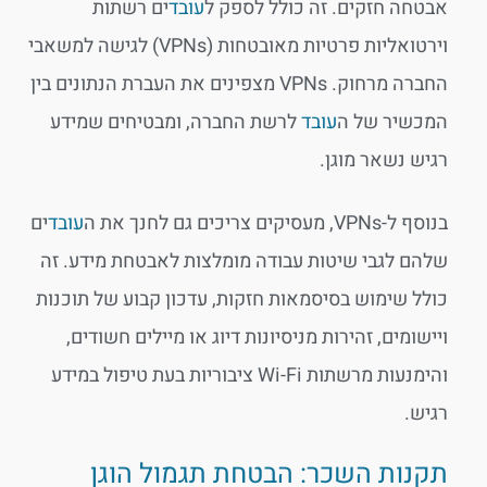
אבטחה חזקים. זה כולל לספק ל
עובד
ים רשתות
וירטואליות פרטיות מאובטחות (VPNs) לגישה למשאבי
החברה מרחוק. VPNs מצפינים את העברת הנתונים בין
המכשיר של ה
עובד
לרשת החברה, ומבטיחים שמידע
רגיש נשאר מוגן.
בנוסף ל-VPNs, מעסיקים צריכים גם לחנך את ה
עובד
ים
שלהם לגבי שיטות עבודה מומלצות לאבטחת מידע. זה
כולל שימוש בסיסמאות חזקות, עדכון קבוע של תוכנות
ויישומים, זהירות מניסיונות דיוג או מיילים חשודים,
והימנעות מרשתות Wi-Fi ציבוריות בעת טיפול במידע
רגיש.
תקנות השכר: הבטחת תגמול הוגן