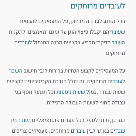
לעובדים מרוחקים
בכל הנוגע לעבודה מרחוק, על המעסיקים להבטיח
ש
עובד
יהם יקבלו פיצוי הוגן על זמנם ומאמצים. לתקנות
ה
שכר
תפקיד מכריע בקביעת מבנה התגמול ל
עובד
ים
מרוחקים.
על המעסיקים לקבוע הנחיות ברורות לגבי חישוב ה
שכר
ל
עובד
ים מרוחקים. זה כולל הגדרת הקריטריונים לקביעת
שעות עבודה, גמול
שעות נוספות
וכל תגמול נוסף בגין
עבודה מחוץ לשעות העבודה הרגילות.
כמו כן, חיוני לטפל בכל פערים פוטנציאליים ב
שכר
בין
עובד
ים באתר לבין
עובד
ים מרוחקים. מעסיקים צריכים