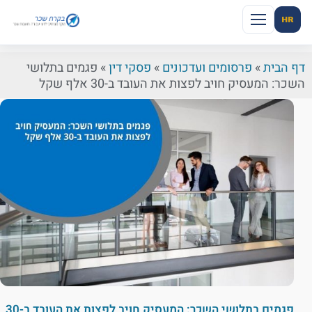
HR
דף הבית
»
פרסומים ועדכונים
»
פסקי דין
»
פגמים בתלושי
השכר: המעסיק חויב לפצות את העובד ב-30 אלף שקל
פגמים בתלושי השכר: המעסיק חויב לפצות את העובד ב-30