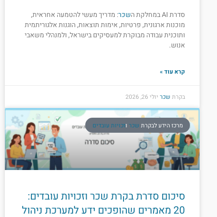
סדרת AI במחלקת ה
שכר
: מדריך מעשי להטמעה אחראית,
מוכנות ארגונית, פרטיות, אימות תוצאות, הוגנות אלגוריתמית
ותוכנית עבודה מבוקרת למעסיקים בישראל, ולמנהלי משאבי
אנוש.
קרא עוד »
בקרת
שכר
יולי 26, 2026
מרכז הידע לבקרת
שכר
ו
זכויות עובדים
סיכום סדרת בקרת שכר וזכויות עובדים:
20 מאמרים שהופכים ידע למערכת ניהול