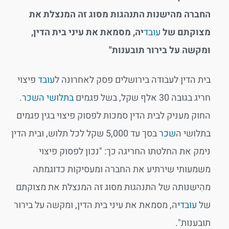
החברה מהישנות התנהגות מסוג זה המנצלת את
מצוקתם של
עובד
יה, מסמאת את עיני בית הדין,
ומקשה על בירור תובענות"
בית הדין לעבודה בירושלים פסק לאחרונה ל
עובד
פיצוי
חריג בגובה 30 אלף שקל, בשל פגמים
בתלושי השכר
.
החוק מעניק לבית הדין סמכות לפסוק פיצוי בגין פגמים
בתלושי ה
שכר
בסך עד 5,000 שקל לכל תלוש, ובית הדין
נימק את החלטתו החריגה כך: "נכון לפסוק פיצוי
משמעותי שירתיע את החברה ומעסיקות כדוגמתה
מהִישנותה של התנהגות מסוג זה המנצלת את מצוקתם
של
עובד
יה, מסמאת את עיני בית הדין, ומקשה על בירור
תובענות".