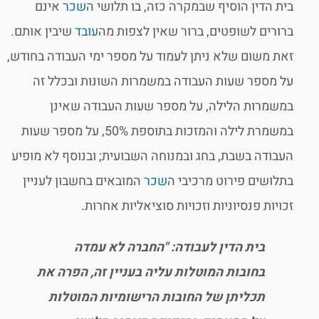
בית הדין הוסיף שבמקרה כזה, בו תלושי ה
שכר
אינם
ברורים לשופטים, ברור שאין לצפות מה
עובד
שיבין אותם.
זאת משום שלא ניתן לעמוד על מספר ימי העבודה בחודש,
על מספר שעות העבודה במשמרות השונות ובכלל זה
במשמרות הלילה, על מספר שעות העבודה שאינן
במשמרת לילה והמזכות בתוספת 50%, על מספר שעות
העבודה בשבת, בחג ובמנוחה השבועית; ובנוסף לא מופיע
בתלושים פירוט מרכיבי ה
שכר
המובאים בחשבון לעניין
זכויות פנסיוניות וזכויות סוציאליות אחרות.
בית הדין לעבודה: "החברה לא עמדה
בחובות המוטלות עליה בעניין זה, הפרה את
תכליתן של החובות הרישומיות המוטלות