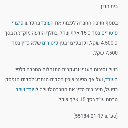
בית הדין.
בנוסף חויבה החברה לפצות את ה
עובד
בהפרש
פיצויי
פיטורים
בסך כ-15 אלף שקל, בחלף הודעה מוקדמת בסך
כ-4,500 שקל, וכן בפיצוי בגין
פיטורים
שלא כדין בסך
7,500 שקל.
בשל נסיבות העניין ובעקבות התנהלות החברה כלפי
ה
עובד
, ועל אף הפער שבין הסכום הנתבע לסכום הנפסק
בפועל, חייב בית הדין את החברה לשלם ל
עובד
שכר
טרחת עו"ד בסך 15 אלף שקל.
[סע"ש 55184-01-17]