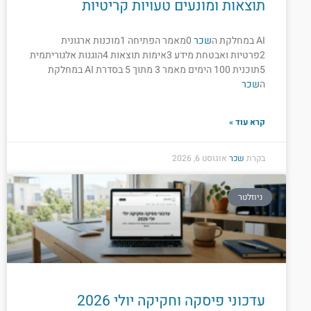
תוצאות ומונעים טעויות קריטיות
AI במחלקת ה
שכר
0מאמר הפתיחה 1מוכנות ארגונית
2פרטיות ואבטחת מידע 3אימות תוצאות 4הוגנות אלגוריתמית
5תוכנית 100 הימים מאמר 3 מתוך 5 בסדרת AI במחלקת
ה
שכר
קרא עוד »
בקרת
שכר
אוגוסט 6, 2026
ניוזלטר
עדכוני פיסקה וחקיקה יולי 2026