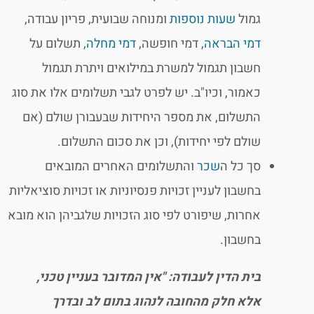
גמול
שעות נוספות
ומנוחה שבועית, פריון עבודה,
דמי הבראה
, דמי חופשה,
דמי מחלה
, תשלום על
חשבון תגמול למשרת במילואים ויתרת תגמול
כאמור, וכיו"ב. יש לפרט לגבי תשלומים אלו את סוג
התשלום, את מספר היחידות שבעבורן שולם (אם
שולם לפי יחידות), וכן את סכום התשלום.
סך כל ה
שכר
והתשלומים האחרים המובאים
בחשבון לעניין זכויות פנסיוניות או זכויות סוציאליות
אחרות, שיפורט לפי סוג הזכויות שלגביהן הוא מובא
בחשבון.
בית הדין לעבודה: "אין המדובר בעניין טכני,
אלא חלק מהחובה לנהוג בתום לב ובדרך