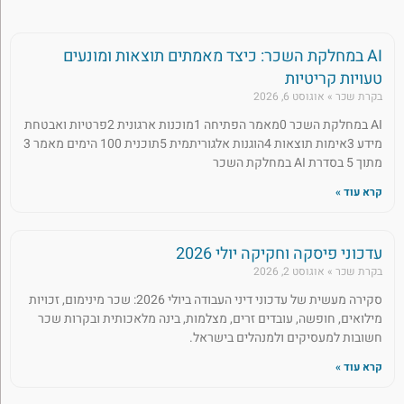
AI במחלקת השכר: כיצד מאמתים תוצאות ומונעים
טעויות קריטיות
בקרת שכר
אוגוסט 6, 2026
AI במחלקת השכר 0מאמר הפתיחה 1מוכנות ארגונית 2פרטיות ואבטחת
מידע 3אימות תוצאות 4הוגנות אלגוריתמית 5תוכנית 100 הימים מאמר 3
מתוך 5 בסדרת AI במחלקת השכר
קרא עוד »
עדכוני פיסקה וחקיקה יולי 2026
בקרת שכר
אוגוסט 2, 2026
סקירה מעשית של עדכוני דיני העבודה ביולי 2026: שכר מינימום, זכויות
מילואים, חופשה, עובדים זרים, מצלמות, בינה מלאכותית ובקרות שכר
חשובות למעסיקים ולמנהלים בישראל.
קרא עוד »