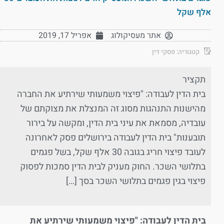
אלף שקל
אתר מעסיקולוג
אפריל 17, 2019
קטגוריה:
פסקי דין
תקציר
בית הדין לעבודה: "פיצוי משמעותי שירתיע את החברה
מהישנות התנהגות מסוג זה המנצלת את מצוקתם של
עובדיה, מסמאת את עיני בית הדין, ומקשה על בירור
תובענות" בית הדין לעבודה בירושלים פסק לאחרונה
לעובד פיצוי חריג בגובה 30 אלף שקל, בשל פגמים
בתלושי השכר. החוק מעניק לבית הדין סמכות לפסוק
פיצוי בגין פגמים בתלושי השכר בסך […]
בית הדין לעבודה: "פיצוי משמעותי שירתיע את