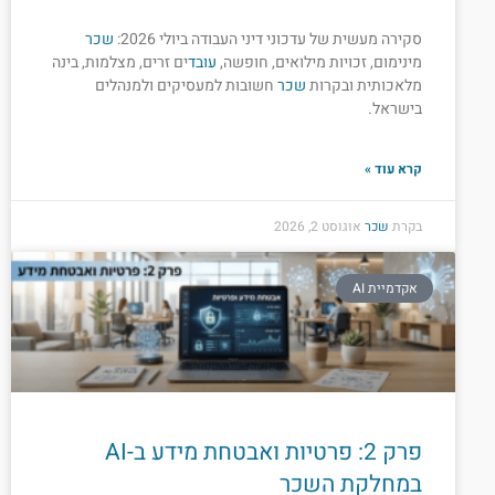
סקירה מעשית של עדכוני דיני העבודה ביולי 2026:
שכר
מינימום, זכויות מילואים, חופשה,
עובד
ים זרים, מצלמות, בינה
מלאכותית ובקרות
שכר
חשובות למעסיקים ולמנהלים
בישראל.
קרא עוד »
בקרת
שכר
אוגוסט 2, 2026
אקדמיית AI
פרק 2: פרטיות ואבטחת מידע ב-AI
במחלקת השכר