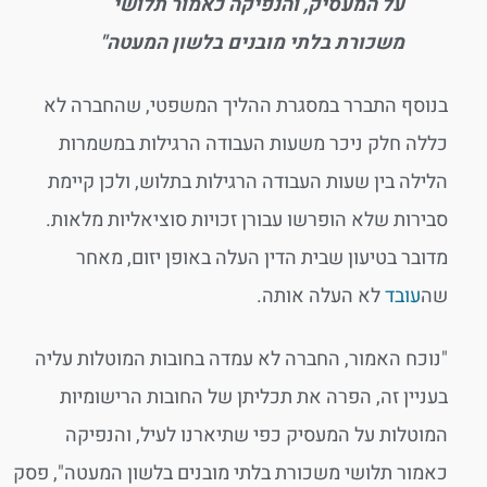
על המעסיק, והנפיקה כאמור תלושי
משכורת בלתי מובנים בלשון המעטה"
בנוסף התברר במסגרת ההליך המשפטי, שהחברה לא
כללה חלק ניכר משעות העבודה הרגילות במשמרות
הלילה בין שעות העבודה הרגילות בתלוש, ולכן קיימת
סבירות שלא הופרשו עבורן זכויות סוציאליות מלאות.
מדובר בטיעון שבית הדין העלה באופן יזום, מאחר
שה
עובד
לא העלה אותה.
"נוכח האמור, החברה לא עמדה בחובות המוטלות עליה
בעניין זה, הפרה את תכליתן של החובות הרישומיות
המוטלות על המעסיק כפי שתיארנו לעיל, והנפיקה
כאמור תלושי משכורת בלתי מובנים בלשון המעטה", פסק