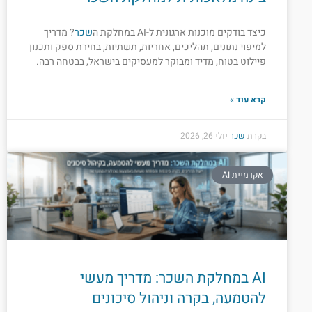
כיצד בודקים מוכנות ארגונית ל-AI במחלקת ה
שכר
? מדריך
למיפוי נתונים, תהליכים, אחריות, תשתיות, בחירת ספק ותכנון
פיילוט בטוח, מדיד ומבוקר למעסיקים בישראל, בבטחה רבה.
קרא עוד »
בקרת
שכר
יולי 26, 2026
אקדמיית AI
AI במחלקת השכר: מדריך מעשי
להטמעה, בקרה וניהול סיכונים