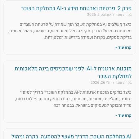
פרק 2: פרטיות ואבטחת מידע ב-AI במחלקת השכר
בקרת שכר
אוגוסט 2, 2026
כיצד משלבים AI במחלקת השכר תוך שמירה על פרטיות העובדים
ואבטחת המידע? מדריך מקיף הכולל סיווג מידע, הרשאות, ניהול סיכונים,
בדיקת ספקים, בקרות ועמידה בדרישות רגולטוריות.
קרא עוד »
מוכנות ארגונית ל‑AI: לפני שמכניסים בינה מלאכותית
למחלקת השכר
בקרת שכר
יולי 26, 2026
כיצד בודקים מוכנות ארגונית ל-AI במחלקת השכר? מדריך למיפוי
נתונים, תהליכים, אחריות, תשתיות, בחירת ספק ותכנון פיילוט בטוח,
מדיד ומבוקר למעסיקים בישראל, בבטחה רבה.
קרא עוד »
AI במחלקת השכר: מדריך מעשי להטמעה, בקרה וניהול