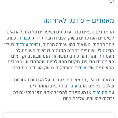
מאמרים – עודכנו לאחרונה
המאמרים הבאים עברו עדכונים ושיפורים על מנת להתאים
לשינויים העדכניים בשוק העבודה ובחוקי
דיני עבודה
. כעת,
יותר מתמיד, נושאים כמו עבודה מרחוק,
זכויות עובדים
בעידן
הדיגיטלי, ושינויים במבנה הפנסיה דורשים תשומת לב
מעמיקה יותר. העדכונים נעשו תוך התחשבות בתקדימים
משפטיים חדשים, תקנות ממשלתיות שהתחדשו, והצרכים
המשתנים של
עובד
ים ומעסיקים בשוק העבודה המודרני.
במאמרים אלו, תמצאו מידע עדכני על הזכויות והחובות
שלכם, בין אם אתם
עובד
ים מהבית, מתמודדים
עם
פיטורים
או מעוניינים להבין כיצד שינויי חוקי עבודה
יכולים להשפיע עליכם היום.