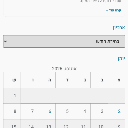
עובדים נועדה ליצור תמונה
קרא עוד »
ארכיון
יומן
אוגוסט 2026
א
ב
ג
ד
ה
ו
ש
1
8
7
6
5
4
3
2
15
14
13
12
11
10
9