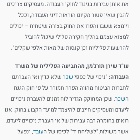
את אותן עבירות בניגוד לחוקי העבודה. מעסיקים צריכים
להבין שאין פטור מקיום הוראות דיני העבודה, וככל
ויימצא ששבו והפרו את החוק בצורה שיטתית – יכולים
למצוא עצמם בהליך חקירה פלילי שיכול להוביל
להרשעות פליליות וכן קנסות של מאות אלפי שקלים".
עו"ד שירן תורג'מן, מהתביעה הפלילית של משרד
העבודה:
"ניכוי של כספי
שכר
שלא כדין ואי העברתם
לחברות הביטוח מהווה הפרה חמורה על פי חוק הגנת
ה
שכר
, שכן המחוקק הגדיר לוח זמנים להעברת ניכויים
ליעדם ומעסיקים חייבים להיצמד למועד הקבוע בחוק. אנו
רואים בחומרה רבה עבירות של אי העברת ניכויים ליעדם,
אשר משולות "לשליחת יד" לכיסו של ה
עובד
, ונפעל