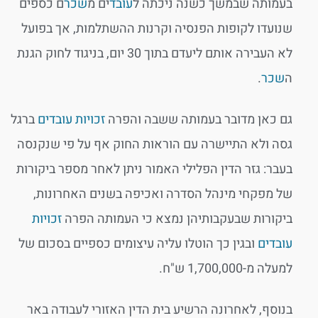
בעמותה שבמשך כשנה ניכתה ל
עובד
ים מ
שכר
ם כספים
שנועדו לקופות הפנסיה וקרנות ההשתלמות, אך בפועל
לא העבירה אותם ליעדם בתוך 30 יום, בניגוד לחוק הגנת
ה
שכר
.
גם כאן מדובר בעמותה ששבה והפרה
זכויות עובדים
ברגל
גסה ולא התיישרה עם הוראות החוק אף על פי שנקנסה
בעבר: גזר הדין הפלילי האמור ניתן לאחר מספר ביקורות
של מפקחי מינהל הסדרה ואכיפה בשנים האחרונות,
ביקורות שבעקבותיהן נמצא כי העמותה הפרה
זכויות
עובדים
ובגין כך הוטלו עליה עיצומים כספיים בסכום של
למעלה מ-1,700,000 ש"ח.
בנוסף, לאחרונה הרשיע בית הדין האזורי לעבודה באר