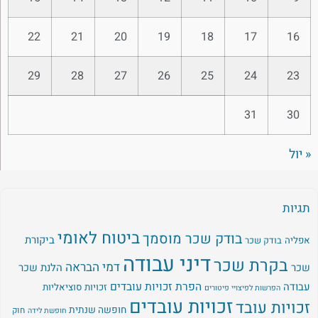
22
21
20
19
18
17
16
29
28
27
26
25
24
23
31
30
« יול
תגיות
ביטוח לאומי
בודק שכר מוסמך
ביקורת
אפליה
בודק שכר
דיני עבודה
בקרת שכר
דמי הבראה
שכר
הלנת שכר
עבודה
הפרת זכויות עובדים
זכויות סוציאליות
הפרשות לפיצויי פיטורים
זכויות עובדים
זכויות עובד
חופשה שנתית
חוק
חופשת לידה