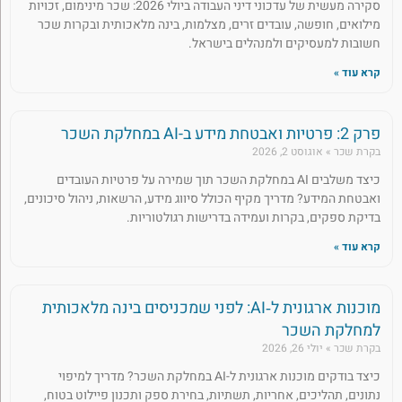
סקירה מעשית של עדכוני דיני העבודה ביולי 2026: שכר מינימום, זכויות
מילואים, חופשה, עובדים זרים, מצלמות, בינה מלאכותית ובקרות שכר
חשובות למעסיקים ולמנהלים בישראל.
קרא עוד »
פרק 2: פרטיות ואבטחת מידע ב-AI במחלקת השכר
בקרת שכר
אוגוסט 2, 2026
כיצד משלבים AI במחלקת השכר תוך שמירה על פרטיות העובדים
ואבטחת המידע? מדריך מקיף הכולל סיווג מידע, הרשאות, ניהול סיכונים,
בדיקת ספקים, בקרות ועמידה בדרישות רגולטוריות.
קרא עוד »
מוכנות ארגונית ל‑AI: לפני שמכניסים בינה מלאכותית
למחלקת השכר
בקרת שכר
יולי 26, 2026
כיצד בודקים מוכנות ארגונית ל-AI במחלקת השכר? מדריך למיפוי
נתונים, תהליכים, אחריות, תשתיות, בחירת ספק ותכנון פיילוט בטוח,