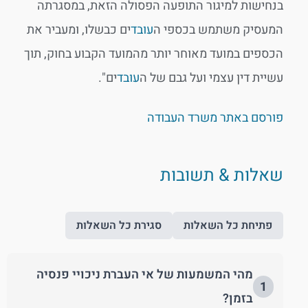
בנחישות למיגור התופעה הפסולה הזאת, במסגרתה
המעסיק משתמש בכספי ה
עובד
ים כבשלו, ומעביר את
הכספים במועד מאוחר יותר מהמועד הקבוע בחוק, תוך
עשיית דין עצמי ועל גבם של ה
עובד
ים".
פורסם באתר משרד העבודה
שאלות & תשובות
פתיחת כל השאלות
סגירת כל השאלות
מהי המשמעות של אי העברת ניכויי פנסיה
1
בזמן?