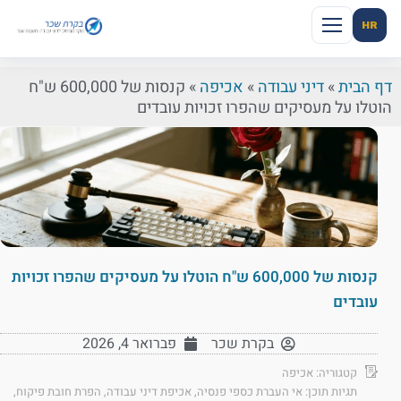
HR
דף הבית
»
דיני עבודה
»
אכיפה
»
קנסות של 600,000 ש"ח
הוטלו על מעסיקים שהפרו זכויות עובדים
קנסות של 600,000 ש"ח הוטלו על מעסיקים שהפרו זכויות
עובדים
בקרת שכר
פברואר 4, 2026
קטגוריה:
אכיפה
תגיות תוכן:
אי העברת כספי פנסיה
,
אכיפת דיני עבודה
,
הפרת חובת פיקוח
,