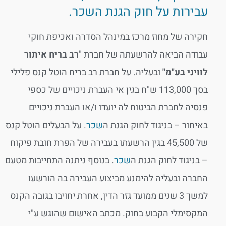
עבירות על חוק הגנת השכר.
חקירה של מחוז מרכז במינהל הסדרה ואכיפת חוקי
עבודה הביאה להרשעתה של חברת "
רב בריח איתור
לוויני בע"מ"
ובעליה. על חברת רב בריח הוטל קנס פלילי
בסך 113,000 ש"ח בגין אי העברת ניכויים של כספי
פנסיה לחברת הביטוח לה יועדו ו/או העברת ניכויים
באיחור – בניגוד לחוק הגנת ה
שכר
. על הבעלים הוטל קנס
של 45,500 בגין הרשעתו בעבירה של הפרת חובת פיקוח
– בניגוד לחוק הגנת ה
שכר
. בנוסף ניתנה התחייבות מטעם
החברה ובעליה להימנע מביצוע העבירה בה הורשעו
למשך 3 שנים ממועד גזר הדין, אחרת יחויבו בגובה הקנס
המקסימלי הקבוע בחוק. מכתב האישום שהוגש ע"י