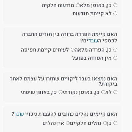
כן, באופן מלא
מודעות חלקית
לא קיימת מודעות
האם קיימת הפרדה ברורה בין תזרים החברה
לכספי ה
עובד
ים?
כן, הפרדה מלאה
לעיתים קיימת חפיפה
אין הפרדה בפועל
האם נמצאו בעבר ליקויים שחזרו על עצמם לאחר
ביקורת?
לא
כן, באופן נקודתי
כן, באופן שיטתי
האם קיימים נהלים כתובים להעברת ניכויי
שכר
?
כן
נהלים חלקיים
אין נהלים