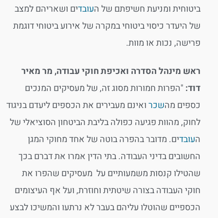
ביטוחית ומניעת חשיפתם של ה
עובד
ים ושאריהם למצב
של היעדר כיסוי ביטוחי במקרה של אירוע ביטוחי דוגמת
פרישה, נכות או מוות.
ראש מינהל הסדרה ואכיפת חוקי עבודה, מר מאיר
דוד:
"הפרות חמורות מסוג זה, של מעסיקים המנכים
כספים מה
שכר
ואינם מעבירים את הכספים ליעדם בניגוד
לחוק, מהוות פגיעה כפולה בליבת הביטחון הסוציאלי של
ה
עובד
ים. מדובר בהפרה בוטה של אחד מחוקי המגן
החשובים בדיני העבודה. בתי הדין אמרו את דברם בכך
שהטילו קנסות משמעותיים על מעסיקים שהפרו את
חוקי העבודה בצורה שיטתית וחוזרת, ועל אף העיצומים
הכספיים שהוטלו עליהם בעבר לא נרתעו והמשיכו לבצע