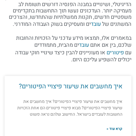
הדיגיטלי, ושינויים במבנה הפנסיה דורשים תשומת לב
מעמיקה יותר. העדכונים נעשו תוך התחשבות בתקדימים
משפטיים חדשים, תקנות ממשלתיות שהתחדשו, והצרכים
המשתנים של
עובד
ים ומעסיקים בשוק העבודה המודרני.
במאמרים אלו, תמצאו מידע עדכני על הזכויות והחובות
שלכם, בין אם אתם
עובד
ים מהבית, מתמודדים
עם
פיטורים
או מעוניינים להבין כיצד שינויי חוקי עבודה
יכולים להשפיע עליכם היום.
איך מחשבים את שיעור פיצויי הפיטורים?
איך מחשבים את שיעור פיצויי הפיטורים? איך מחשבים את
שיעור פיצויי הפיטורים? מבוא פיצויי פיטורים הם אחת הזכויות
החשובות לעובדים בישראל. החישוב שלהם נראה פשוט
קרא עוד »