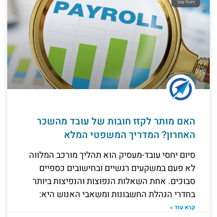
ניהול שכר
האם מותר לקזז חובות של עובד מהשכר
האחרון? המדריך המשפטי המלא
סיום יחסי עובד-מעסיק הוא תהליך מורכב המלווה
לא פעם במשקעים רגשיים ובחישובים כספיים
סבוכים. אחת השאלות הנפוצות והנפיצות ביותר
בחדרי הנהלת החשבונות ומשאבי האנוש היא:
קרא עוד »