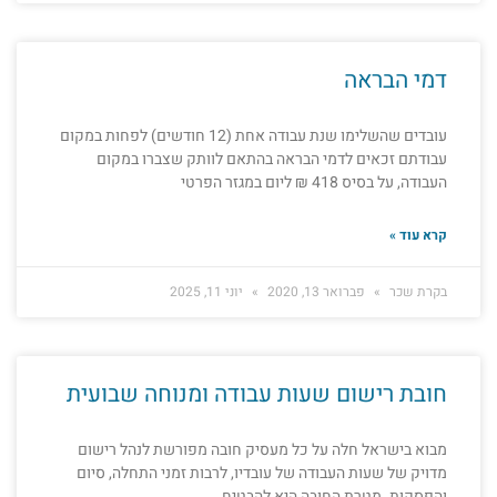
דמי הבראה
עובדים שהשלימו שנת עבודה אחת (12 חודשים) לפחות במקום
עבודתם זכאים לדמי הבראה בהתאם לוותק שצברו במקום
העבודה, על בסיס 418 ₪ ליום במגזר הפרטי
קרא עוד »
בקרת שכר
פברואר 13, 2020
יוני 11, 2025
חובת רישום שעות עבודה ומנוחה שבועית
מבוא בישראל חלה על כל מעסיק חובה מפורשת לנהל רישום
מדויק של שעות העבודה של עובדיו, לרבות זמני התחלה, סיום
והפסקות. מטרת החובה היא להבטיח