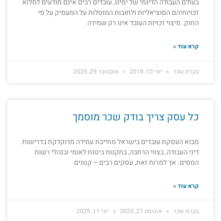
בעולם העבודה הדינמי של ימינו, עובדים רבים אינם מודעים למלוא
זכויותיהם הסוציאליות ולחובות המוטלות על המעסיק על פי
החוק. מיצוי זכויות העובד אינו רק שמירה
קרא עוד »
בקרת שכר
יוני 10, 2018
אוקטובר 29, 2025
כל עסק צריך בודק שכר מוסמך
מבוא העסקת עובדים בישראל מחייבת עמידה מדוקדקת בדרישות
דיני העבודה, בצווי הרחבה, בתקנות ביטוח לאומי ובנהלי רשות
המסים. אך למרות זאת, עסקים רבים – קטנים
קרא עוד »
בקרת שכר
אוגוסט 27, 2020
יוני 11, 2025