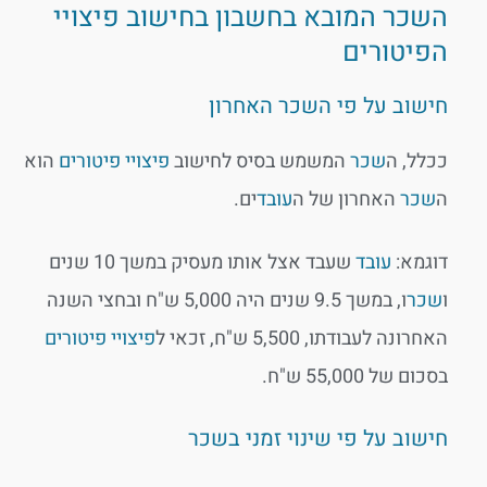
השכר המובא בחשבון בחישוב פיצויי
הפיטורים
חישוב על פי השכר האחרון
ככלל, ה
שכר
המשמש בסיס לחישוב
פיצויי פיטורים
הוא
ה
שכר
האחרון של ה
עובד
ים.
דוגמא:
עובד
שעבד אצל אותו מעסיק במשך 10 שנים
ו
שכר
ו, במשך 9.5 שנים היה 5,000 ש"ח ובחצי השנה
האחרונה לעבודתו, 5,500 ש"ח, זכאי ל
פיצויי פיטורים
בסכום של 55,000 ש"ח.
חישוב על פי שינוי זמני בשכר