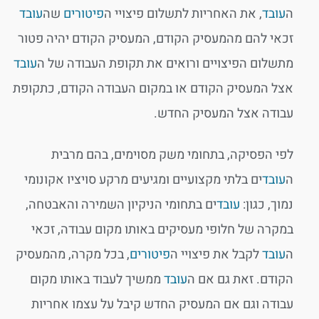
ה
עובד
, את האחריות לתשלום פיצויי ה
פיטורים
שה
עובד
זכאי להם מהמעסיק הקודם, המעסיק הקודם יהיה פטור
מתשלום הפיצויים ורואים את תקופת העבודה של ה
עובד
אצל המעסיק הקודם או במקום העבודה הקודם, כתקופת
עבודה אצל המעסיק החדש.
לפי הפסיקה, בתחומי משק מסוימים, בהם מרבית
ה
עובד
ים בלתי מקצועיים ומגיעים מרקע סויציו אקונומי
נמוך, כגון:
עובד
ים בתחומי הניקיון השמירה והאבטחה,
במקרה של חלופי מעסיקים באותו מקום עבודה, זכאי
ה
עובד
לקבל את פיצויי ה
פיטורים
, בכל מקרה, מהמעסיק
הקודם. זאת גם אם ה
עובד
ממשיך לעבוד באותו מקום
עבודה וגם אם המעסיק החדש קיבל על עצמו אחריות