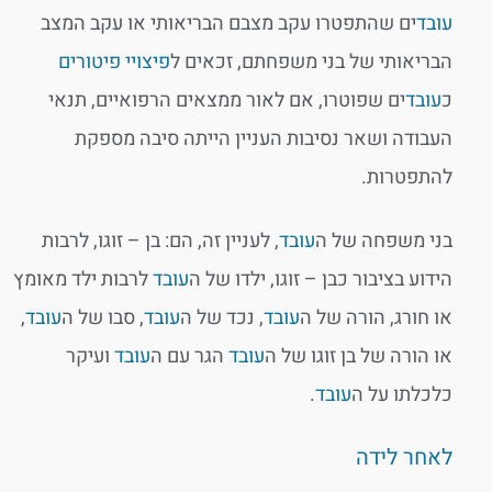
עובד
ים שהתפטרו עקב מצבם הבריאותי או עקב המצב
הבריאותי של בני משפחתם, זכאים ל
פיצויי פיטורים
כ
עובד
ים שפוטרו, אם לאור ממצאים הרפואיים, תנאי
העבודה ושאר נסיבות העניין הייתה סיבה מספקת
להתפטרות.
בני משפחה של ה
עובד
, לעניין זה, הם: בן – זוגו, לרבות
הידוע בציבור כבן – זוגו, ילדו של ה
עובד
לרבות ילד מאומץ
או חורג, הורה של ה
עובד
, נכד של ה
עובד
, סבו של ה
עובד
,
או הורה של בן זוגו של ה
עובד
הגר עם ה
עובד
ועיקר
כלכלתו על ה
עובד
.
לאחר לידה