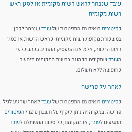
עובד שנבחר לראש רשות מקומית או לסגן ראש
רשות מקומית
כ
פיטורים
רואים גם התפטרות של
עובד
שנבחר לכהן
במשכורת מקופת רשות מקומית, כראש הרשות או כסגן
ראש הרשות, אלא אם המעסיק התחייב בכתב כלפי
ה
עובד
שתקופת הכהונה ברשות המקומית תיחשב
כחופשה ללא תשלום.
לאחר גיל פרישה
כ
פיטורים
רואים גם התפטרות של
עובד
לאחר שהגיע לגיל
פרישה. במקרה זה ניתן לזקוף על חשבון פיצויי ה
פיטורים
המגיעים ל
עובד
, או במקומם, כל סכום המשתלם ל
עובד