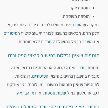
תוספת יוקר
תוספת משפחה.
במקרה שה
שכר
אינו משולם לפי הרכיבים האמורים, או
חלק מהם, מביאים בחשבון לצורך חישוב פיצויי ה
פיטורים
את ה
שכר
הרגיל המשולם ל
עובד
ים ללא תוספות.
תוספות שאינן נכללות בחישוב פיצויי הפיטורים
תוספת
שכר
שאינה קבועה או המותנית בתנאי, אינה
מובאת בחשבון בחישוב פיצויי ה
פיטורים
. דוגמאות
לתוספות שאינן מובאות בחשבון: תשלומים בגין אחזקת
רכב או טלפון, גמול
שעות נוספות
, או
דמי הבראה
.
חישוב פיצויי פיטורים לפי שכר המשולם כעמלה