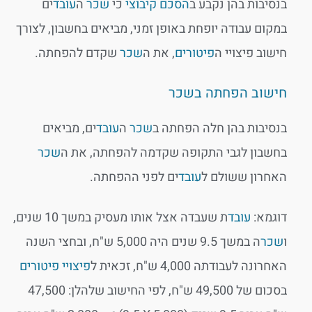
בנסיבות בהן נקבע ב
הסכם קיבוצי
כי
שכר
ה
עובד
ים
במקום עבודה יופחת באופן זמני, מביאים בחשבון, לצורך
חישוב פיצויי ה
פיטורים
, את ה
שכר
שקדם להפחתה.
חישוב הפחתה בשכר
בנסיבות בהן חלה הפחתה ב
שכר
ה
עובד
ים, מביאים
בחשבון לגבי התקופה שקדמה להפחתה, את ה
שכר
האחרון ששולם ל
עובד
ים לפני ההפחתה.
דוגמא:
עובד
ת שעבדה אצל אותו מעסיק במשך 10 שנים,
ו
שכר
ה במשך 9.5 שנים היה 5,000 ש"ח, ובחצי השנה
האחרונה לעבודתה 4,000 ש"ח, זכאית ל
פיצויי פיטורים
בסכום של 49,500 ש"ח, לפי החישוב שלהלן: 47,500