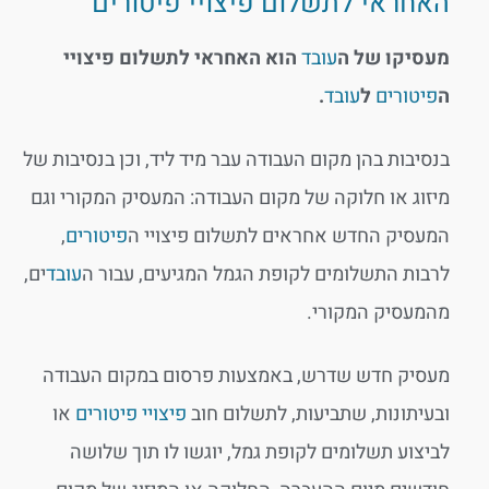
האחראי לתשלום פיצויי פיטורים
מעסיקו של ה
עובד
הוא האחראי לתשלום פיצויי
ה
פיטורים
ל
עובד
.
בנסיבות בהן מקום העבודה עבר מיד ליד, וכן בנסיבות של
מיזוג או חלוקה של מקום העבודה: המעסיק המקורי וגם
המעסיק החדש אחראים לתשלום פיצויי ה
פיטורים
,
לרבות התשלומים לקופת הגמל המגיעים, עבור ה
עובד
ים,
מהמעסיק המקורי.
מעסיק חדש שדרש, באמצעות פרסום במקום העבודה
ובעיתונות, שתביעות, לתשלום חוב
פיצויי פיטורים
או
לביצוע תשלומים לקופת גמל, יוגשו לו תוך שלושה