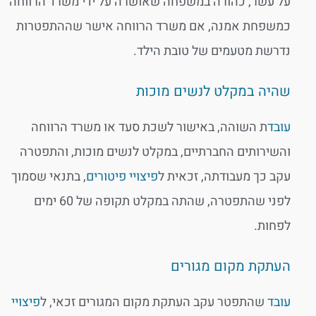
על עשר, כהורה במשפחה שאושרה על ידי משרד הרווחה
כמשפחת אמנה, אם משרד הרווחה אישר שההתפטרות
נדרשת מטעמים של טובת הילד.
שהיה במקלט לנשים מוכות
עובד
ת השוהה, באישור לשכת סעד או משרד הרווחה
והשירותים החברתיים, במקלט לנשים מוכות, והתפטרה
עקב כך מעבודתה, זכאית ל
פיצויי פיטורים
, בתנאי שסמוך
לפני שהתפטרה, שהתה במקלט תקופה של 60 ימים
לפחות.
העתקת מקום מגורים
עובד
שהתפטר עקב העתקת מקום המגורים זכאי, ל
פיצויי