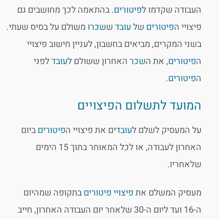
העבודה שקדמו ל
פיטורים
. בהתאמה לכך מחושבים גם
פיצויי ה
פיטורים
של
עובד
ש
שכר
ו משולם על בסיס שעתי.
בשני המקרים, מביאים בחשבון, לעניין חישוב פיצויי
ה
פיטורים
, את ה
שכר
האחרון ששולם ל
עובד
לפני
ה
פיטורים
.
המועד לתשלום הפיצויים
על המעסיק לשלם ל
עובד
ים את פיצויי ה
פיטורים
ביום
האחרון לעבודה, או לכל המאוחר בתוך 15 הימים
שלאחריו.
מעסיק המשלם את
פיצויי פיטורים
בתקופה שמהיום
ה-16 ועד ליום ה-30 שלאחר יום העבודה האחרון, חייב