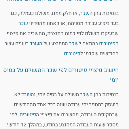
בנסיבות בהן ה
שכר
, או חלק ממנו, משולם כעמלה, כגון
בעד ביצוע עבודה מסוימת, או כאחוז מהפדיון
שכר
שבעיקרו משולם לפי כמות התוצרת, מחשבים את פיצויי
ה
פיטורים
בהתאם ל
שכר
הממוצע של ה
עובד
בשנים עשר
החודשים שקדמו ל
פיטורים
.
חישוב פיצויי פיטורים לפי שכר המשולם על בסיס
יומי
בנסיבות בהן ה
שכר
משולם על בסיס יומי, וה
עובד
לא
הועסק במספר ימי עבודה שווה בכל אחד מהחודשים
שבתקופת העבודה, מחשבים את פיצויי ה
פיטורים
, לפי
מספר שעות העבודה הממוצע בחודש, במהלך 12 חודשי