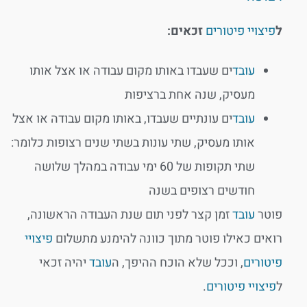
ל
פיצויי פיטורים
זכאים:
עובד
ים שעבדו באותו מקום עבודה או אצל אותו
מעסיק, שנה אחת ברציפות
עובד
ים עונתיים שעבדו, באותו מקום עבודה או אצל
אותו מעסיק, שתי עונות בשתי שנים רצופות כלומר:
שתי תקופות של 60 ימי עבודה במהלך שלושה
חודשים רצופים בשנה
פוטר
עובד
זמן קצר לפני תום שנת העבודה הראשונה,
רואים כאילו פוטר מתוך כוונה להימנע מתשלום
פיצויי
פיטורים
, וככל שלא הוכח ההיפך, ה
עובד
יהיה זכאי
ל
פיצויי פיטורים
.