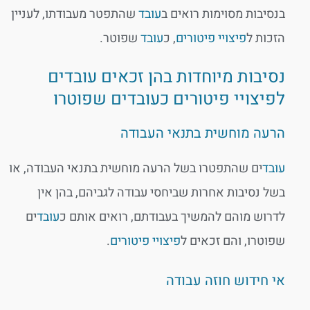
בנסיבות מסוימות רואים ב
עובד
שהתפטר מעבודתו, לעניין
הזכות ל
פיצויי פיטורים
, כ
עובד
שפוטר.
נסיבות מיוחדות בהן זכאים עובדים
לפיצויי פיטורים כעובדים שפוטרו
הרעה מוחשית בתנאי העבודה
עובד
ים שהתפטרו בשל הרעה מוחשית בתנאי העבודה, או
בשל נסיבות אחרות שביחסי עבודה לגביהם, בהן אין
לדרוש מוהם להמשיך בעבודתם, רואים אותם כ
עובד
ים
שפוטרו, והם זכאים ל
פיצויי פיטורים
.
אי חידוש חוזה עבודה