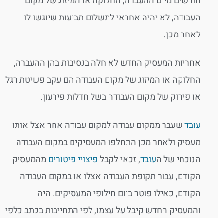
חודשים מיום ההעברה, החלוקה או המיזוג של מקום
העבודה, לא יהיה אחראי לתשלום תביעות שיוגשו לו
לאחר מכן.
אחריות המעסיק החדש לא חלה בנסיבות בהן ההעברה,
החלוקה או המיזוג של מקום העבודה הם עקב פשיטת רגל
או פירוק של מקום העבודה בשל חדלות פירעון.
עובד
שעבר ממקום עבודה למקום עבודה אחר אצל אותו
מעסיק ולאחר מכן התחלפו המעסיקים במקום העבודה
הנוכחי של ה
עובד
, זכאי לקבל
פיצויי פיטורים
מהמעסיק
הקודם, עבור תקופת העבודה אצלו או במקום העבודה
הקודם, כאילו פוטר ביום חילופי המעסיקים. היה
והמעסיק החדש קיבל על עצמו, לפי התחייבות בכתב כלפי