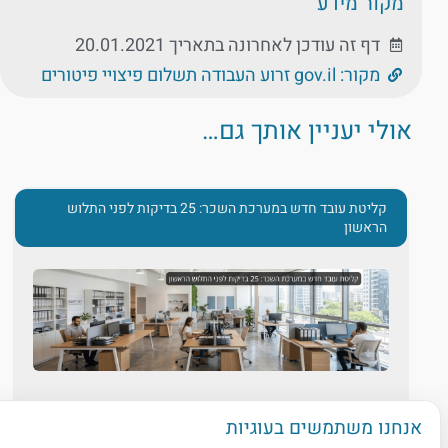
מקור מידע
דף זה עודכן לאחרונה בתאריך 20.01.2021
מקור: gov.il זרוע העבודה תשלום פיצויי פיטורים
אולי יעניין אותך גם…
קליטת עובד חדש במערכת השכר: 25 בדיקות לפני התלוש
הראשון
קליטת
עובד
חדש במערכת ה
שכר
: 25 בדיקות לפני
אנחנו משתמשים בעוגיות
התלוש הראשון