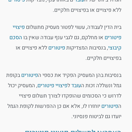
ללא פיצויים או בפיצויים חלקיים.
בית הדין לעבודה, עשוי לפטור מעסיק מתשלום
פיצויי
פיטורים
או מחלקם, גם לגבי ענף עבודה שאין בו
הסכם
קיבוצי
, בנסיבות המצדיקות
פיטורים
ללא פיצויים או
בפיצויים חלקיים.
בנסיבות בהן המעסיק הפקיד את כספי ה
פיטורים
בקופת
גמל ונשללה זכות ה
עובד
ל
פיצויי פיטורים
, המעסיק יכול
לדרוש כי הסכומים שהופקדו לצורך תשלום פיצויי
ה
פיטורים
יוחזרו לו, אלא אם כן ההפרשות לקופת הגמל
יועדו גם לביטוח פנסיוני.