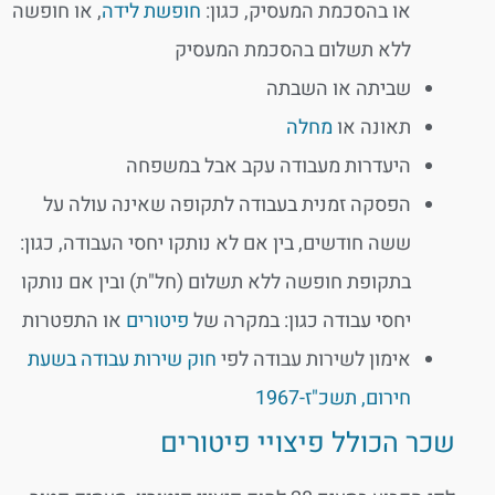
או בהסכמת המעסיק, כגון:
חופשת לידה
, או חופשה
ללא תשלום בהסכמת המעסיק
שביתה או השבתה
תאונה או
מחלה
היעדרות מעבודה עקב אבל במשפחה
הפסקה זמנית בעבודה לתקופה שאינה עולה על
ששה חודשים, בין אם לא נותקו יחסי העבודה, כגון:
בתקופת חופשה ללא תשלום (חל"ת) ובין אם נותקו
יחסי עבודה כגון: במקרה של
פיטורים
או התפטרות
אימון לשירות עבודה לפי
חוק שירות עבודה בשעת
חירום, תשכ"ז-1967
שכר הכולל פיצויי פיטורים