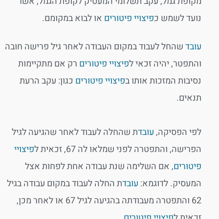
מקופת גמל, עקב תשלומי המעסיק לקופת הגמל, אשר
נועד לשמש כ
פיצויי פיטורים
או לבוא במקומם.
עובד
שהחל לעבוד במקום העבודה לאחר גיל פרישה חובה
והתפטר, יהיה זכאי ל
פיצויי פיטורים
רק אם מתקיימות
נסיבות המזכות אותו ב
פיצויי פיטורים
כגון: עקב הרעת
תנאים.
לפי הפסיקה,
עובד
ת שהחלה לעבוד לאחר שהגיעה לגיל
הפרישה, והתפטרה לפני שמלאו לה 67, זכאית ל
פיצויי
פיטורים
, אם השלימה שנת עבודה אחת לפחות אצל
המעסיק. לדוגמא:
עובד
ת החלה לעבוד במקום עבודה בגיל
62 והתפטרה מעבודתה בהגיעה לגיל 67 או לאחר מכן,
זכאית ל
פיצויי פיטורים
.