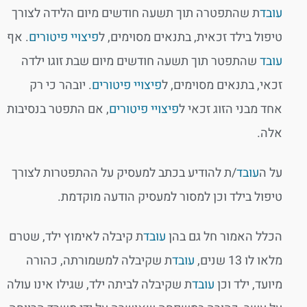
עובד
ת שהתפטרה תוך תשעה חודשים מיום הלידה לצורך
טיפול בילד זכאית, בתנאים מסוימים, ל
פיצויי פיטורים
. אף
עובד
שהתפטר תוך תשעה חודשים מיום שבת זוגו ילדה
זכאי, בתנאים מסוימים, ל
פיצויי פיטורים
. יובהר כי רק
אחד מבני הזוג זכאי ל
פיצויי פיטורים
, אם התפטר בנסיבות
אלה.
על ה
עובד
/ת להודיע בכתב למעסיק על ההתפטרות לצורך
טיפול בילד וכן למסור למעסיק הודעה מוקדמת.
הכלל האמור חל גם בהן
עובד
ת קיבלה לאימוץ ילד, שטרם
מלאו לו 13 שנים,
עובד
ת שקיבלה למשמורתה, כהורה
מיועד, ילד וכן
עובד
ת שקיבלה לביתה ילד, שגילו אינו עולה