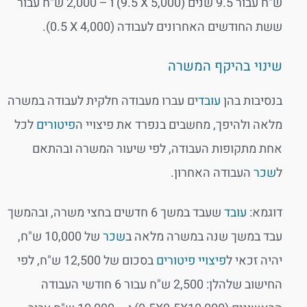
ש"ח עבור 9.5 שנים (5,000 X‏ 9.5) ו – 2,000 ש"ח עבור
ששת החודשים האחרונים לעבודה (4,000 X‏ 0.5).
שינוי בהיקף המשרה
בנסיבות בהן
עובד
ים עברו מעבודה חלקית לעבודה במשרה
מלאה ולהיפך, מחשבים בנפרד את פיצויי ה
פיטורים
לכל
אחת מתקופות העבודה, לפי שיעור המשרה ובהתאם
ל
שכר
העבודה האחרון.
דוגמא:
עובד
שעבד במשך 6 חדשים בחצי משרה, ובהמשך
עבד במשך שנה במשרה מלאה ב
שכר
של 10,000 ש"ח,
יהיה זכאי ל
פיצויי פיטורים
בסכום של 12,500 ש"ח, לפי
החישוב שלהלן: 2,500 ש"ח עבור 6 חודשי העבודה