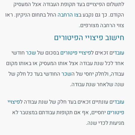
לתשלום הפיצויים בעד תקופת העבודה אצל המעסיק
הקודם. כך גם נקבע ב
צו הרחבה
החל בתחום הניקיון. ראו
צווי הרחבה מצורפים.
חישוב פיצויי הפיטורים
עובד
ים זכאים ל
פיצויי פיטורים
בסכום של
שכר
חודשי
אחד לכל שנת עבודה אצל אותו המעסיק או באותו מקום
עבודה, ולחלק יחסי של ה
שכר
החודשי בעד כל חלק של
שנה שלאחר שנת עבודה.
עובד
ים עונתיים זכאים בעד חלק של שנת עבודה ל
פיצויי
פיטורים
יחסיים, אף אם תקופות עבודתם במצטבר לא
מגיעות לכדי שנה.