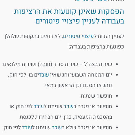
הפסקות שאינן קוטעות את הרציפות
בעבודה לעניין פיצויי פיטורים
לעניין הזכות ל
פיצויי פיטורים
, לא רואים בתקופות שלהלן
כפוגעות ברציפות בעבודה:
שירות בצה"ל – שירות סדיר (חובה) ושירות מילואים
יום המנוחה השבועי וחג שאין
עובד
ים בו, לפי חוק,
נוהג או הסכם וכן הראשון במאי
חופשה שנתית
חופשה או פגרה ב
שכר
שניתנו ל
עובד
לפי חוק או
בהסכמת המעסיק, כגון: יום הבחירות לכנסת
חופשה או פגרה שלא ב
שכר
שניתנו ל
עובד
לפי חוק