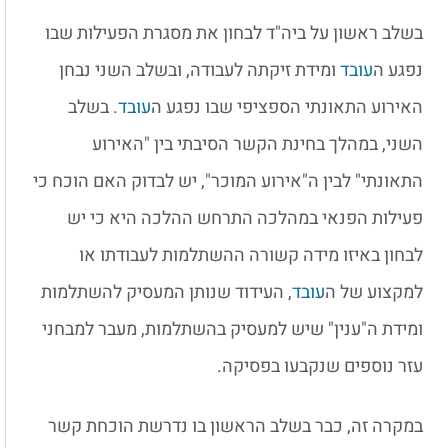
בשלב ראשון על ביה"ד לבחון את מסגרת הפעילות שבו
נפגע ה
עובד
ומידת זיקתה לעבודה, ובשלב השני נבחן
האירוע התאונתי הספציפי שבו נפגע ה
עובד
. בשלב
השני, במהלך בחינת הקשר הסיבתי בין "האירוע
התאונתי" לבין ה"אירוע המוכר", יש לבדוק האם הוכח כי
פעילות הפנאי במהלכה התרחש ההלכה היא כי יש
לבחון באיזו מידה קשורה ההשתלמות לעבודתו או
למקצוע של ה
עובד
, העידוד שנותן המעסיק להשתלמות
ומידת ה"ענין" שיש למעסיק בהשתלמות, מעבר למבחני
עזר נוספים שנקבעו בפסיקה.
במקרה זה, כבר בשלב הראשון בו נדרשת הוכחת קשר