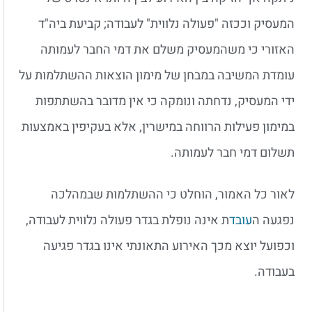
המעסיק וככזה "פעולה נלווית" לעבודה; קביעת ביה"ד
האזורי כי משהמעסיק משלם את דמי החבר לעמותה
עומדת המשיבה במבחן של מימון הוצאות ההשתלמות על
ידי המעסיק, נדחתה ונומקה כי אין מדובר בהשתתפות
במימון פעילות הרווחה במישרין, אלא בעקיפין באמצעות
תשלום דמי חבר לעמותה.
לאור כל האמור, הוחלט כי ההשתלמות שבמהלכה
נפגעה ה
עובד
ת אינה נופלת בגדר פעולה נלווית לעבודה,
וכפועל יוצא מכך האירוע התאונתי אינו בגדר פגיעה
בעבודה.