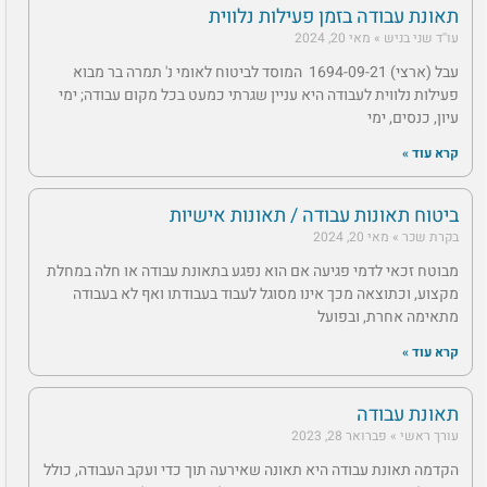
תאונת עבודה בזמן פעילות נלווית
עו''ד שני בניש
מאי 20, 2024
עבל (ארצי) 1694-09-21‏ ‏ המוסד לביטוח לאומי נ' תמרה בר‏ מבוא
פעילות נלווית לעבודה היא עניין שגרתי כמעט בכל מקום עבודה; ימי
עיון, כנסים, ימי
קרא עוד »
ביטוח תאונות עבודה / תאונות אישיות
בקרת שכר
מאי 20, 2024
מבוטח זכאי לדמי פגיעה אם הוא נפגע בתאונת עבודה או חלה במחלת
מקצוע, וכתוצאה מכך אינו מסוגל לעבוד בעבודתו ואף לא בעבודה
מתאימה אחרת, ובפועל
קרא עוד »
תאונת עבודה
עורך ראשי
פברואר 28, 2023
הקדמה תאונת עבודה היא תאונה שאירעה תוך כדי ועקב העבודה, כולל