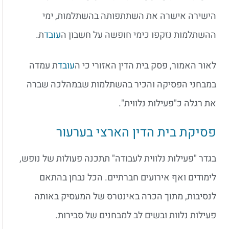
הישירה אישרה את השתתפותה בהשתלמות, ימי
ההשתלמות נזקפו כימי חופשה על חשבון ה
עובד
ת.
לאור האמור, פסק בית הדין האזורי כי ה
עובד
ת עמדה
במבחני הפסיקה והכיר בהשתלמות שבמהלכה שברה
את רגלה כ"פעילות נלווית".
פסיקת בית הדין הארצי בערעור
בגדר "פעילות נלווית לעבודה" תתכנה פעולות של נופש,
לימודים ואף אירועים חברתיים. הכל נבחן בהתאם
לנסיבות, מתוך הכרה באינטרס של המעסיק באותה
פעילות נלוות ובשים לב למבחנים של סבירות.