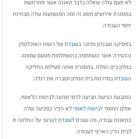
לא פעם עולה שאלה בדבר תאונה אשר מתרחשת
במסגרת אירועים מסוג זה ומה המשמעות שלה מבחינת
יחסי העבודה.
בפסיקה שבנדון מדובר ב
עובד
ת של רשות האוכלוסין
וההגירה אשר השתתפה בהשתלמות מטעם עמותה
במלון בים המלח. במסגרת אותה פעילות החליקה
ה
עובד
ת במדרגות בית המלון ושברה את רגלה.
התובעת הגישה תביעה לדמי פגיעה לביטוח הלאומי,
אולם המוסד ל
ביטוח לאומי
לא הכיר בפגיעה שלה
כתאונת עבודה, מה שגרם ל
עובד
ת לערער על החלטה זו
לבית הדין הארצי לעבודה.