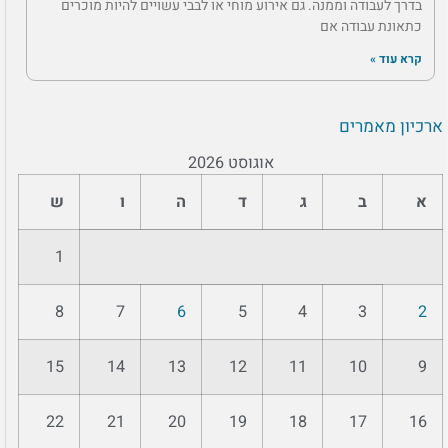
בדרך לעבודה וממנה. גם אירוע מוחי או לבבי עשויים להיות מוכרים
כתאונת עבודה אם
קרא עוד »
ארכיון מאמרים
אוגוסט 2026
א
ב
ג
ד
ה
ו
ש
1
8
7
6
5
4
3
2
15
14
13
12
11
10
9
22
21
20
19
18
17
16