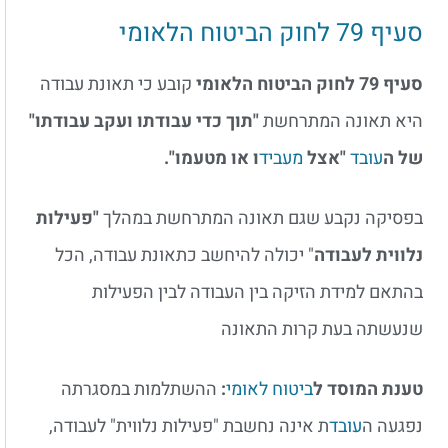
סעיף 79 לחוק הביטוח הלאומי
סעיף 79 לחוק הביטוח הלאומי
קובע כי תאונת עבודה
היא תאונה המתרחשת
"תוך כדי עבודתו ועקב עבודתו"
של ה
עובד
"אצל
מעביד
ו או מטעמו".
בפסיקה נקבע שגם תאונה המתרחשת במהלך
"פעילות
נלווית לעבודה
" יכולה להיחשב כתאונת עבודה, הכל
בהתאם למידת הזיקה בין העבודה לבין הפעילות
שנעשתה בעת קרות התאונה
טענת המוסד ל
ביטוח לאומי
:
ההשתלמות במסגרתה
נפגעה ה
עובד
ת אינה נחשבת "פעילות נלווית" לעבודה,