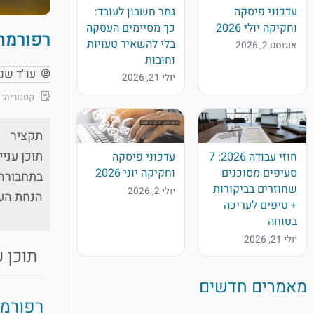
עדכוני פיסקה
גמר חשבון לעובד:
וחקיקה יולי 2026
כך מסיימים העסקה
רפורמת 
בלי להשאיר טעויות
אוגוסט 2, 2026
וחובות
עו''ד שנ
יולי 21, 2026
קטגוריה:
תקציר
חוזי עבודה 2026: 7
עדכוני פיסקה
סעיפים מסוכנים
וחקיקה יוני 2026
בתחבורה 
שחוזרים בביקורות
יולי 2, 2026
הנחת הערך הצבו
+ טיפים לעריכה
בטוחה
יולי 21, 2026
תוכן ע
מאמרים חדשים
רפורמת