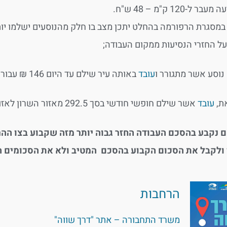
עבר ל-120 ק"מ – 48 ש"ח.
 במסגרת הרפורמה בהחלט יתכן מצב בו חלק מהנוסעים ישלמו יו
על החזרי הנסיעות ממקום העבודה;
נוסע אשר מתגורר ו
עובד
באותה עיר שילם עד היום 146 ₪ עבור חופשי חודשי. כעת יהיה עליו לשלם 225 ₪
ת,
עובד
אשר שילם חופשי חודשי בסך 292.5 מאזור השרון לאזור המרכז, ישלם כעת 225 ₪ בלבד בעבור חופשי חודשי.
ם נקבע בהסכם העבודה החזר גבוה יותר מזה שקבוע בצו ה
ולקבל את הסכום הקבוע בהסכם המטיב ולא את הסכומים הנ
הרחבות
משרד התחבורה – אתר "דרך שווה"