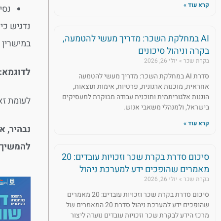
קרא עוד »
נסיעה מ
נדגיש כי
AI במחלקת השכר: מדריך מעשי להטמעה,
במישרין 
בקרה וניהול סיכונים
בקרת שכר
יולי 26, 2026
לדוגמא:
סדרת AI במחלקת השכר: מדריך מעשי להטמעה
אחראית, מוכנות ארגונית, פרטיות, אימות תוצאות,
הוגנות אלגוריתמית ותוכנית עבודה מבוקרת למעסיקים
לעומת זא
בישראל, ולמנהלי משאבי אנוש.
קרא עוד »
נבהיר, א
להמשיך 
סיכום סדרת בקרת שכר וזכויות עובדים: 20
מאמרים שהופכים ידע למערכת ניהול
בקרת שכר
יולי 26, 2026
סיכום סדרת בקרת שכר וזכויות עובדים: 20 מאמרים
שהופכים ידע למערכת ניהול סדרת 20 המאמרים של
מרכז הידע לבקרת שכר וזכויות עובדים נועדה ליצור