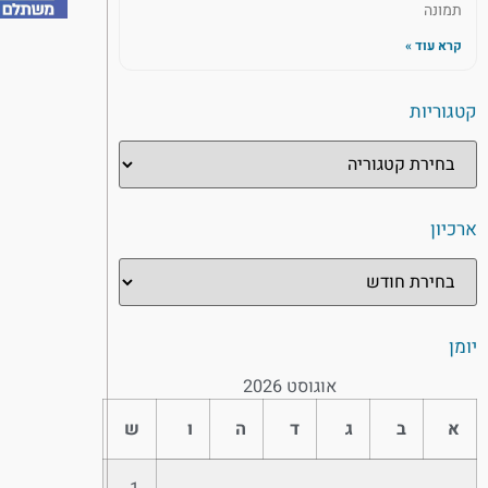
תמונה
קרא עוד »
קטגוריות
ארכיון
יומן
אוגוסט 2026
א
ב
ג
ד
ה
ו
ש