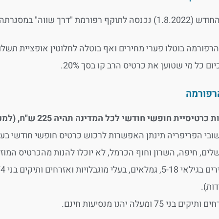
" במסגרתה אוחדו תעריפי הנסיעות בתחבורה הציבורית.
רפורמה בוטלו פערי מחירים ואף בוטלה לחלוטין אופציית תשלום
ם כל מי שטוען את כרטיס הרב קו בסך 20%.
רפורמה
כרטיסיית חופשי חודשי לכל המדינה תהיה 225 ש"ח, (למעט קווי אילת והערבה).
שלים, חיפה, השרון וחוף הכרמל, לא יוכלו להנות מהכרטיס המוזל א
דות).
תיקים בני 75 ומעלה יהנו מנסיעות חינם.