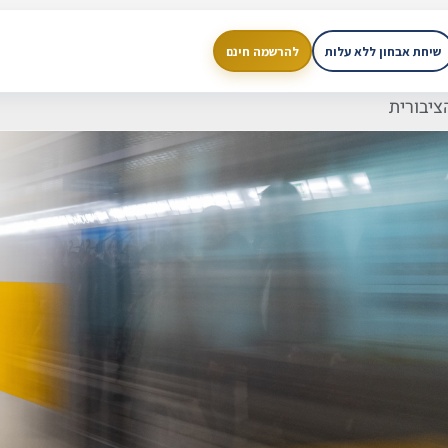
שיחת אבחון ללא עלות
להרשמה חינם
ציבורית