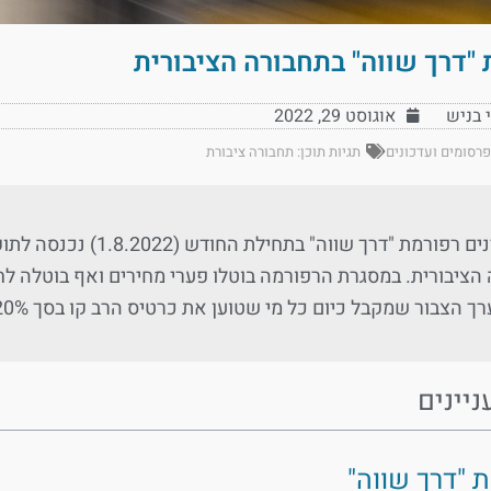
"דרך שווה" בתחבורה הציבורית
י בניש
אוגוסט 29, 2022
פרסומים ועדכונים
תגיות תוכן:
תחבורה ציבורת
תוכן עניינים רפורמת "
הציבורית. במסגרת הרפורמה בוטלו פערי מחירים ואף בוטלה לחלו
ר שמקבל כיום כל מי שטוען את כרטיס הרב קו בסך 20%. עיקרי הרפורמה עלות כרטיסיית חופשי חודשי […]
ניינים
 "דרך שווה"