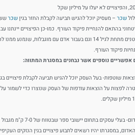
עלו על מיליון שקל
ול
שכר
– מעסיק יוכל להגיש תביעה לקבלת החזר בגין
שכר
ששי
טחוני בהתאם להנחיית פיקוד העורף. כמו-כן הפיצויים יינתנו עב
הקטנים מתחת לגיל 14 וגם בעבור אדם עם מוגבלות, שנ
חיות פיקוד העורף.
 אפשריים נוספים אשר נבחנים במסגרת המתווה:
צאות שוטפות- בעל העסק יוכל להגיש תביעה לקבלת פיצויים בג
רה לפצות על הוצאות עודפות של העסק שנוצרו כדי לשמור על ה
מסלול אדום- בעלי עסק
אדום, במסגרתו יהיו רשאים לתבוע פיצויים בגין הנזקים העקיפים