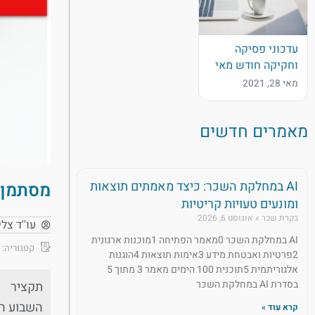
עדכוני פסיקה
וחקיקה חודש מאי
מאי 28, 2021
מאמרים חדשים
AI במחלקת השכר: כיצד מאמתים תוצאות
מסתמן: 
ומונעים טעויות קריטיות
בקרת שכר
אוגוסט 6, 2026
עו''ד צל
AI במחלקת השכר 0מאמר הפתיחה 1מוכנות ארגונית
קטגוריה:
2פרטיות ואבטחת מידע 3אימות תוצאות 4הוגנות
אלגוריתמית 5תוכנית 100 הימים מאמר 3 מתוך 5
בסדרת AI במחלקת השכר
תקציר
השבוע הג
קרא עוד »