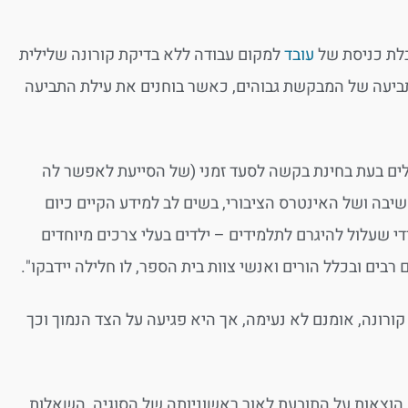
בלת כניסת של
עובד
למקום עבודה ללא בדיקת קורונה שלילית
התביעה של המבקשת גבוהים, כאשר בוחנים את עילת התביעה
שקלים בעת בחינת בקשה לסעד זמני (של הסייעת לאפשר לה
משיבה ושל האינטרס הציבורי, בשים לב למידע הקיים כיום
י שעלול להיגרם לתלמידים – ילדים בעלי צרכים מיוחדים
בים ובכלל הורים ואנשי צוות בית הספר, לו חלילה יידבקו".
ורונה, אומנם לא נעימה, אך היא פגיעה על הצד הנמוך וכך
 הוצאות על התובעת לאור ראשוניותה של הסוגיה, השאלות