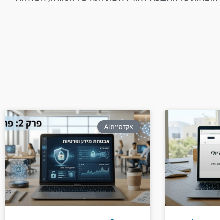
אקדמיית AI