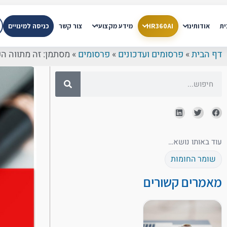
ית
אודותינו
HR360AI
מידע מקצועי
צור קשר
כניסה למינויים
דף הבית
»
פרסומים ועדכונים
»
פרסומים
»
מסתמן: זה מתווה הפ
עוד באותו נושא…
שומר החומות
מאמרים קשורים