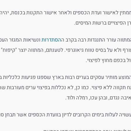
מתין לאישור ועדת הכספים ולאחר אישור התקנות בכנסת, יהיה 
ן הפיצויים ברשות המיסים.
מתווה עורר התנגדות רבה בקרב ה
הסתדרות
ונשיאות המגזר העסק
ול בכפם מחוץ לפיצוי.
מוצע מותיר עסקים בערים רבות בארץ שספגו פגיעות כלכליות בעקב
ח תקווה ללא פיצוי. כמו כן, לא נכללות בפיצוי ערים מעורבות 
יבה נגדם, ובהן עכו, רמלה ולוד.
עשויה לעלות בימים הקרובים לדיון בוועדת הכספים אשר תבחן סוג