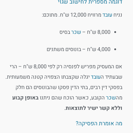
דוגמה מספרית לחישוב שגוי
נניח
עובד
מרוויח 12,000 ש"ח. מתוכם:
8,000 ש"ח –
שכר
בסיס
4,000 ש"ח – בונוסים משתנים
אם המעסיק מפריש לפנסיה רק לפי 8,000 ש"ח – הרי
שבעתיד ה
עובד
יגלה שקצבתו הצפויה קטנה משמעותית.
בפסקי דין רבים, בתי הדין פסקו שהבונוסים הם חלק
מה
שכר
הקובע, כאשר הוכח שהם ניתנו
באופן קבוע
וללא קשר ישיר לתוצאות
.
מה אומרת הפסיקה?