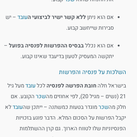
אם הוא ניתן
ללא קשר ישיר לביצועי ה
עובד
– יש
סבירות שייחשב קבוע.
אם הוא נכלל
בבסיס ההפרשות לפנסיה בפועל
–
יתקשה המעסיק לטעון בדיעבד שאינו קבוע.
השלכות על פנסיה והפרשות
בישראל חלה
חובת הפרשה לפנסיה
לכל
עובד
מעל גיל
21 (נשים – מגיל 20), לפי אחוזים מה
שכר
הקובע. אם
חלק מה
שכר
מוגדר בטעות כמשתנה – ייתכן שה
עובד
לא
יקבל הפרשות על הסכום המלא. הדבר פוגע בזכויות
הפנסיוניות שלו לטווח הארוך. גם קרן ההשתלמות