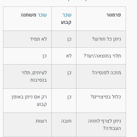
פרמטר
שכר
שכר
משתנה
קבוע
ניתן כל חודש?
כן
לא תמיד
תלוי בתוצאה/יעד?
לא
כן
מזכה לפנסיה?
כן
לעיתים, תלוי
בנסיבות
כלול בפיצויים?
כן
רק אם ניתן באופן
קבוע
ניתן לצרף לחוזה
חובה
רשות
העבודה?