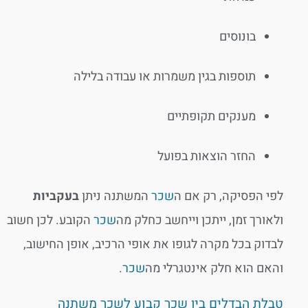
בונוסים
תוספות בגין משמרות או עבודה בלילה
מענקים תקופתיים
החזר הוצאות בפועל
לפי הפסיקה, רק אם ה
שכר
המשתנה ניתן
בעקביות
ולאורך זמן, ייתכן וייחשב כחלק מה
שכר
הקובע. לכן חשוב
לבדוק בכל מקרה לגופו את אופי הרכיב, אופן החישוב,
והאם הוא חלק אינטגרלי מה
שכר
.
טבלת הבדלים בין שכר קבוע לשכר משתנה