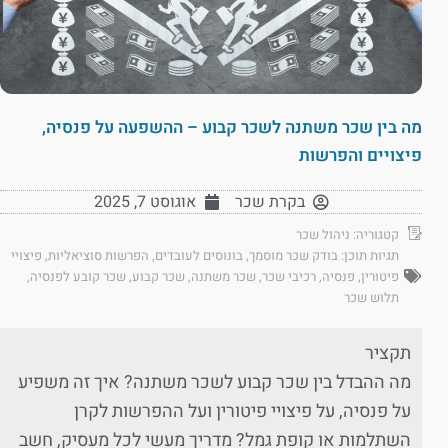
מה בין שכר משתנה לשכר קבוע – ההשפעה על פנסיה,
פיצויים והפרשות
בקרת שכר
אוגוסט 7, 2025
קטגוריה:
ניהול שכר
תגיות תוכן:
בודק שכר מוסמך
,
בונוסים לעובדים
,
הפרשות סוציאליות
,
פיצויי
פיטורין
,
פנסיה
,
רכיבי שכר
,
שכר משתנה
,
שכר קבוע
,
שכר קובע לפנסיה
,
תלוש שכר
תקציר
מה ההבדל בין שכר קבוע לשכר משתנה? איך זה משפיע
על פנסיה, על פיצויי פיטורין ועל ההפרשות לקרן
השתלמות או קופת גמל? מדריך מעשי לכל מעסיק, חשב