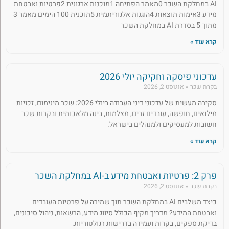
AI במחלקת השכר 0מאמר הפתיחה 1מוכנות ארגונית 2פרטיות ואבטחת
מידע 3אימות תוצאות 4הוגנות אלגוריתמית 5תוכנית 100 הימים מאמר 3
מתוך 5 בסדרת AI במחלקת השכר
קרא עוד »
עדכוני פיסקה וחקיקה יולי 2026
בקרת שכר
אוגוסט 2, 2026
סקירה מעשית של עדכוני דיני העבודה ביולי 2026: שכר מינימום, זכויות
מילואים, חופשה, עובדים זרים, מצלמות, בינה מלאכותית ובקרות שכר
חשובות למעסיקים ולמנהלים בישראל.
קרא עוד »
פרק 2: פרטיות ואבטחת מידע ב-AI במחלקת השכר
בקרת שכר
אוגוסט 2, 2026
כיצד משלבים AI במחלקת השכר תוך שמירה על פרטיות העובדים
ואבטחת המידע? מדריך מקיף הכולל סיווג מידע, הרשאות, ניהול סיכונים,
בדיקת ספקים, בקרות ועמידה בדרישות רגולטוריות.