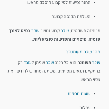
החזר נסיעות לפי קבוע מוסכם מראש
השלמת הכנסה קבועה
מבחינה משפטית,
שכר
קבוע נחשב
שכר
בסיס לצורך
פנסיה, פיצויים והפרשות סוציאליות
.
מהו שכר משתנה?
שכר
משתנה
הוא כל רכיב
שכר
שניתן ל
עובד
רק
בהתקיים תנאים מסוימים, משתנה מחודש לחודש, ואינו
צפוי מראש:
שעות נוספות
עמלות