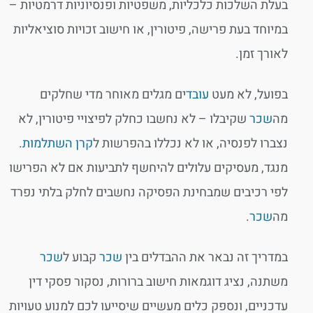
בעלת השלכות כלכליות, משפטיות ופנסיוניות דרמטיות –
במיוחד בעת פרישה, פיטורין, או חישוב זכויות סוציאליות
לאורך זמן.
בפועל, לא מעט
עובד
ים מגלים מאוחר מדי שחלקים
מה
שכר
שקיבלו – לא נחשבו כחלק לפיצויי פיטורין, לא
נצברו לפנסיה, או לא נכללו בהפרשות ל
קרן השתלמות
.
מנגד, מעסיקים עלולים להיחשף לתביעות אם לא הפרישו
לפי רכיבים שמבחינת הפסיקה נחשבים לחלק בלתי נפרד
מה
שכר
.
במדריך זה נבאר את ההבדלים בין
שכר
קבוע ל
שכר
משתנה, נציג דוגמאות חישוב ברורות, נסקור פסקי דין
עדכניים, ונספק כלים מעשיים שיסייעו לכם למנוע טעויות