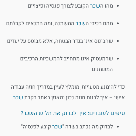
מהו ה
שכר
הקובע לצורך פנסיה ופיצויים
מהם רכיבי ה
שכר
המשתנה, ומה התנאים לקבלתם
שהבונוס אינו בגדר הבטחה, אלא מבוסס על יעדים
שהמעסיק אינו מתחייב להמשכיות הרכיבים
המשתנים
כדי להימנע מטעויות, מומלץ לעיין במדריך
חוזה עבודה
אישי – איך לבנות חוזה נכון ומאוזן
באתר בקרת
שכר
.
טיפים לעובדים: איך לבדוק את תלוש השכר?
לבדוק מה נכתב בשדה "
שכר
קובע לפנסיה"