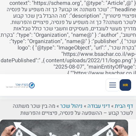
{ "@context": "https://schema.org", "@type": "Article",
"headline": "שכר משתנה או קבוע? כך זה משפיע על פנסיה
ופיצויי פיטורין", "description": "מה ההבדל בין שכר קבוע
שכר משתנה? כך זה משפיע על פנסיה, פיצויים והפרשות.
דריך מעשי לעובדים, מעסיקים וחשבי שכר כולל טבלאות
חישוב", "author": { "@type": "Organization", "name": "בקרת
שכר" }, "publisher": { "@type": "Organization", "name":
"בקרת שכר", "logo": { "@type": "ImageObject", "url":
"https://www.bsachar.co.il/wp
content/uploads/2022/11/logo.png" } }, "datePublished":
"2025-08-07", "mainEntityOfPage"
"https://www.bsachar.co.il" 
HR
דף הבית
»
דיני עבודה
»
ניהול שכר
»
מה בין שכר משתנה
לשכר קבוע – ההשפעה על פנסיה, פיצויים והפרשות