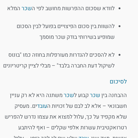
לוודא שסכום ההפרשות מחושב לפי ה
שכר
המלא
להשוות בין סכום הפיצויים בפועל לבין הסכום
שמופיע ב
שירותי בודק שכר מוסמך
לא להסכים להגדרות מעורפלות בחוזה כמו "בונוס
לשיקול דעת החברה בלבד" – מבלי לציין קריטריונים
לסיכום
ההבחנה בין
שכר
קבוע ל
שכר
משתנה היא לא רק עניין
חשבונאי – אלא לב לבם של זכויות ה
עובד
ים. מעסיק
שלא מקפיד על כך, עלול למצוא את עצמו נדרש להפריש
רטרואקטיבית עשרות אלפי שקלים – ואף להיתבע