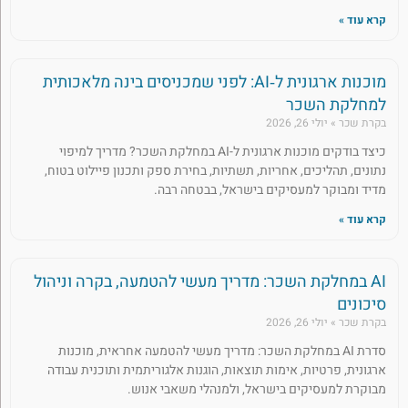
קרא עוד »
מוכנות ארגונית ל‑AI: לפני שמכניסים בינה מלאכותית
למחלקת השכר
בקרת שכר
יולי 26, 2026
כיצד בודקים מוכנות ארגונית ל-AI במחלקת השכר? מדריך למיפוי
נתונים, תהליכים, אחריות, תשתיות, בחירת ספק ותכנון פיילוט בטוח,
מדיד ומבוקר למעסיקים בישראל, בבטחה רבה.
קרא עוד »
AI במחלקת השכר: מדריך מעשי להטמעה, בקרה וניהול
סיכונים
בקרת שכר
יולי 26, 2026
סדרת AI במחלקת השכר: מדריך מעשי להטמעה אחראית, מוכנות
ארגונית, פרטיות, אימות תוצאות, הוגנות אלגוריתמית ותוכנית עבודה
מבוקרת למעסיקים בישראל, ולמנהלי משאבי אנוש.