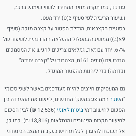
עודכנו, כמו תקרת מחיר המחירון לשווי שימוש ברכב,
ושיעור הריבית לפי סעיף 3(ט) ירד מעט.
בסוגיית הקצבאות, הגדלת הפטור על קצבה מזכה (סעיף
9א(ב)) ממשיכה במסלול ההעלאה ההדרגתית לשיעור של
67%. יחד עם זאת, גמלאים צריכים להגיש את המסמכים
הנדרשים (טופס 161ח, הצהרות על “קצבה יחידה”
וכדומה) כדי ליהנות מהפטור המוגדל.
גם המעסיקים חייבים להיות מעודכנים באשר לשני סכומי
“ה
שכר
הממוצע במשק” החדשים, ליישם את ההפרדה בין
הסכום לחישוב דמי
ביטוח לאומי
(12,536 ₪) לבין הסכום
לחישוב תקרות הפטורים והגמלאות (13,316 ₪). כמו כן,
אל תשכחו להיערך לכל תרחיש בעקבות המצב הביטחוני