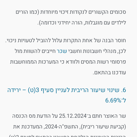
סכומים הקשורים לנקודות זיכוי מיוחדות (כמו הורים
לילדים עם מוגבלות, הורה יחידני וכדומה).
חוסר הבנה של אחת התקרות עלול להוביל לטעויות ניכוי.
לכן, מנהלי חשבונות וחשבי
שכר
חייבים להשוות מול
פרסומי רשות המסים ולוודא כי המערכות הממוחשבות
עודכנו בהתאם.
6. שינוי שיעור הריבית לעניין סעיף 3(ט) – ירידה
ל־6.69%
שר האוצר חתם ב־25.12.2024 על הודעת מס הכנסה
(קביעת שיעור ריבית), התשפ"ה-2024, המעדכנת את