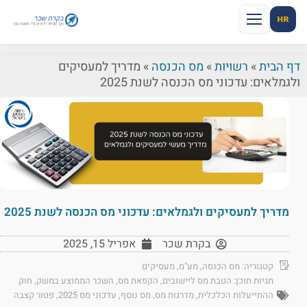
HR
דף הבית
»
רשויות
»
מס הכנסה
»
מדריך למעסיקים
ולגמלאים: עדכוני מס הכנסה לשנת 2025
מדריך למעסיקים ולגמלאים: עדכוני מס הכנסה לשנת 2025
בקרת שכר
אפריל 15, 2025
קטגוריה:
מס הכנסה
,
מע"מ
,
מעסיקים
תגיות תוכן:
הטבת מס ליישובים
,
הקפאת מס
,
השכר הממוצע במשק
,
חוק
ההתייעלות הכלכלית
,
מדרגות מס
,
מס נוסף
,
עדכוני מס 2025
,
פטור קצבה