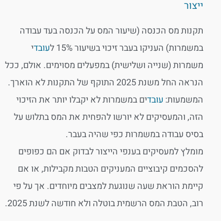
ייצור
תקנות מס הכנסה (שיעור המס על הכנסה בעד עבודה
במשמרות) העניקו בעבר זיכוי בשיעור 15% ל
עובד
י
משמרות (שנייה ושלישית) במפעלים מסוימים. אולם, ככל
הנראה החל משנת 2025 התוקף של התקנות לא הוארך.
המשמעות:
עובד
ים במשמרות לא יקבלו יותר את הזיכוי
הזה, והמעסיקים לא יורשו להפחית את המס בתלוש על
בסיס עבודה במשמרות כפי שהיה בעבר.
מומלץ למעסיקים בענפי הייצור לבדוק אם הם כפופים
להסכמים קיבוציים המעניקים הטבות מקבילות, או אם
קיימת הוראת שעה שנוגעת למצבים מיוחדים. אך על פי
רוב, הטבת המס הרשמית בוטלה ולא חודשה לשנת 2025.