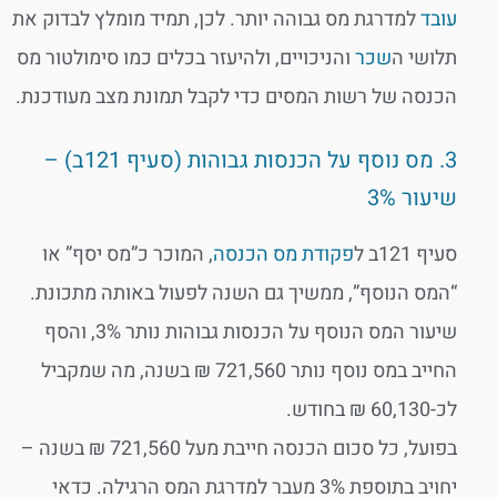
עובד
למדרגת מס גבוהה יותר. לכן, תמיד מומלץ לבדוק את
תלושי ה
שכר
והניכויים, ולהיעזר בכלים כמו סימולטור מס
הכנסה של רשות המסים כדי לקבל תמונת מצב מעודכנת.
3. מס נוסף על הכנסות גבוהות (סעיף 121ב) –
שיעור 3%
סעיף 121ב ל
פקודת מס הכנסה
, המוכר כ”מס יסף” או
“המס הנוסף”, ממשיך גם השנה לפעול באותה מתכונת.
שיעור המס הנוסף על הכנסות גבוהות נותר 3%, והסף
החייב במס נוסף נותר 721,560 ₪ בשנה, מה שמקביל
לכ-60,130 ₪ בחודש.
בפועל, כל סכום הכנסה חייבת מעל 721,560 ₪ בשנה –
יחויב בתוספת 3% מעבר למדרגת המס הרגילה. כדאי