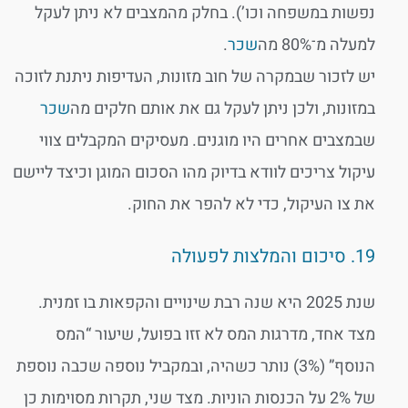
נפשות במשפחה וכו’). בחלק מהמצבים לא ניתן לעקל
למעלה מ־80% מה
שכר
.
יש לזכור שבמקרה של חוב מזונות, העדיפות ניתנת לזוכה
במזונות, ולכן ניתן לעקל גם את אותם חלקים מה
שכר
שבמצבים אחרים היו מוגנים. מעסיקים המקבלים צווי
עיקול צריכים לוודא בדיוק מהו הסכום המוגן וכיצד ליישם
את צו העיקול, כדי לא להפר את החוק.
19. סיכום והמלצות לפעולה
שנת 2025 היא שנה רבת שינויים והקפאות בו זמנית.
מצד אחד, מדרגות המס לא זזו בפועל, שיעור “המס
הנוסף” (3%) נותר כשהיה, ובמקביל נוספה שכבה נוספת
של 2% על הכנסות הוניות. מצד שני, תקרות מסוימות כן