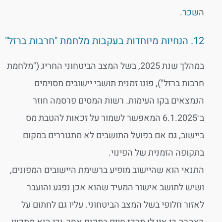
ה
שכר
.
12. הנחיות מיוחדות בעקבות מלחמת "חרבות ברזל"
במהלך שנת 2025, בשל המצב הביטחוני החריג ("מלחמת
חרבות ברזל"), פונו זמנית תושבי יישובים מסוימים
הנמצאים בקו העימות. רשות המסים פרסמה חוזר
ב־6.1.2025 המאפשר לשמור על זכאות להטבת מס
ביישוב, גם אם בפועל התושבים לא מתגוררים במקום
בתקופה הזמנית של הפינוי.
התנאי הוא שהיישוב מופיע ברשימת היישובים המפונים,
ושיש לתושב אישור המעיד שהוא אכן נפגע והועבר
לאזור חלופי בשל המצב הביטחוני. עליו גם לחתום על