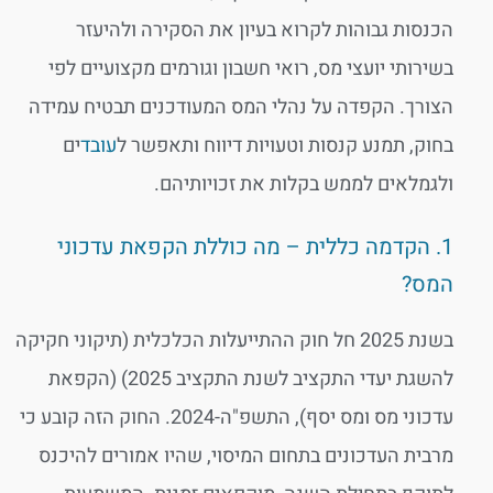
הכנסות גבוהות לקרוא בעיון את הסקירה ולהיעזר
בשירותי יועצי מס, רואי חשבון וגורמים מקצועיים לפי
הצורך. הקפדה על נהלי המס המעודכנים תבטיח עמידה
בחוק, תמנע קנסות וטעויות דיווח ותאפשר ל
עובד
ים
ולגמלאים לממש בקלות את זכויותיהם.
1. הקדמה כללית – מה כוללת הקפאת עדכוני
המס?
בשנת 2025 חל חוק ההתייעלות הכלכלית (תיקוני חקיקה
להשגת יעדי התקציב לשנת התקציב 2025) (הקפאת
עדכוני מס ומס יסף), התשפ"ה-2024. החוק הזה קובע כי
מרבית העדכונים בתחום המיסוי, שהיו אמורים להיכנס