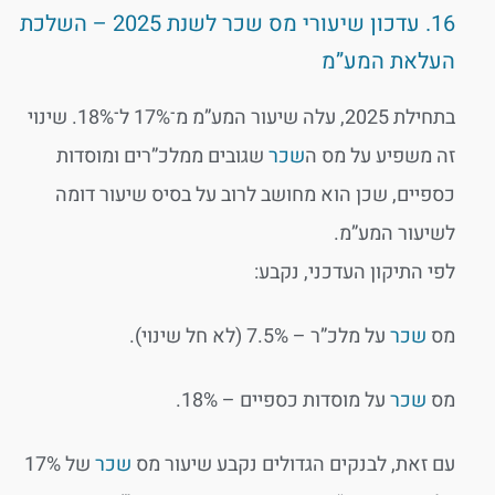
16. עדכון שיעורי מס שכר לשנת 2025 – השלכת
העלאת המע”מ
בתחילת 2025, עלה שיעור המע”מ מ־17% ל־18%. שינוי
זה משפיע על מס ה
שכר
שגובים ממלכ”רים ומוסדות
כספיים, שכן הוא מחושב לרוב על בסיס שיעור דומה
לשיעור המע”מ.
לפי התיקון העדכני, נקבע:
מס
שכר
על מלכ”ר – 7.5% (לא חל שינוי).
מס
שכר
על מוסדות כספיים – 18%.
עם זאת, לבנקים הגדולים נקבע שיעור מס
שכר
של 17%