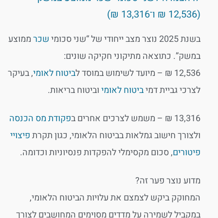
(12,536 ₪ ו־13,316 ₪)
בשנת 2025 נוצר מצב ייחודי של “שני סכומי
שכר
ממוצע
במשק”. כתוצאה מתיקוני חקיקה שונים:
12,536 ₪ – מיועד לשימוש במוסד ל
ביטוח לאומי
, בעיקר
לצרכי גביית דמי
ביטוח לאומי
וביטוח בריאות.
13,316 ₪ – משמש לצרכים אחרים ב
פקודת מס הכנסה
ולצורך חישוב גמלאות בביטוח הלאומי, כגון תקרת
פיצויי
פיטורים
, סכום מקסימלי להפקדות פנסיוניות וכדומה.
מדוע נוצר פער זה?
המחוקק ביקש לצמצם את עלויות הביטוח הלאומי,
במקביל לשמירה על מדדים מסוימים המחושבים לצורך