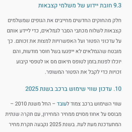
9.3 חובת יידוע של משלמי קצבאות
חלק מהחוקים החדשים מחייבים את הגופים שמשלמים
קצבאות לשלוח מכתבי הסבר לגמלאים, כדי ליידע אותם
על עדכוני הפטור ועל האפשרויות למצות את זכותם. כך
מובטח שהגמלאים לא ייפגעו בשל חוסר מודעות, והם
יוכלו לפנות בזמן לטופס תיאום מס או לטפסי קיבוע
זכויות כדי לקבל את הפטור המשופר.
10. עדכון שווי שימוש ברכב בשנת 2025
שווי השימוש ברכב צמוד ל
עובד
– החל משנת 2010 –
מבוסס על אחוז מסוים ממחיר המחירון, עם תקרה שנתית
המתעדכנת מעת לעת. בשנת 2025 נקבעה תקרת מחיר