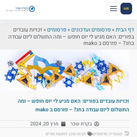
HR
דף הבית
»
פרסומים ועדכונים
»
פרסומים
»
זכויות עובדים
בפורים: האם מגיע לי יום חופש – ומה התשלום ליום עבודה
בחג? – פורסם ב mako
זכויות עובדים בפורים: האם מגיע לי יום חופש – ומה
התשלום ליום עבודה בחג? – פורסם ב mako
בקרת שכר
מרץ 20, 2024
קטגוריה:
פרסומים
תגיות תוכן:
חופשת פורים