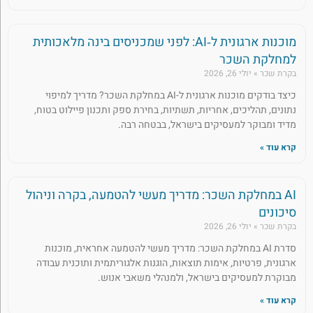
מוכנות ארגונית ל‑AI: לפני שמכניסים בינה מלאכותית
למחלקת השכר
בקרת שכר
יולי 26, 2026
כיצד בודקים מוכנות ארגונית ל-AI במחלקת השכר? מדריך למיפוי
נתונים, תהליכים, אחריות, תשתיות, בחירת ספק ותכנון פיילוט בטוח,
מדיד ומבוקר למעסיקים בישראל, בבטחה רבה.
קרא עוד »
AI במחלקת השכר: מדריך מעשי להטמעה, בקרה וניהול
סיכונים
בקרת שכר
יולי 26, 2026
סדרת AI במחלקת השכר: מדריך מעשי להטמעה אחראית, מוכנות
ארגונית, פרטיות, אימות תוצאות, הוגנות אלגוריתמית ותוכנית עבודה
מבוקרת למעסיקים בישראל, ולמנהלי משאבי אנוש.
קרא עוד »