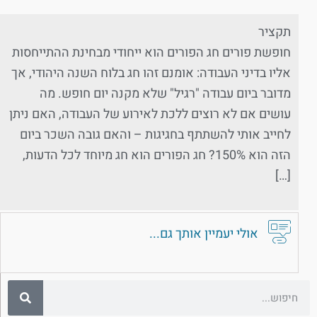
תקציר
חופשת פורים חג הפורים הוא ייחודי מבחינת ההתייחסות
אליו בדיני העבודה: אומנם זהו חג בלוח השנה היהודי, אך
מדובר ביום עבודה "רגיל" שלא מקנה יום חופש. מה
עושים אם לא רוצים ללכת לאירוע של העבודה, האם ניתן
לחייב אותי להשתתף בחגיגות – והאם גובה השכר ביום
הזה הוא 150%? חג הפורים הוא חג מיוחד לכל הדעות,
[…]
אולי יעמיין אותך גם...