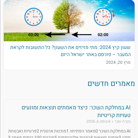
שעון קיץ 2024: מתי מזיזים את השעון? כל התשובות לקראת
המעבר – פורסם באתר ישראל היום
מרץ 20, 2024
מאמרים חדשים
AI במחלקת השכר: כיצד מאמתים תוצאות ומונעים
טעויות קריטיות
בקרת שכר
אוגוסט 6, 2026
AI במחלקת השכר 0מאמר הפתיחה 1מוכנות ארגונית 2פרטיות ואבטחת
מידע 3אימות תוצאות 4הוגנות אלגוריתמית 5תוכנית 100 הימים מאמר 3