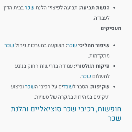
הגשת תביעה:
תביעה לפיצויי הלנת
שכר
בבית הדין
לעבודה.
מעסיקים
שיפור תהליכי
שכר
:
השקעה במערכות ניהול
שכר
מתקדמות.
פיקוח רגולטורי:
עמידה בדרישות החוק בנוגע
לתשלום
שכר
.
שקיפות:
הסבר ל
עובד
ים על רכיבי ה
שכר
וביצוע
תיקונים במהירות במקרה של טעויות.
חופשות, רכיבי שכר סוציאליים והלנת
שכר