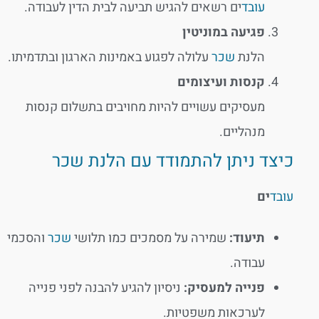
עובד
ים רשאים להגיש תביעה לבית הדין לעבודה.
פגיעה במוניטין
הלנת
שכר
עלולה לפגוע באמינות הארגון ובתדמיתו.
קנסות ועיצומים
מעסיקים עשויים להיות מחויבים בתשלום קנסות
מנהליים.
כיצד ניתן להתמודד עם הלנת שכר
עובד
ים
תיעוד:
שמירה על מסמכים כמו תלושי
שכר
והסכמי
עבודה.
פנייה למעסיק:
ניסיון להגיע להבנה לפני פנייה
לערכאות משפטיות.