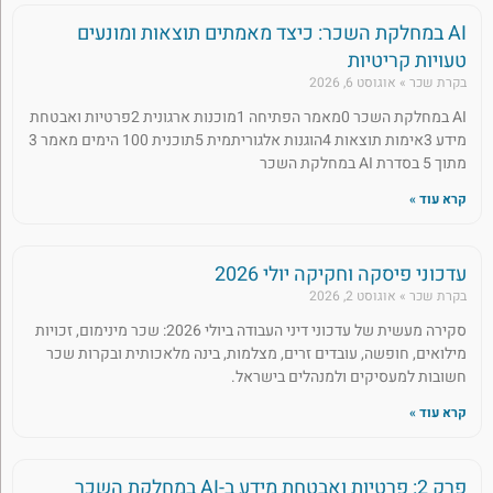
AI במחלקת השכר: כיצד מאמתים תוצאות ומונעים
טעויות קריטיות
בקרת שכר
אוגוסט 6, 2026
AI במחלקת השכר 0מאמר הפתיחה 1מוכנות ארגונית 2פרטיות ואבטחת
מידע 3אימות תוצאות 4הוגנות אלגוריתמית 5תוכנית 100 הימים מאמר 3
מתוך 5 בסדרת AI במחלקת השכר
קרא עוד »
עדכוני פיסקה וחקיקה יולי 2026
בקרת שכר
אוגוסט 2, 2026
סקירה מעשית של עדכוני דיני העבודה ביולי 2026: שכר מינימום, זכויות
מילואים, חופשה, עובדים זרים, מצלמות, בינה מלאכותית ובקרות שכר
חשובות למעסיקים ולמנהלים בישראל.
קרא עוד »
פרק 2: פרטיות ואבטחת מידע ב-AI במחלקת השכר