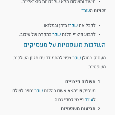
תיעוד ותשלום מלא של זכויות סוציאליות.
זכויות ה
עובד
לקבל את
שכר
ו בזמן ובמלואו.
לתבוע פיצויי הלנת
שכר
במקרה של עיכוב.
השלכות משפטיות על מעסיקים
מעסיק המולן
שכר
צפוי להתמודד עם מגוון השלכות
משפטיות:
תשלום פיצויים
מעסיק שיימצא אשם בהלנת
שכר
יחויב לשלם
ל
עובד
פיצוי כספי גבוה.
תביעות משפטיות