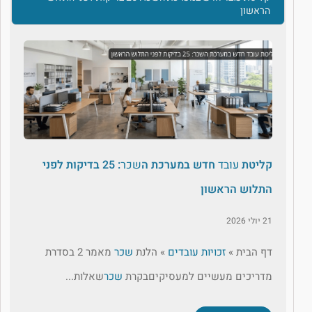
הראשון
קליטת
עובד
חדש במערכת ה
שכר
: 25 בדיקות לפני
התלוש הראשון
21 יולי 2026
דף הבית »
זכויות עובדים
» הלנת
שכר
מאמר 2 בסדרת
מדריכים מעשיים למעסיקיםבקרת
שכר
שאלות...