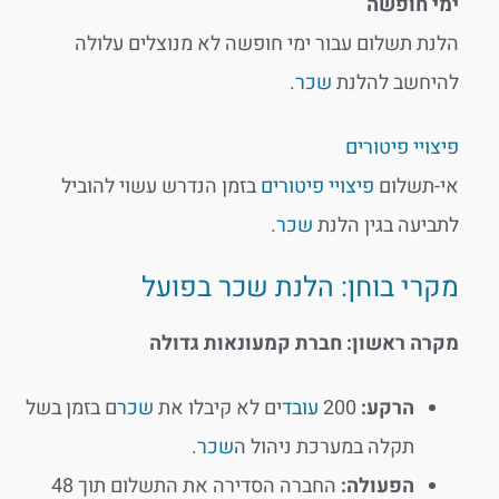
ימי חופשה
הלנת תשלום עבור ימי חופשה לא מנוצלים עלולה
להיחשב להלנת
שכר
.
פיצויי פיטורים
אי-תשלום
פיצויי פיטורים
בזמן הנדרש עשוי להוביל
לתביעה בגין הלנת
שכר
.
מקרי בוחן: הלנת שכר בפועל
מקרה ראשון: חברת קמעונאות גדולה
הרקע:
200
עובד
ים לא קיבלו את
שכר
ם בזמן בשל
תקלה במערכת ניהול ה
שכר
.
הפעולה:
החברה הסדירה את התשלום תוך 48