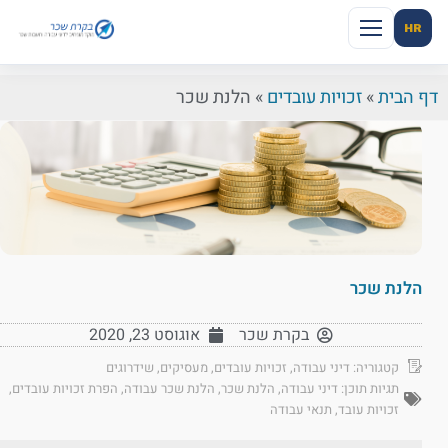
HR
דף הבית
»
זכויות עובדים
»
הלנת שכר
הלנת שכר
בקרת שכר
אוגוסט 23, 2020
קטגוריה:
דיני עבודה
,
זכויות עובדים
,
מעסיקים
,
שידרוגים
תגיות תוכן:
דיני עבודה
,
הלנת שכר
,
הלנת שכר עבודה
,
הפרת זכויות עובדים
,
זכויות עובד
,
תנאי עבודה