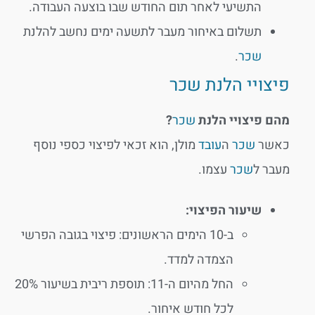
התשיעי לאחר תום החודש שבו בוצעה העבודה.
תשלום באיחור מעבר לתשעה ימים נחשב להלנת
שכר
.
פיצויי הלנת שכר
מהם פיצויי הלנת
שכר
?
כאשר
שכר
ה
עובד
מולן, הוא זכאי לפיצוי כספי נוסף
מעבר ל
שכר
עצמו.
שיעור הפיצוי:
ב-10 הימים הראשונים: פיצוי בגובה הפרשי
הצמדה למדד.
החל מהיום ה-11: תוספת ריבית בשיעור 20%
לכל חודש איחור.