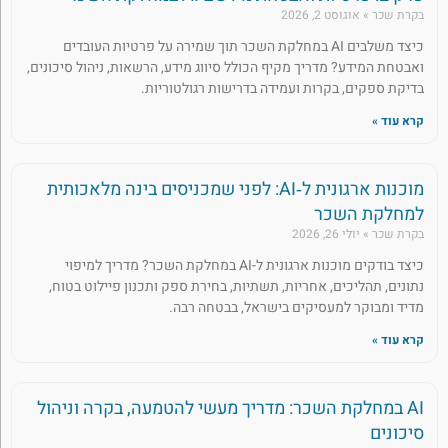
בקרת שכר
אוגוסט 2, 2026
כיצד משלבים AI במחלקת השכר תוך שמירה על פרטיות העובדים
ואבטחת המידע? מדריך מקיף הכולל סיווג מידע, הרשאות, ניהול סיכונים,
בדיקת ספקים, בקרות ועמידה בדרישות רגולטוריות.
קרא עוד »
מוכנות ארגונית ל‑AI: לפני שמכניסים בינה מלאכותית
למחלקת השכר
בקרת שכר
יולי 26, 2026
כיצד בודקים מוכנות ארגונית ל-AI במחלקת השכר? מדריך למיפוי
נתונים, תהליכים, אחריות, תשתיות, בחירת ספק ותכנון פיילוט בטוח,
מדיד ומבוקר למעסיקים בישראל, בבטחה רבה.
קרא עוד »
AI במחלקת השכר: מדריך מעשי להטמעה, בקרה וניהול
סיכונים