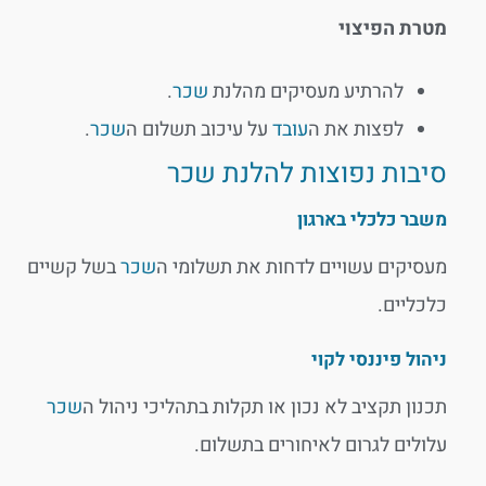
מטרת הפיצוי
להרתיע מעסיקים מהלנת
שכר
.
לפצות את ה
עובד
על עיכוב תשלום ה
שכר
.
סיבות נפוצות להלנת שכר
משבר כלכלי בארגון
מעסיקים עשויים לדחות את תשלומי ה
שכר
בשל קשיים
כלכליים.
ניהול פיננסי לקוי
תכנון תקציב לא נכון או תקלות בתהליכי ניהול ה
שכר
עלולים לגרום לאיחורים בתשלום.