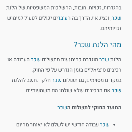
בהגדרות, זכויות, חובות, ההשלכות המשפטיות של הלנת
שכר
, ונציג את הדרך בה ה
עובד
ים יכולים לפעול למימוש
זכויותיהם.
מהי הלנת שכר?
הלנת
שכר
מוגדרת כהימנעות מתשלום
שכר
העבודה או
רכיבים סוציאליים בזמן הנדרש על פי החוק.
במקרים מסוימים, גם תשלום
שכר
חלקי נחשב להלנת
שכר
אם הרכיבים שלא שולמו הם משמעותיים.
המועד החוקי לתשלום ה
שכר
שכר
עבודה חודשי יש לשלם לא יאוחר מהיום