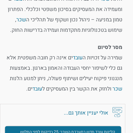
ומעמידה את המעסיקים בסיכון משפטי וכלכלי. הפתרון
טמון במניעה – ניהול נכון ושקוף של תהליכי ה
שכר
,
שימוש בטכנולוגיות מתקדמות ועמידה בדרישות החוק.
מסר לסיום
שמירה על זכויות ה
עובד
ים אינה רק חובה משפטית אלא
גם כלי לשיפור יחסי העבודה והאמון בארגון. באמצעות
מנגנוני פיקוח יעילים ושיתוף פעולה, ניתן למנוע הלנות
שכר
ולחזק את הקשר בין המעסיקים ל
עובד
ים.
אולי יעניין אותך גם...
קליטת עובד חדש במערכת השכר: 25 בדיקות לפני התלוש