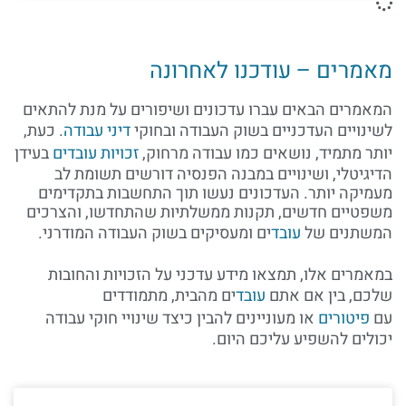
מאמרים – עודכנו לאחרונה
המאמרים הבאים עברו עדכונים ושיפורים על מנת להתאים
לשינויים העדכניים בשוק העבודה ובחוקי
דיני עבודה
. כעת,
יותר מתמיד, נושאים כמו עבודה מרחוק,
זכויות עובדים
בעידן
הדיגיטלי, ושינויים במבנה הפנסיה דורשים תשומת לב
מעמיקה יותר. העדכונים נעשו תוך התחשבות בתקדימים
משפטיים חדשים, תקנות ממשלתיות שהתחדשו, והצרכים
המשתנים של
עובד
ים ומעסיקים בשוק העבודה המודרני.
במאמרים אלו, תמצאו מידע עדכני על הזכויות והחובות
שלכם, בין אם אתם
עובד
ים מהבית, מתמודדים
עם
פיטורים
או מעוניינים להבין כיצד שינויי חוקי עבודה
יכולים להשפיע עליכם היום.