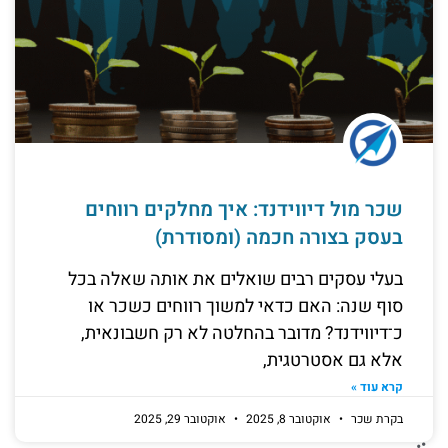
שכר מול דיווידנד: איך מחלקים רווחים
בעסק בצורה חכמה (ומסודרת)
בעלי עסקים רבים שואלים את אותה שאלה בכל
סוף שנה: האם כדאי למשוך רווחים כשכר או
כ־דיווידנד? מדובר בהחלטה לא רק חשבונאית,
אלא גם אסטרטגית,
קרא עוד »
בקרת שכר
אוקטובר 8, 2025
אוקטובר 29, 2025