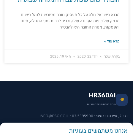
מבוא בישראל חלה על כל מעסיק חובה מפורשת לנהל רישום
מדויק של שעות העבודה של עובדיו, לרבות זמני התחלה, סיום
והפסקות. מטרת החובה היא להבטיח
קרא עוד »
בקרת שכר
יולי 22, 2020
מאי 19, 2025
HR360AI
HR
מבית פתרונות אפקטיביים
נגב 2, איירפורט סיטי · 03-5395900 · INFO@ESG.CO.IL
אנחנו משתמשים בעוגיות