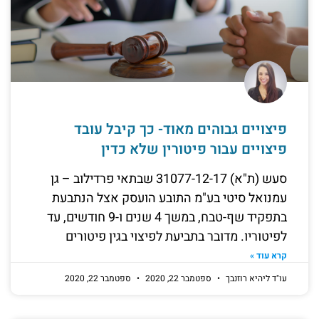
פיצויים גבוהים מאוד- כך קיבל עובד
פיצויים עבור פיטורין שלא כדין
סעש (ת"א) 31077-12-17 שבתאי פרדילוב – גן
עמנואל סיטי בע"מ התובע הועסק אצל הנתבעת
בתפקיד שף-טבח, במשך 4 שנים ו-9 חודשים, עד
לפיטוריו. מדובר בתביעת לפיצוי בגין פיטורים
קרא עוד »
עו"ד ליהיא רוזנבך
ספטמבר 22, 2020
ספטמבר 22, 2020