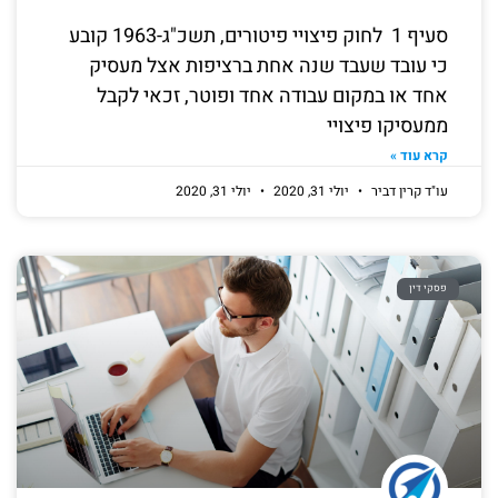
סעיף 1 לחוק פיצויי פיטורים, תשכ"ג-1963 קובע
כי עובד שעבד שנה אחת ברציפות אצל מעסיק
אחד או במקום עבודה אחד ופוטר, זכאי לקבל
ממעסיקו פיצויי
קרא עוד »
עו"ד קרין דביר
יולי 31, 2020
יולי 31, 2020
פסקי דין