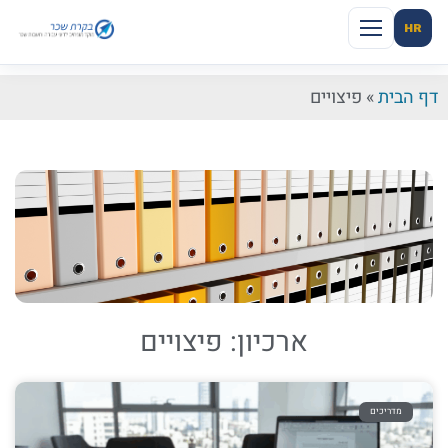
HR
דף הבית
»
פיצויים
ארכיון: פיצויים
מדריכים