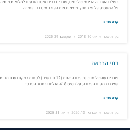
בעולם העבודה הדינמי של ימינו, עובדים רבים אינם מודעים למלוא זכויותי
על המעסיק על פי החוק. מיצוי זכויות העובד אינו רק שמירה
קרא עוד »
בקרת שכר
יוני 10, 2018
אוקטובר 29, 2025
דמי הבראה
עובדים שהשלימו שנת עבודה אחת (12 חודשים) לפחות
שצברו במקום העבודה, על בסיס 418 ₪ ליום במגזר הפרטי
קרא עוד »
בקרת שכר
פברואר 13, 2020
יוני 11, 2025