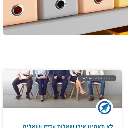
חוק שכר שווה לעובדת ולעובד
לא תאמינו אילו שאלות עדיין שואלים