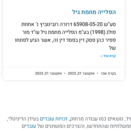
הפלייה מחמת גיל
סע"ש 65908-05-20 דרורה רובינוביץ נ' אחוזת
פולג (1998) בע"מ הפלייה מחמת גיל עו"ד מור
פפיר כהן פסק דין בפסד דין זה, אשר הגיע לפתחו
של
קרא עוד »
בקרת שכר
אוקטובר 31, 2023
אוקטובר 31, 2023
יד, נושאים כמו עבודה מרחוק,
זכויות עובדים
בעידן הדיגיטלי,
ת ממשלתיות שהתחדשו, והצרכים המשתנים של
עובד
ים