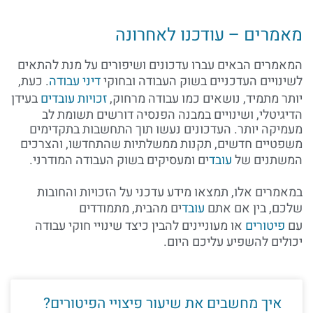
מאמרים – עודכנו לאחרונה
המאמרים הבאים עברו עדכונים ושיפורים על מנת להתאים
לשינויים העדכניים בשוק העבודה ובחוקי
דיני עבודה
. כעת,
יותר מתמיד, נושאים כמו עבודה מרחוק,
זכויות עובדים
בעידן
הדיגיטלי, ושינויים במבנה הפנסיה דורשים תשומת לב
מעמיקה יותר. העדכונים נעשו תוך התחשבות בתקדימים
משפטיים חדשים, תקנות ממשלתיות שהתחדשו, והצרכים
המשתנים של
עובד
ים ומעסיקים בשוק העבודה המודרני.
במאמרים אלו, תמצאו מידע עדכני על הזכויות והחובות
שלכם, בין אם אתם
עובד
ים מהבית, מתמודדים
עם
פיטורים
או מעוניינים להבין כיצד שינויי חוקי עבודה
יכולים להשפיע עליכם היום.
איך מחשבים את שיעור פיצויי הפיטורים?