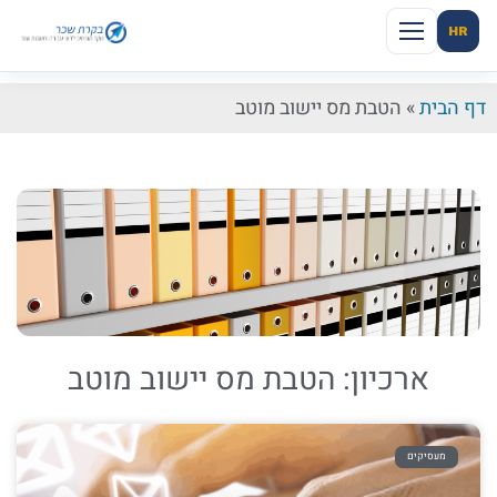
HR
דף הבית
»
הטבת מס יישוב מוטב
ארכיון: הטבת מס יישוב מוטב
מעסיקים