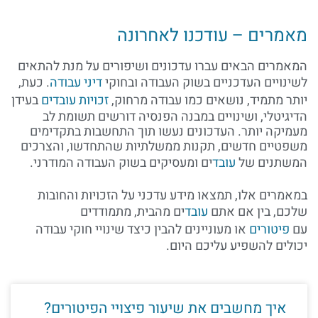
מאמרים – עודכנו לאחרונה
המאמרים הבאים עברו עדכונים ושיפורים על מנת להתאים
לשינויים העדכניים בשוק העבודה ובחוקי
דיני עבודה
. כעת,
יותר מתמיד, נושאים כמו עבודה מרחוק,
זכויות עובדים
בעידן
הדיגיטלי, ושינויים במבנה הפנסיה דורשים תשומת לב
מעמיקה יותר. העדכונים נעשו תוך התחשבות בתקדימים
משפטיים חדשים, תקנות ממשלתיות שהתחדשו, והצרכים
המשתנים של
עובד
ים ומעסיקים בשוק העבודה המודרני.
במאמרים אלו, תמצאו מידע עדכני על הזכויות והחובות
שלכם, בין אם אתם
עובד
ים מהבית, מתמודדים
עם
פיטורים
או מעוניינים להבין כיצד שינויי חוקי עבודה
יכולים להשפיע עליכם היום.
איך מחשבים את שיעור פיצויי הפיטורים?