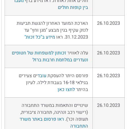
חולים אחת לאחרת. ראו מידע בדף
מעבר
בין קופות חולים
26.10.2023
הארכת המועד האחרון להגשת תביעות
לנזק עקיף בגין מבצע "מגן וחץ" עד
31.12.2023. ראו
מידע ב"כל זכות"
26.10.2023
עלה לאוויר
זכותון למשפחות של חטופים
ונעדרים במלחמת חרבות ברזל
26.10.2023
פורסם היתר להעסקת
עובד
ים צעירים
בגילאי 16-18 בעבודת לילה. לעיון
בהיתר
לחצו כאן
26.10.2023
שינויים והתאמות במשרד התחבורה
(רישוי רכב ונהיגה, תחבורה ציבורית,
תעופה וכו׳).
ראו פרסום באתר משרד
התחבורה