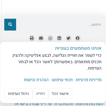
אנחנו משתמשים בעוגיות
כדי לשפר את חוויית הגלישה, לבצע אנליטיקה ולהציג
תכנים מותאמים. באפשרותך לאשר הכל או לבחור
העדפות.
מדיניות פרטיות
·
תנאי שימוש
·
הצהרת נגישות
אישור הכל
דחייה
ניהול העדפות
מנוע ה-AI של בקרת שכר
השלכות מלחמת "חרבות ברזל" על דיני עבודה בישראל