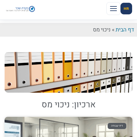
HR
דף הבית
»
ניכוי מס
ארכיון: ניכוי מס
דיני עבודה