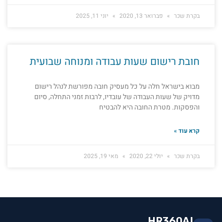
בקרת שכר
פברואר 13, 2020
יוני 11, 2025
חובת רישום שעות עבודה ומנוחה שבועית
מבוא בישראל חלה על כל מעסיק חובה מפורשת לנהל רישום
מדויק של שעות העבודה של עובדיו, לרבות זמני התחלה, סיום
והפסקות. מטרת החובה היא להבטיח
קרא עוד »
בקרת שכר
יולי 22, 2020
מאי 19, 2025
HR360AI