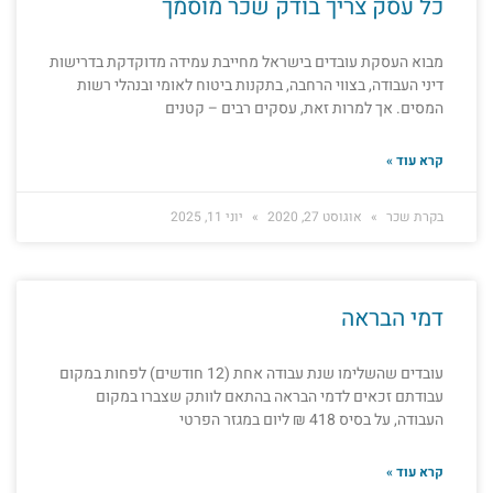
כל עסק צריך בודק שכר מוסמך
מבוא העסקת עובדים בישראל מחייבת עמידה מדוקדקת בדרישות
דיני העבודה, בצווי הרחבה, בתקנות ביטוח לאומי ובנהלי רשות
המסים. אך למרות זאת, עסקים רבים – קטנים
קרא עוד »
בקרת שכר
אוגוסט 27, 2020
יוני 11, 2025
דמי הבראה
עובדים שהשלימו שנת עבודה אחת (12 חודשים) לפחות במקום
עבודתם זכאים לדמי הבראה בהתאם לוותק שצברו במקום
העבודה, על בסיס 418 ₪ ליום במגזר הפרטי
קרא עוד »