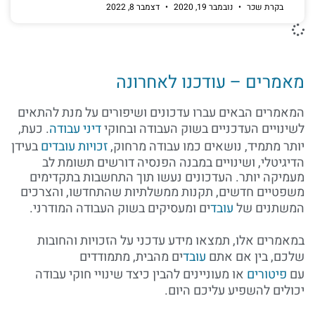
בקרת שכר
נובמבר 19, 2020
דצמבר 8, 2022
מאמרים – עודכנו לאחרונה
המאמרים הבאים עברו עדכונים ושיפורים על מנת להתאים
לשינויים העדכניים בשוק העבודה ובחוקי
דיני עבודה
. כעת,
יותר מתמיד, נושאים כמו עבודה מרחוק,
זכויות עובדים
בעידן
הדיגיטלי, ושינויים במבנה הפנסיה דורשים תשומת לב
מעמיקה יותר. העדכונים נעשו תוך התחשבות בתקדימים
משפטיים חדשים, תקנות ממשלתיות שהתחדשו, והצרכים
המשתנים של
עובד
ים ומעסיקים בשוק העבודה המודרני.
במאמרים אלו, תמצאו מידע עדכני על הזכויות והחובות
שלכם, בין אם אתם
עובד
ים מהבית, מתמודדים
עם
פיטורים
או מעוניינים להבין כיצד שינויי חוקי עבודה
יכולים להשפיע עליכם היום.