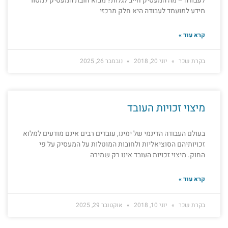
לעבודה – מה המעסיק חייב לגלות? מבוא חובת המעסיק למסור
מידע למועמד לעבודה היא חלק מרכזי
קרא עוד »
בקרת שכר
יוני 20, 2018
נובמבר 26, 2025
מיצוי זכויות העובד
בעולם העבודה הדינמי של ימינו, עובדים רבים אינם מודעים למלוא
זכויותיהם הסוציאליות ולחובות המוטלות על המעסיק על פי
החוק. מיצוי זכויות העובד אינו רק שמירה
קרא עוד »
בקרת שכר
יוני 10, 2018
אוקטובר 29, 2025