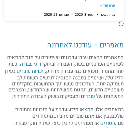
קרא עוד »
בקרת שכר
ינואר 8, 2020
פברואר 21, 2020
מאמרים – עודכנו לאחרונה
המאמרים הבאים עברו עדכונים ושיפורים על מנת להתאים
לשינויים העדכניים בשוק העבודה ובחוקי
דיני עבודה
. כעת,
יותר מתמיד, נושאים כמו עבודה מרחוק,
זכויות עובדים
בעידן
הדיגיטלי, ושינויים במבנה הפנסיה דורשים תשומת לב
מעמיקה יותר. העדכונים נעשו תוך התחשבות בתקדימים
משפטיים חדשים, תקנות ממשלתיות שהתחדשו, והצרכים
המשתנים של
עובד
ים ומעסיקים בשוק העבודה המודרני.
במאמרים אלו, תמצאו מידע עדכני על הזכויות והחובות
שלכם, בין אם אתם
עובד
ים מהבית, מתמודדים
עם
פיטורים
או מעוניינים להבין כיצד שינויי חוקי עבודה