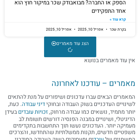
הספק או החברה? מבואבודק שכר במיקור חוץ הוא
אחד התפקידים
קרא עוד »
בקרת שכר
אפריל 10, 2025
אפריל 10, 2025
הצג עוד מאמרים
אין עוד מאמרים בנושא
מאמרים – עודכנו לאחרונה
המאמרים הבאים עברו עדכונים ושיפורים על מנת להתאים
לשינויים העדכניים בשוק העבודה ובחוקי
דיני עבודה
. כעת,
יותר מתמיד, נושאים כמו עבודה מרחוק,
זכויות עובדים
בעידן
הדיגיטלי, ושינויים במבנה הפנסיה דורשים תשומת לב
מעמיקה יותר. העדכונים נעשו תוך התחשבות בתקדימים
משפטיים חדשים, תקנות ממשלתיות שהתחדשו, והצרכים
המשתנים של
עובד
ים ומעסיקים בשוק העבודה המודרני.