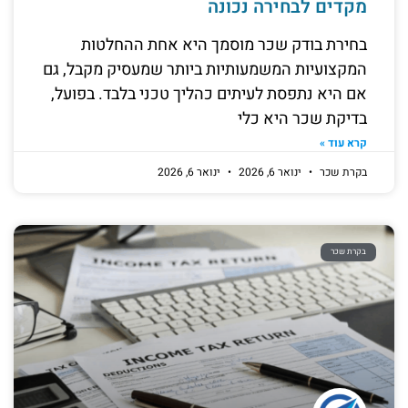
מקדים לבחירה נכונה
בחירת בודק שכר מוסמך היא אחת ההחלטות
המקצועיות המשמעותיות ביותר שמעסיק מקבל, גם
אם היא נתפסת לעיתים כהליך טכני בלבד. בפועל,
בדיקת שכר היא כלי
קרא עוד »
בקרת שכר
ינואר 6, 2026
ינואר 6, 2026
בקרת שכר