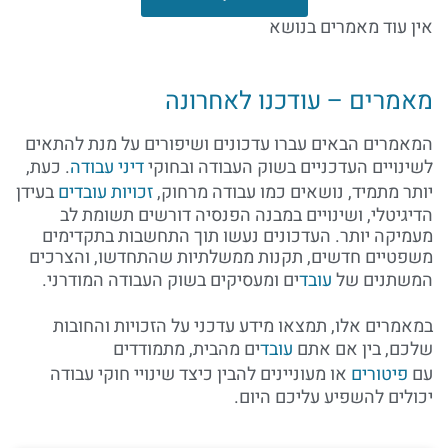
אין עוד מאמרים בנושא
מאמרים – עודכנו לאחרונה
המאמרים הבאים עברו עדכונים ושיפורים על מנת להתאים
לשינויים העדכניים בשוק העבודה ובחוקי
דיני עבודה
. כעת,
יותר מתמיד, נושאים כמו עבודה מרחוק,
זכויות עובדים
בעידן
הדיגיטלי, ושינויים במבנה הפנסיה דורשים תשומת לב
מעמיקה יותר. העדכונים נעשו תוך התחשבות בתקדימים
משפטיים חדשים, תקנות ממשלתיות שהתחדשו, והצרכים
המשתנים של
עובד
ים ומעסיקים בשוק העבודה המודרני.
במאמרים אלו, תמצאו מידע עדכני על הזכויות והחובות
שלכם, בין אם אתם
עובד
ים מהבית, מתמודדים
עם
פיטורים
או מעוניינים להבין כיצד שינויי חוקי עבודה
יכולים להשפיע עליכם היום.