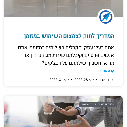
המדריך לחוק לצמצום השימוש במזומן
אתם בעלי עסק ומקבלים תשלומים במזומן? אתם
אנשים פרטיים וקיבלתם שירות מעורכי דין או
מרואי חשבון ושילמתם עליו בצ'קים?
קרא עוד »
בקרת שכר
יולי 28, 2022
יולי 31, 2022
הסכמים קיבוציים וצווי הרחבה