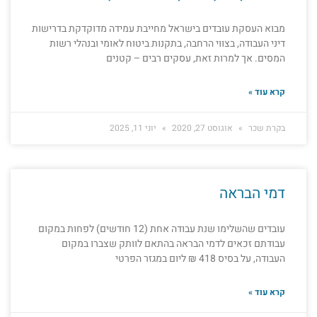
מבוא העסקת עובדים בישראל מחייבת עמידה מדוקדקת בדרישות
דיני העבודה, בצווי הרחבה, בתקנות ביטוח לאומי ובנהלי רשות
המסים. אך למרות זאת, עסקים רבים – קטנים
קרא עוד »
בקרת שכר
אוגוסט 27, 2020
יוני 11, 2025
דמי הבראה
עובדים שהשלימו שנת עבודה אחת (12 חודשים) לפחות במקום
עבודתם זכאים לדמי הבראה בהתאם לוותק שצברו במקום
העבודה, על בסיס 418 ₪ ליום במגזר הפרטי
קרא עוד »