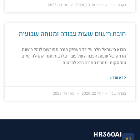
בקרת שכר
פברואר 13, 2020
יוני 11, 2025
חובת רישום שעות עבודה ומנוחה שבועית
מבוא בישראל חלה על כל מעסיק חובה מפורשת לנהל רישום
מדויק של שעות העבודה של עובדיו, לרבות זמני התחלה, סיום
והפסקות. מטרת החובה היא להבטיח
קרא עוד »
בקרת שכר
יולי 22, 2020
מאי 19, 2025
HR360AI
HR