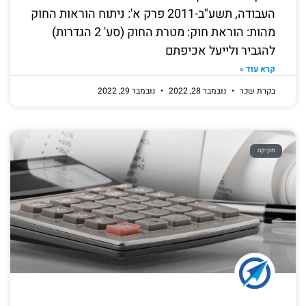
העבודה, תשע"ב-2011 פרק א': ניתוח הוראות החוק
מהות: הוראת חוק: מטרת החוק (סע' 2 הגדרות)
להגביר ולייעל אכיפתם
קרא עוד »
בקרת שכר
נובמבר 28, 2022
נובמבר 29, 2022
חקיקה