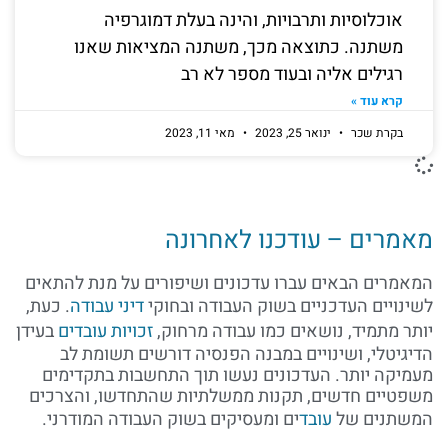
אוכלוסיות ותרבויות, והינה בעלת דמוגרפיה
משתנה. כתוצאה מכך, משתנה המציאות שאנו
רגילים אליה ובעוד מספר לא רב
קרא עוד »
בקרת שכר
ינואר 25, 2023
מאי 11, 2023
מאמרים – עודכנו לאחרונה
המאמרים הבאים עברו עדכונים ושיפורים על מנת להתאים
לשינויים העדכניים בשוק העבודה ובחוקי
דיני עבודה
. כעת,
יותר מתמיד, נושאים כמו עבודה מרחוק,
זכויות עובדים
בעידן
הדיגיטלי, ושינויים במבנה הפנסיה דורשים תשומת לב
מעמיקה יותר. העדכונים נעשו תוך התחשבות בתקדימים
משפטיים חדשים, תקנות ממשלתיות שהתחדשו, והצרכים
המשתנים של
עובד
ים ומעסיקים בשוק העבודה המודרני.