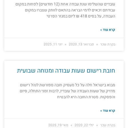
עובדים שהשלימו שנת עבודה אחת (12 חודשים) לפחות במקום
עבודתם זכאים לדמי הבראה בהתאם לוותק שצברו במקום
העבודה, על בסיס 418 ₪ ליום במגזר הפרטי
קרא עוד »
בקרת שכר
פברואר 13, 2020
יוני 11, 2025
חובת רישום שעות עבודה ומנוחה שבועית
מבוא בישראל חלה על כל מעסיק חובה מפורשת לנהל רישום
מדויק של שעות העבודה של עובדיו, לרבות זמני התחלה, סיום
והפסקות. מטרת החובה היא להבטיח
קרא עוד »
בקרת שכר
יולי 22, 2020
מאי 19, 2025