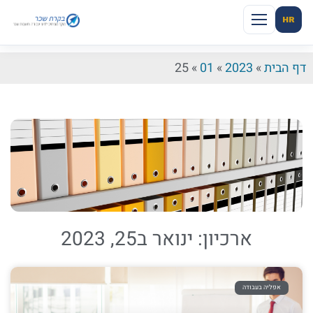
HR
דף הבית
»
2023
»
01
»
25
ארכיון: ינואר ב25, 2023
אפליה בעבודה