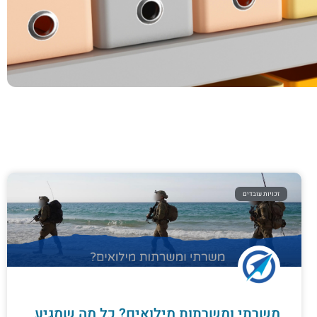
זכויות עובדים
משרתי ומשרתות מילואים? כל מה שמגיע