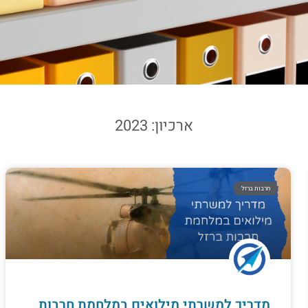
ארכיון: 2023
חרבות ברזל
מדריך למשרתי מילואים במלחמת חרבות