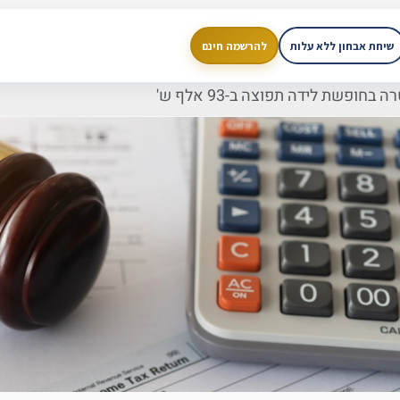
שיחת אבחון ללא עלות
להרשמה חינם
ופשת לידה תפוצה ב-93 אלף ש'