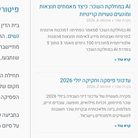
AI במחלקת השכר: כיצד מאמתים תוצאות
פיטורי
ומונעים טעויות קריטיות
בקרת שכר
אוגוסט 6, 2026
בית הדין
AI במחלקת השכר 0מאמר הפתיחה 1מוכנות ארגונית
נשים
. הת
2פרטיות ואבטחת מידע 3אימות תוצאות 4הוגנות
אלגוריתמית 5תוכנית 100 הימים מאמר 3 מתוך 5
מתיישבת 
בסדרת AI במחלקת השכר
שנתבעו, התו
קרא עוד »
עדכוני פיסקה וחקיקה יולי 2026
מקום של 
בקרת שכר
אוגוסט 2, 2026
הפסיקה ל
סקירה מעשית של עדכוני דיני העבודה ביולי 2026:
שכר מינימום, זכויות מילואים, חופשה, עובדים זרים,
מצלמות, בינה מלאכותית ובקרות שכר חשובות
בתביעה שהוגשה 
למעסיקים ולמנהלים בישראל.
על סיום 
קרא עוד »