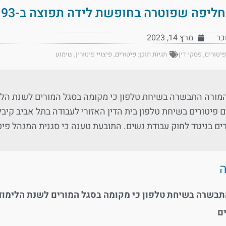
יפה שפוטרה בחופשת לידה תפוצה ב-93 אלף ש'
כר
מרץ 14, 2023
פיטורים
,
פסקי דין
תגיות תוכן:
פיטורים
,
פיצויי פיטורין
,
שימוע
ורה התבשרה בשיחת טלפון כי מקומה בסגל המורים לשנת הלימו
ם פיטורים בשיחת טלפון בית הדין האזורי לעבודה בתל אביב קיב
ים בניגוד לחוק עבודת נשים. התובעת טענה כי סגנית המנהל פי
תבשרה בשיחת טלפון כי מקומה בסגל המורים לשנת הלימודי
ם