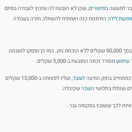
בר למעשה ב
פיטורים
, שכן לא הובטח לה שיבוץ לעבודה בסיום
ופשת לידה
הזדמנות כנה ואמתית להשתלב חזרה בעבודה.
ו לטובתה
שימוע
מסודר זכתה התובעת ב-5,000 שקלים.
מתחייב בחוק הודעה ל
עובד
, ועליו לפצותה ב-15,000 שקלים
שכר
שקיבלה.
יות לכך ששובץ במקומה גבר.