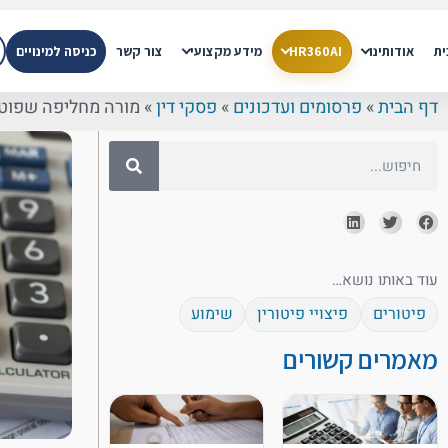
ית
אודותינו
HR360AI
מידע מקצועי
צור קשר
כניסה למינויים
דף הבית
»
פרסומים ועדכונים
»
פסקי דין
»
מורה מחליפה שפוטרה בח
עוד באותו נושא…
פיטורים
פיצויי פיטורין
שימוע
מאמרים קשורים