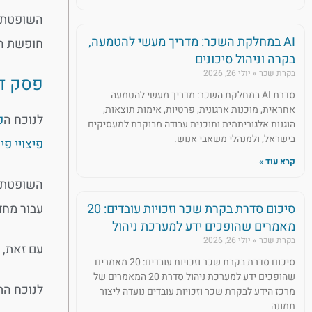
השופטת ק
AI במחלקת השכר: מדריך מעשי להטמעה,
חופשת הל
בקרה וניהול סיכונים
בקרת שכר
יולי 26, 2026
פסק די
סדרת AI במחלקת השכר: מדריך מעשי להטמעה
אחראית, מוכנות ארגונית, פרטיות, אימות תוצאות,
לנוכח ה
פ
הוגנות אלגוריתמית ותוכנית עבודה מבוקרת למעסיקים
בישראל, ולמנהלי משאבי אנוש.
פיצויי פי
קרא עוד »
השופטת ה
עבור מחדל זה. בנו
סיכום סדרת בקרת שכר וזכויות עובדים: 20
מאמרים שהופכים ידע למערכת ניהול
בקרת שכר
יולי 26, 2026
עם זאת, 
סיכום סדרת בקרת שכר וזכויות עובדים: 20 מאמרים
שהופכים ידע למערכת ניהול סדרת 20 המאמרים של
לנוכח התוצ
מרכז הידע לבקרת שכר וזכויות עובדים נועדה ליצור
תמונה