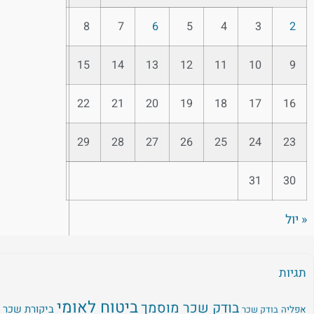
8
7
6
5
4
3
2
15
14
13
12
11
10
9
22
21
20
19
18
17
16
29
28
27
26
25
24
23
31
30
« יול
תגיות
ביטוח לאומי
בודק שכר מוסמך
ביקורת שכר
אפליה
בודק שכר