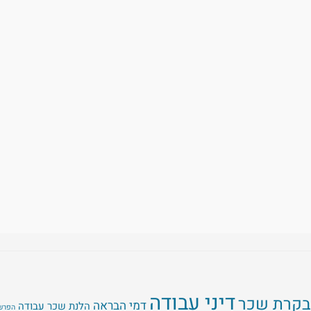
דיני עבודה
בקרת שכר
דמי הבראה
הלנת שכר עבודה
הפרשו