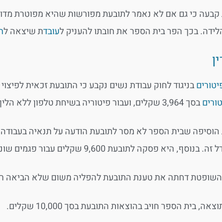
בעה כי גם אם לא נאמר לתובעת מפורשות שהיא מפוטרת מדו
ידה. בכך הפר בית הספר את חובתו להעניק ל
עובד
ת שיצאה ל
ח
ן
יטורים
בניגוד לחוק עבודת נשים נקבע כי התובעת זכאית לפיצוי בסך 50,000 שקלים ללא הוכחת נזק. כמו כן נפסק
טורים
בסך 3,964 שקלים, ועבור פיטוריה בשיחת טלפון ללא הליך
וסיפה שבית הספר לא מסר לתובעת הודעה על תנאיה בעבודה כ
סף, היא פסקה לתובעת 9,600 שקלים עבור פגמים שונים שנפלו בתלושי ה
השופטת דחתה את טענת התובעת להפליה משום שלא הביאה רא
אה, בית הספר חויב בהוצאות התובעת בסך 10,000 שקלים.