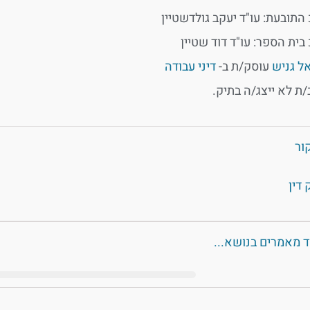
 התובעת: עו"ד יעקב גולדשטיין
 בית הספר: עו"ד דוד שטיין
אל גניש
עוסק/ת ב-
דיני עבודה
/ת לא ייצג/ה בתיק.
ור
דין
ד מאמרים בנושא...