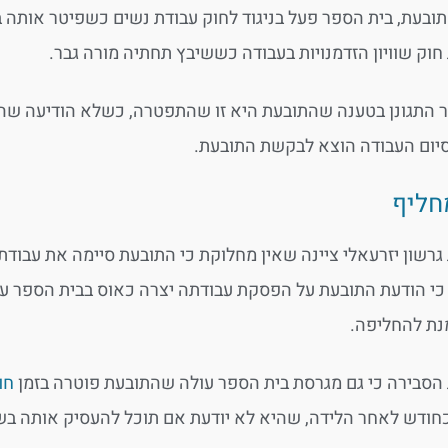
ובעת, בית הספר פעל בניגוד לחוק עבודת נשים כשפיטר אותה ב
חוק שוויון הזדמנויות בעבודה כששיבץ תחתיה מורה גבר.
 התגונן בטענה שהתובעת היא זו שהתפטרה, כשלא הודיעה שהי
ום העבודה הוצא לבקשת התובעת.
חליף
רשון יזרעאלי ציינה שאין מחלוקת כי התובעת סיימה את עבודת
י הודעת התובעת על הפסקת עבודתה יצרה כאוס בבית הספר עד
מנת להחליפה.
סבירה כי גם מגרסת בית הספר עולה שהתובעת פוטרה בזמן
חו
כחודש לאחר הלידה, שהיא לא יודעת אם תוכל להעסיק אותה בש