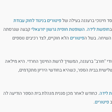
סד חינוכי ברעננה בעילה של
פיטורים בניגוד לחוק עבודת
ב
חופשת לידה
.
השופטת חופית גרשון יזרעאלי
קבעה שגרסתה
השיחה. בשל ה
פיטורים
הלא חוקיים, לצד רכיבים נוספים
ית הספר היסודי "חורב" ברעננה, המשויך לרשת החינוך החרדי. היא מילאה
ישית בבית הספר, כשהיא בחודשי היריון מתקדמים,
 לידה
. כחודש לאחר מכן סגנית מנהלת בית הספר הודיעה לה
ב
פיטורים
.