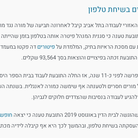
ם בשיחת טלפון
 האזורי לעבודה בתל אביב קיבל לאחרונה תביעה של מורה נגד מו
ובעת טענה כי סגנית המנהל פיטרה אותה בטלפון בזמן שהייתה 
עם מסכת הראיות בתיק, המלמדת על
פיטורים
דה פקטו במעמד 
בעת זכתה בפיצויים והוצאות בסך 93,564 שקלים.
תחילת הפרשה לפני כ-11 שנה, אז החלה התובעת לעבוד בב
מורים חסרים ולטענתה אף שימשה כמורה לאנגלית. בשנתה השל
הגיע לעבודה בנסיבות שהצדדים חלוקים לגביהן.
לבית הדין באוגוסט 2019 התובעת טענה כי יצאה
חופשת
העסקתה בשיחת טלפון, ובהמשך לכך היא אף קיבלה לידיה מכת