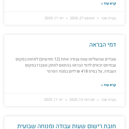
קרא עוד »
בקרת שכר
אוגוסט 27, 2020
יוני 11, 2025
דמי הבראה
עובדים שהשלימו שנת עבודה אחת (12 חודשים) לפחות במקום
עבודתם זכאים לדמי הבראה בהתאם לוותק שצברו במקום
העבודה, על בסיס 418 ₪ ליום במגזר הפרטי
קרא עוד »
בקרת שכר
פברואר 13, 2020
יוני 11, 2025
חובת רישום שעות עבודה ומנוחה שבועית