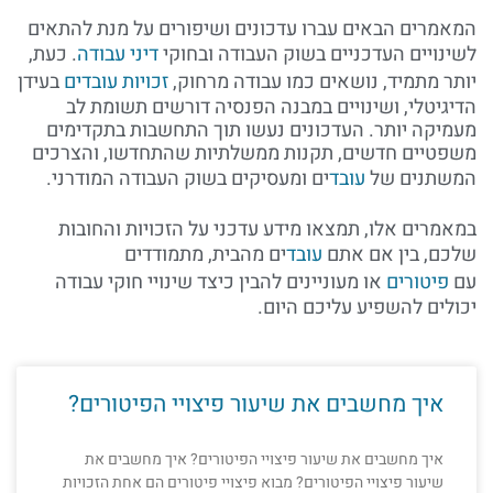
המאמרים הבאים עברו עדכונים ושיפורים על מנת להתאים
לשינויים העדכניים בשוק העבודה ובחוקי
דיני עבודה
. כעת,
יותר מתמיד, נושאים כמו עבודה מרחוק,
זכויות עובדים
בעידן
הדיגיטלי, ושינויים במבנה הפנסיה דורשים תשומת לב
מעמיקה יותר. העדכונים נעשו תוך התחשבות בתקדימים
משפטיים חדשים, תקנות ממשלתיות שהתחדשו, והצרכים
המשתנים של
עובד
ים ומעסיקים בשוק העבודה המודרני.
במאמרים אלו, תמצאו מידע עדכני על הזכויות והחובות
שלכם, בין אם אתם
עובד
ים מהבית, מתמודדים
עם
פיטורים
או מעוניינים להבין כיצד שינויי חוקי עבודה
יכולים להשפיע עליכם היום.
איך מחשבים את שיעור פיצויי הפיטורים?
איך מחשבים את שיעור פיצויי הפיטורים? איך מחשבים את
שיעור פיצויי הפיטורים? מבוא פיצויי פיטורים הם אחת הזכויות