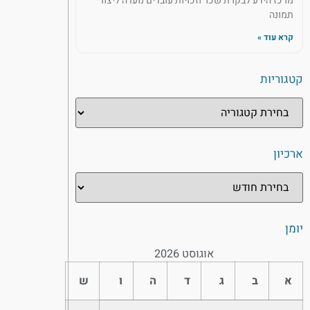
מרכז הידע לבקרת שכר וזכויות עובדים נועדה ליצור
תמונה
קרא עוד »
קטגוריות
ארכיון
יומן
אוגוסט 2026
א
ב
ג
ד
ה
ו
ש