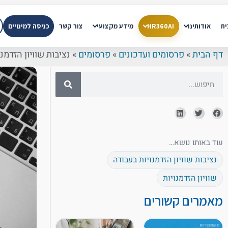
ית
אודותינו
HR360AI
מידע מקצועי
צור קשר
כניסה למינויים
דף הבית
»
פרסומים ועדכונים
»
פרסומים
»
נציבות שוויון הזדמנוי
עוד באותו נושא…
נציבות שוויון הזדמנויות בעבודה
שוויון הזדמנויות
מאמרים קשורים