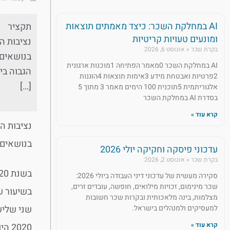
AI במחלקת השכר: כיצד מאמתים תוצאות
תקציר
ומונעים טעויות קריטיות
נציבות ה
בקרת שכר
אוגוסט 6, 2026
AI במחלקת השכר 0מאמר הפתיחה 1מוכנות ארגונית
2פרטיות ואבטחת מידע 3אימות תוצאות 4הוגנות
[…]
אלגוריתמית 5תוכנית 100 הימים מאמר 3 מתוך 5
בסדרת AI במחלקת השכר
קרא עוד »
נציבות ה
בנושאים 
עדכוני פיסקה וחקיקה יולי 2026
בקרת שכר
אוגוסט 2, 2026
סקירה מעשית של עדכוני דיני העבודה ביולי 2026:
שכר מינימום, זכויות מילואים, חופשה, עובדים זרים,
מצלמות, בינה מלאכותית ובקרות שכר חשובות
למעסיקים ולמנהלים בישראל.
קרא עוד »
2020 היו בנושא אפליה על רקע היריון.