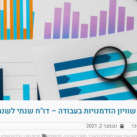
שוויון הזדמנויות בעבודה – דו"ח שנתי לשנת 020
כר
נובמבר 2, 2021
חוק שכר שווה לעובדת ולעובד
,
משרד העבודה
,
פרסומים
תגיות תוכן:
נציבות שוויון