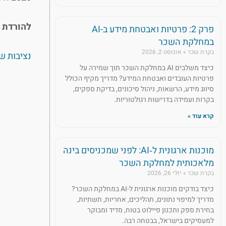
להורדת 
פרק 2: פרטיות ואבטחת מידע ב-AI
במחלקת השכר
בקרת שכר
אוגוסט 2, 2026
נציבות שו
כיצד משלבים AI במחלקת השכר תוך שמירה על
פרטיות העובדים ואבטחת המידע? מדריך מקיף הכולל
סיווג מידע, הרשאות, ניהול סיכונים, בדיקת ספקים,
בקרות ועמידה בדרישות רגולטוריות.
קרא עוד »
מוכנות ארגונית ל‑AI: לפני שמכניסים בינה
מלאכותית למחלקת השכר
בקרת שכר
יולי 26, 2026
כיצד בודקים מוכנות ארגונית ל-AI במחלקת השכר?
מדריך למיפוי נתונים, תהליכים, אחריות, תשתיות,
בחירת ספק ותכנון פיילוט בטוח, מדיד ומבוקר
למעסיקים בישראל, בבטחה רבה.