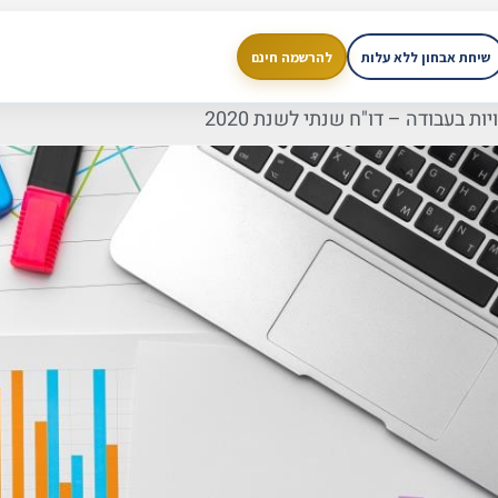
שיחת אבחון ללא עלות
להרשמה חינם
ות בעבודה – דו"ח שנתי לשנת 2020