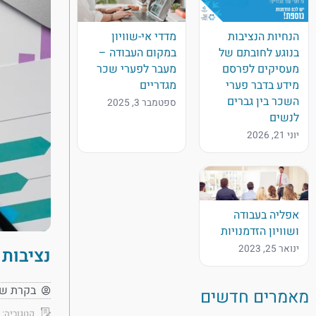
הנחיות הנציבות
מדדי אי-שוויון
בנוגע לחובתם של
במקום העבודה –
מעסיקים לפרסם
מעבר לפערי שכר
מידע בדבר פערי
מגדריים
השכר בין גברים
ספטמבר 3, 2025
לנשים
יוני 21, 2026
אפליה בעבודה
ושוויון הזדמנויות
ינואר 25, 2023
נציבות 
בקרת ש
מאמרים חדשים
קטגוריה: