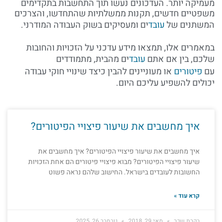
מעמיקה יותר. העדכונים נעשו תוך התחשבות בתקדימים
משפטיים חדשים, תקנות ממשלתיות שהתחדשו, והצרכים
המשתנים של
עובד
ים ומעסיקים בשוק העבודה המודרני.
במאמרים אלו, תמצאו מידע עדכני על הזכויות והחובות
שלכם, בין אם אתם
עובד
ים מהבית, מתמודדים
עם
פיטורים
או מעוניינים להבין כיצד שינויי חוקי עבודה
יכולים להשפיע עליכם היום.
איך מחשבים את שיעור פיצויי הפיטורים?
איך מחשבים את שיעור פיצויי הפיטורים? איך מחשבים את
שיעור פיצויי הפיטורים? מבוא פיצויי פיטורים הם אחת הזכויות
החשובות לעובדים בישראל. החישוב שלהם נראה פשוט
קרא עוד »
בקרת שכר
מאי 29, 2018
נובמבר 26, 2025