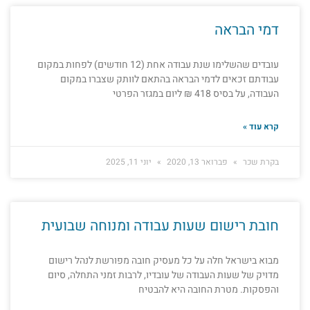
דמי הבראה
עובדים שהשלימו שנת עבודה אחת (12 חודשים) לפחות במקום
עבודתם זכאים לדמי הבראה בהתאם לוותק שצברו במקום
העבודה, על בסיס 418 ₪ ליום במגזר הפרטי
קרא עוד »
בקרת שכר
פברואר 13, 2020
יוני 11, 2025
חובת רישום שעות עבודה ומנוחה שבועית
מבוא בישראל חלה על כל מעסיק חובה מפורשת לנהל רישום
מדויק של שעות העבודה של עובדיו, לרבות זמני התחלה, סיום
והפסקות. מטרת החובה היא להבטיח