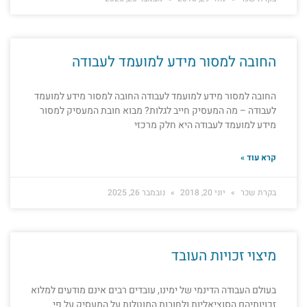
החובה למסור מידע למועמד לעבודה
החובה למסור מידע למועמד לעבודה החובה למסור מידע למועמד
לעבודה – מה המעסיק חייב לגלות? מבוא חובת המעסיק למסור
מידע למועמד לעבודה היא חלק מרכזי
קרא עוד »
בקרת שכר
יוני 20, 2018
נובמבר 26, 2025
מיצוי זכויות העובד
בעולם העבודה הדינמי של ימינו, עובדים רבים אינם מודעים למלוא
זכויותיהם הסוציאליות ולחובות המוטלות על המעסיק על פי