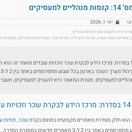
יים למעסיקים
כר
יוני 1, 2026
מרכז הידע לבקרת שכר וזכויות עובדים
:
אחריות נושאי משרה
,
אכיפה מינהלית
,
הפרות שכר
,
חבות אישית מנהלים
,
עיצומים כס
מאמר 14 בסדרת: מרכז הידע לבקרת שכר וזכויות עובדים מאמר זה 
ע
הליים למעסיקים. מטרת המאמר היא להעניק למעסיקים, חשבי שכ
דים
 הוא חלק מסדרת מאמרים מקצועית בתחום בקרת
שכר
,
זכויות ע
 באתר בין 2 ל‑3 מאמרים חדשים במסגרת הסדרה.