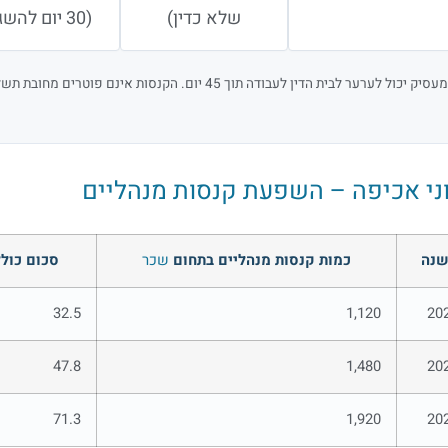
שלא כדין)
(30 יום להשגה)
סיק יכול לערער לבית הדין לעבודה תוך 45 יום. הקנסות אינם פוטרים מחובת תשלום
ני אכיפה – השפעת קנסות מנהליים
נה
כמות קנסות מנהליים בתחום
שכר
סכום כולל
32.5
1,120
20
47.8
1,480
20
71.3
1,920
20