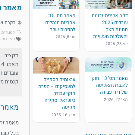
מאמר מס' 14: קנסות מנהל
דו"ח אכיפת זכויות
מאמר מס' 15:
עובדים 2025
אחריות מנהלים
בקרת ש
תמונת מצב
להפרות שכר
קטגוריה:
והשלכות מעשיות
יוני 8, 2026
תגיות תוכן
יוני 28, 2026
תקציר
מאמר מס' 13: חוק
עיצומים כספיים
קנסות מנ
להגברת האכיפה
למעסיקים – הפרת
של דיני עבודה
חוקי עבודה
מאי 27, 2026
בישראל: סקירה
מאמר 14 בסדרת: מרכז הידע לבקרת שכר וזכויות עוב
מקיפה
מרץ 16, 2025
מאמר זה
בכל שבוע מתפרסמים