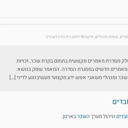
פיים
,
קנסות מנהליים
,
תיקון 30 לחוק בית הדין לעבודה
הוא חלק מסדרת מאמרים מקצועית בתחום בקרת שכר, זכויות
ובדים וניהול מערך השכר בארגון.בכל שבוע מתפרסמים באתר בין 2 ל‑3 מאמרים חדשים במסגרת הסדרה. המאמר עוסק בנושא:
ר ומנהלי משאבי אנוש ידע מקצועי מעשיבנוגע לדיני […]
ובדים
וניהול מערך ה
שכר
בארגון.