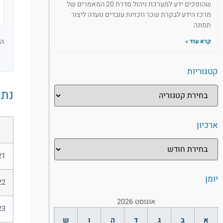
שהופכים ידע למערכת ניהול סדרת 20 המאמרים של
מרכז הידע לבקרת שכר וזכויות עובדים נועדה ליצור
תמונה
קרא עוד »
המע
קטגוריות
נתו
ארכיון
ש
21
יומן
22
אוגוסט 2026
23
א
ב
ג
ד
ה
ו
ש