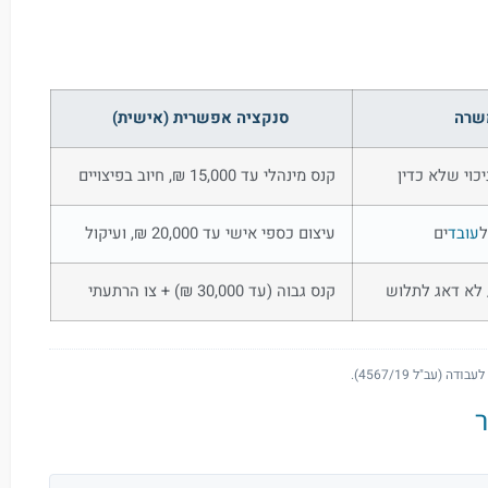
משרה
סנקציה אפשרית (אישית)
כוי שלא כדין
קנס מינהלי עד 15,000 ₪, חיוב בפיצויים
ל
עובד
ים
עיצום כספי אישי עד 20,000 ₪, ועיקול
 לא דאג לתלוש
קנס גבוה (עד 30,000 ₪) + צו הרתעתי