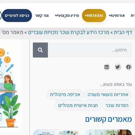
ית
אודותינו
HR360AI
מידע מקצועי
צור קשר
כניסה למינויים
דף הבית
»
מרכז הידע לבקרת שכר וזכויות עובדים
»
מאמר מס' 14: קנסות מנהליים למעסיקים
עוד באותו נושא…
אחריות נושאי משרה
אכיפה מינהלית
הפרות שכר
חבות אישית מנהלים
מאמרים קשורים