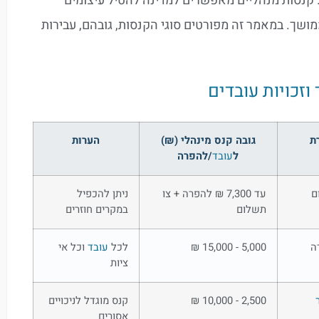
 קנסות מנהליים מאפשרים למדינה להטיל עיצומים
מושך. במאמר זה מפורטים סוגי הקנסות, גובהם, עבירות
ת
גובה קנס מינהלי (₪)
הערות
ל
עובד
/להפרה
ם
עד 7,300 ₪ להפרה + צו
ניתן להכפיל
תשלום
במקרים חוזרים
ה
5,000 - 15,000 ₪
לכל
עובד
וכל אי
ציות
2,500 - 10,000 ₪
קנס מוגדל לניכויים
אסורים