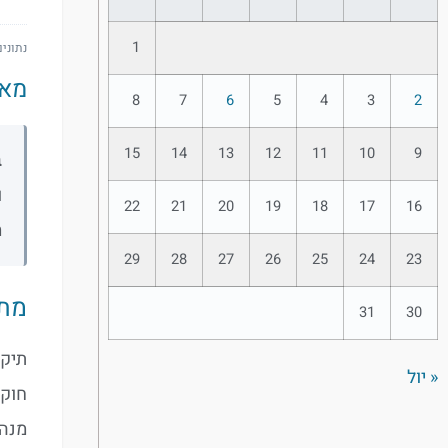
1
נתונים
מאמר 15 | אחריות מנהלים לה
8
7
6
5
4
3
2
15
14
13
12
11
10
9
ב
ו
22
21
20
19
18
17
16
מ
29
28
27
26
25
24
23
מתי
31
30
תיקו
« יול
חוק 
מנהל