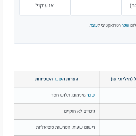
או עיקול
שכר
רטרואקטיבי ל
עובד
.
 (מיליוני ₪)
הפרות ה
שכר
השכיחות
שכר
מינימום, תלוש חסר
ניכויים לא חוקיים
רישום שעות, הפרשות סוציאליות