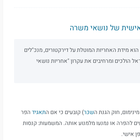
וא מידת האחריות המוטלת על דירקטורים, מנכ"לים
אל הולכים ומרחיבים את עקרון "אחריות נושאי
ינימום, חוק הגנת ה
שכר
) קובעים כי אם ה
תאגיד
הפר
עים להפרה או נמנעו מלמנוע אותה. המשמעות: קנסות
ן אישי.