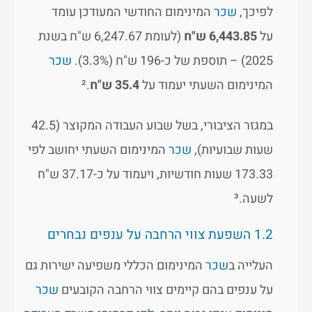
לפיכך,
שכר
המינימום החודשי המעודכן עומד
על
6,443.85 ש"ח
(לעומת 6,247.67 ש"ח בשנת
2025) – תוספת של כ-196 ש"ח (3.3%).
שכר
המינימום השעתי יעמוד על
35.4 ש"ח
.²
במגזר הציבורי, בשל שבוע העבודה המקוצר (42.5
שעות שבועיות),
שכר
המינימום השעתי יחושב לפי
173.33 שעות חודשיות, ויעמוד על כ-37.17 ש"ח
לשעה.³
1.2 השפעת צווי הרחבה על ענפים נבחרים
העלייה ב
שכר
המינימום הכללי משפיעה ישירות גם
על ענפים בהם קיימים צווי הרחבה הקובעים
שכר