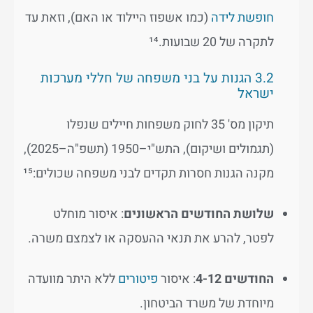
חופשת לידה
(כמו אשפוז היילוד או האם), וזאת עד
לתקרה של 20 שבועות.¹⁴
3.2 הגנות על בני משפחה של חללי מערכות
ישראל
תיקון מס' 35 לחוק משפחות חיילים שנפלו
(תגמולים ושיקום), התש"י–1950 (תשפ"ה–2025),
מקנה הגנות חסרות תקדים לבני משפחה שכולים:¹⁵
שלושת החודשים הראשונים
: איסור מוחלט
לפטר, להרע את תנאי ההעסקה או לצמצם משרה.
החודשים 4-12
: איסור
פיטורים
ללא היתר מוועדה
מיוחדת של משרד הביטחון.