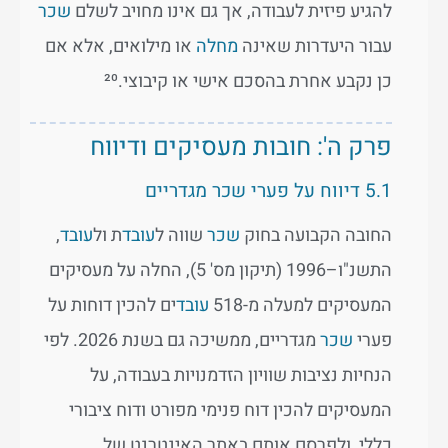
להגיע פיזית לעבודה, אך גם אינו מחויב לשלם
שכר
עבור היעדרות שאינה
מחלה
או מילואים, אלא אם
כן נקבע אחרת בהסכם אישי או קיבוצי.²⁰
פרק ה': חובות מעסיקים ודיווח
5.1 דיווח על פערי שכר מגדריים
החובה הקבועה בחוק
שכר
שווה ל
עובד
ת ול
עובד
,
התשנ"ו–1996 (תיקון מס' 5), החלה על מעסיקים
המעסיקים למעלה מ-518
עובד
ים להכין דוחות על
פערי
שכר
מגדריים, ממשיכה גם בשנת 2026. לפי
הנחיות נציבות שוויון הזדמנויות בעבודה, על
המעסיקים להכין דוח פנימי מפורט ודוח ציבורי
כללי, ולפרסם אותם באתר האינטרנט של