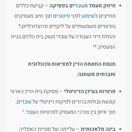
חיזוק מעמד ה
עובד
ים בפסיקה
– קביעת כללים
מחייבים ל
שימוע
לפני
פיטורים
תוך חיוב מעסיקים
בפיצויים משמעותיים על ליקויים פרוצדורליים,⁹
והחלת דיני העבודה על
עובד
י משק בית הלנים בבית
המעסיק.¹²
מגמת התאמת הדין למציאות טכנולוגית
וחברתית משתנה
:
פרטיות בעידן הדיגיטלי
– פסיקת בית הדין הארצי
קובעת גבולות ברורים לפיקוח דיגיטלי על
עובד
ים,
תוך איזון בין צורכי המעסיק לפרטיות ה
עובד
.⁷
בינה מלאכותית
– עלייתה של סוגיית האפליה