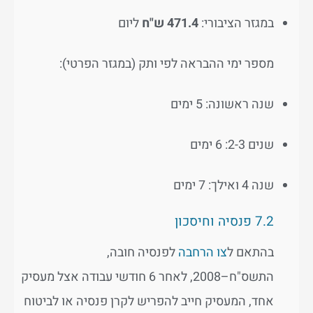
במגזר הציבורי:
471.4 ש"ח
ליום
מספר ימי ההבראה לפי ותק (במגזר הפרטי):
שנה ראשונה: 5 ימים
שנים 2-3: 6 ימים
שנה 4 ואילך: 7 ימים
7.2 פנסיה וחיסכון
בהתאם ל
צו הרחבה
לפנסיה חובה,
התשס"ח–2008, לאחר 6 חודשי עבודה אצל מעסיק
אחד, המעסיק חייב להפריש לקרן פנסיה או לביטוח