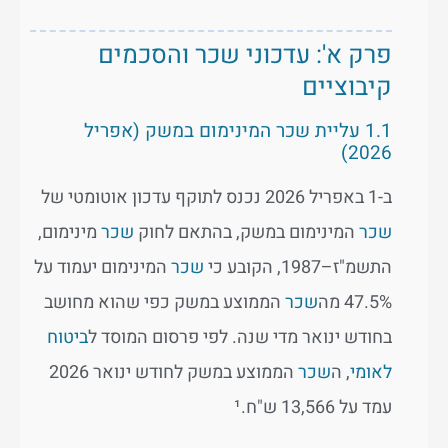
פרק א': עדכוני שכר והסכמים
קיבוציים
1.1 עליית שכר המינימום במשק (אפריל
2026)
ב-1 באפריל 2026 נכנס לתוקף עדכון אוטומטי של
שכר
המינימום במשק, בהתאם לחוק
שכר
מינימום,
התשמ"ז–1987, הקובע כי
שכר
המינימום יעמוד על
47.5% מה
שכר
הממוצע במשק כפי שהוא מחושב
בחודש ינואר מדי שנה. לפי פרסום המוסד ל
ביטוח
לאומי
, ה
שכר
הממוצע במשק לחודש ינואר 2026
עמד על 13,566 ש"ח.¹