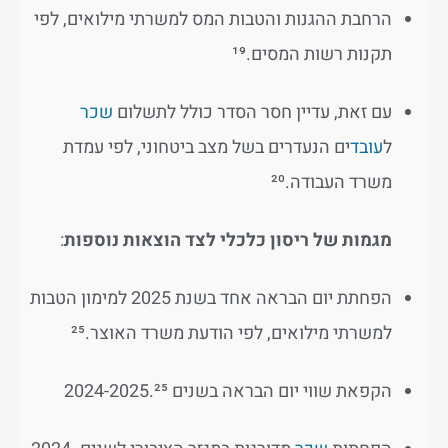
הרחבת ההגנות והטבות המס למשרתי מילואים, לפי
תקנות רשות המסים.¹⁹
עם זאת, עדיין חסר הסדר כולל לתשלום
שכר
ל
עובד
ים הנעדרים בשל מצב ביטחוני, לפי עמדת
משרד העבודה.²⁰
מגמות של ריסון כלכלי לצד הוצאות נוספות
:
הפחתת יום הבראה אחד בשנת 2025 למימון הטבות
למשרתי מילואים, לפי הודעת משרד האוצר.²⁵
הקפאת שווי יום הבראה בשנים 2024-2025.²⁵