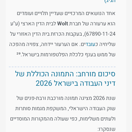
הגיג)
אחד הנושאים המרכזיים שעדיין תלויים ועומדים
הוא ערעורה של חברת
Wolt
לבית הדין הארצי (ע"ע
67890-11-24), בעקבות הכרזת בית הדין האזורי על
שליחיה כ
עובד
ים. אם הערעור יידחה, צפויה מהפכה
של ממש בענף כלכלת הפלטפורמות בישראל.²⁹
סיכום מורחב: התמונה הכוללת של
דיני העבודה בישראל 2026
שנת 2026 מציגה תמונה מורכבת ורבת-פנים של
שוק העבודה הישראלי, המשקפת מגמות סותרות
ולעתים משלימות, כפי שעולה מהמקורות המוסדיים
שנסקרו: