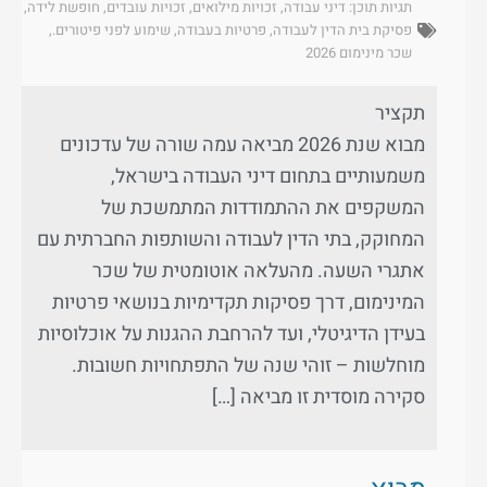
תגיות תוכן:
דיני עבודה
,
זכויות מילואים
,
זכויות עובדים
,
חופשת לידה
,
פסיקת בית הדין לעבודה
,
פרטיות בעבודה
,
שימוע לפני פיטורים.
,
שכר מינימום 2026
תקציר
מבוא שנת 2026 מביאה עמה שורה של עדכונים
משמעותיים בתחום דיני העבודה בישראל,
המשקפים את ההתמודדות המתמשכת של
המחוקק, בתי הדין לעבודה והשותפות החברתית עם
אתגרי השעה. מהעלאה אוטומטית של שכר
המינימום, דרך פסיקות תקדימיות בנושאי פרטיות
בעידן הדיגיטלי, ועד להרחבת ההגנות על אוכלוסיות
מוחלשות – זוהי שנה של התפתחויות חשובות.
סקירה מוסדית זו מביאה […]