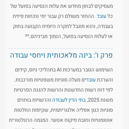
מעסיקים לבחון מחדש את עלות הנסיעה בפועל של
כל
עובד
. ההחזר משולם רק עבור ימי נוכחות פיזית
בעבודה, והוא מוגבל לתקרה היומית הקבועה בחוק
או לעלות הנסיעה בפועל, הנמוך מביניהם.²³
פרק ו': בינה מלאכותית ויחסי עבודה
השימוש הגובר במערכות AI בתהליכי גיוס, קידום
והערכת
עובד
ים מעלה סוגיות משפטיות מורכבות.
לפי דוח רשות החדשנות והרשות להגנת הפרטיות
משנת 2025,
בתי הדין לעבודה
והרשויות בוחנים
סוגיות כגון אפליה אלגוריתמית, שקיפות החלטות
אוטומטיות וחובת פיקוח אנושי. המגמה הרגולטורית