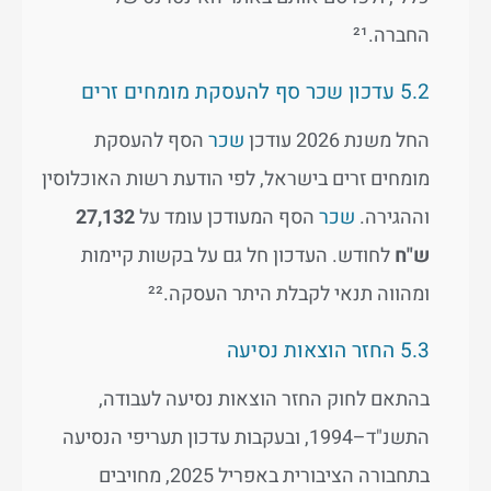
החברה.²¹
5.2 עדכון שכר סף להעסקת מומחים זרים
החל משנת 2026 עודכן
שכר
הסף להעסקת
מומחים זרים בישראל, לפי הודעת רשות האוכלוסין
וההגירה.
שכר
הסף המעודכן עומד על
27,132
ש"ח
לחודש. העדכון חל גם על בקשות קיימות
ומהווה תנאי לקבלת היתר העסקה.²²
5.3 החזר הוצאות נסיעה
בהתאם לחוק החזר הוצאות נסיעה לעבודה,
התשנ"ד–1994, ובעקבות עדכון תעריפי הנסיעה
בתחבורה הציבורית באפריל 2025, מחויבים